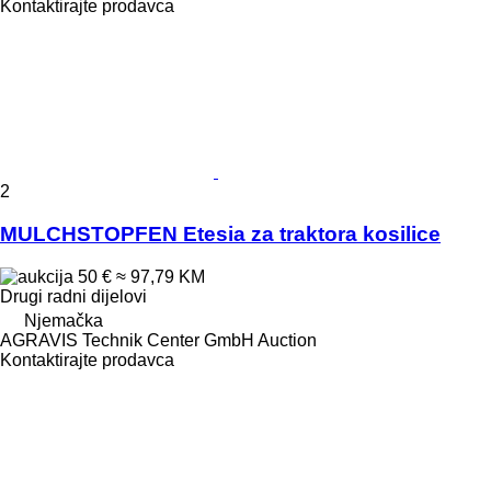
Kontaktirajte prodavca
2
MULCHSTOPFEN Etesia za traktora kosilice
50 €
≈ 97,79 KM
Drugi radni dijelovi
Njemačka
AGRAVIS Technik Center GmbH Auction
Kontaktirajte prodavca