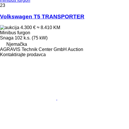
minibus furgon
23
Volkswagen T5 TRANSPORTER
4.300 €
≈ 8.410 KM
Minibus furgon
Snaga
102 k.s. (75 kW)
Njemačka
AGRAVIS Technik Center GmbH Auction
Kontaktirajte prodavca