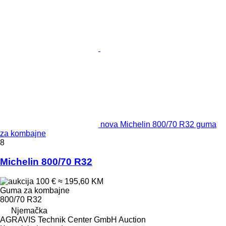
nova Michelin 800/70 R32 guma
za kombajne
8
Michelin 800/70 R32
100 €
≈ 195,60 KM
Guma za kombajne
800/70 R32
Njemačka
AGRAVIS Technik Center GmbH Auction