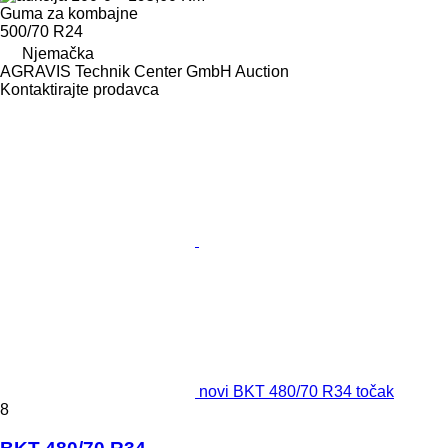
Guma za kombajne
500/70 R24
Njemačka
AGRAVIS Technik Center GmbH Auction
Kontaktirajte prodavca
novi BKT 480/70 R34 točak
8