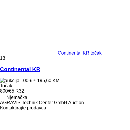
Continental KR točak
13
Continental KR
100 €
≈ 195,60 KM
Točak
800/65 R32
Njemačka
AGRAVIS Technik Center GmbH Auction
Kontaktirajte prodavca