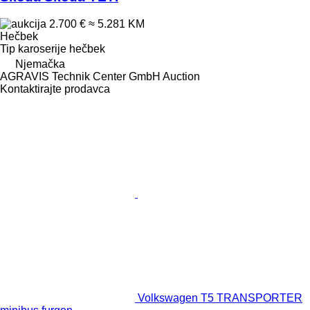
2.700 €
≈ 5.281 KM
Hečbek
Tip karoserije
hečbek
Njemačka
AGRAVIS Technik Center GmbH Auction
Kontaktirajte prodavca
Volkswagen T5 TRANSPORTER