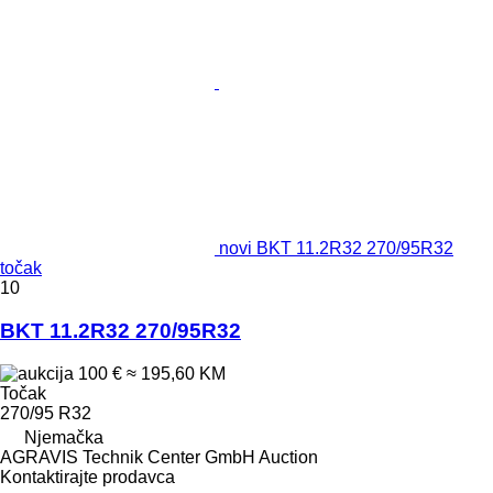
novi BKT 11.2R32 270/95R32
točak
10
BKT 11.2R32 270/95R32
100 €
≈ 195,60 KM
Točak
270/95 R32
Njemačka
AGRAVIS Technik Center GmbH Auction
Kontaktirajte prodavca