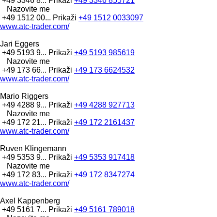
+49 3346 8...
Prikaži
+49 3346 855721
Nazovite me
+49 1512 00...
Prikaži
+49 1512 0033097
www.atc-trader.com/
Jari Eggers
+49 5193 9...
Prikaži
+49 5193 985619
Nazovite me
+49 173 66...
Prikaži
+49 173 6624532
www.atc-trader.com/
Mario Riggers
+49 4288 9...
Prikaži
+49 4288 927713
Nazovite me
+49 172 21...
Prikaži
+49 172 2161437
www.atc-trader.com/
Ruven Klingemann
+49 5353 9...
Prikaži
+49 5353 917418
Nazovite me
+49 172 83...
Prikaži
+49 172 8347274
www.atc-trader.com/
Axel Kappenberg
+49 5161 7...
Prikaži
+49 5161 789018