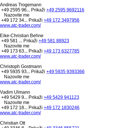
Andreas Trogemann
+49 2595 96...
Prikaži
+49 2595 9692116
Nazovite me
+49 172 34...
Prikaži
+49 172 3497956
www.atc-trader.com/
Eike-Christian Behne
+49 581 ...
Prikaži
+49 581 88923
Nazovite me
+49 173 63...
Prikaži
+49 173 6327785
www.atc-trader.com/
Christoph Gostmann
+49 5935 93...
Prikaži
+49 5935 9393366
Nazovite me
www.atc-trader.com/
Vadim Ulmann
+49 5429 9...
Prikaži
+49 5429 941123
Nazovite me
+49 172 18...
Prikaži
+49 172 1830246
www.atc-trader.com/
Christian Ott