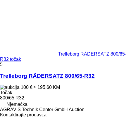
Trelleborg RÄDERSATZ 800/65-
R32 točak
5
Trelleborg RÄDERSATZ 800/65-R32
100 €
≈ 195,60 KM
Točak
800/65 R32
Njemačka
AGRAVIS Technik Center GmbH Auction
Kontaktirajte prodavca