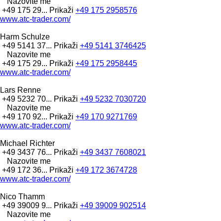
Nazovite me
+49 175 29...
Prikaži
+49 175 2958576
www.atc-trader.com/
Harm Schulze
+49 5141 37...
Prikaži
+49 5141 3746425
Nazovite me
+49 175 29...
Prikaži
+49 175 2958445
www.atc-trader.com/
Lars Renne
+49 5232 70...
Prikaži
+49 5232 7030720
Nazovite me
+49 170 92...
Prikaži
+49 170 9271769
www.atc-trader.com/
Michael Richter
+49 3437 76...
Prikaži
+49 3437 7608021
Nazovite me
+49 172 36...
Prikaži
+49 172 3674728
www.atc-trader.com/
Nico Thamm
+49 39009 9...
Prikaži
+49 39009 902514
Nazovite me