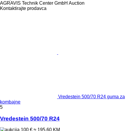
AGRAVIS Technik Center GmbH Auction
Kontaktirajte prodavca
Vredestein 500/70 R24 guma za
kombajne
5
Vredestein 500/70 R24
100 €
≈ 195,60 KM