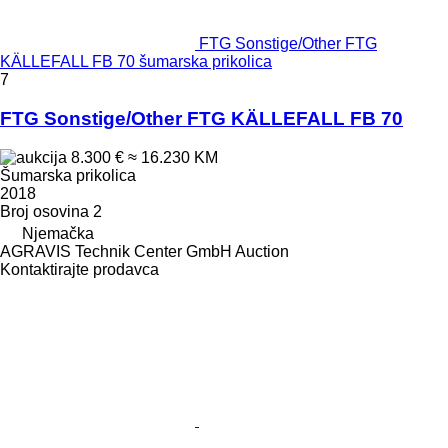
FTG Sonstige/Other FTG
KÄLLEFALL FB 70 šumarska prikolica
7
FTG Sonstige/Other FTG KÄLLEFALL FB 70
8.300 €
≈ 16.230 KM
Šumarska prikolica
2018
Broj osovina
2
Njemačka
AGRAVIS Technik Center GmbH Auction
Kontaktirajte prodavca