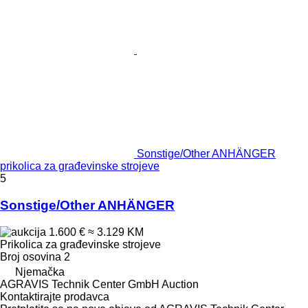
Sonstige/Other ANHÄNGER
prikolica za građevinske strojeve
5
Sonstige/Other ANHÄNGER
1.600 €
≈ 3.129 KM
Prikolica za građevinske strojeve
Broj osovina
2
Njemačka
AGRAVIS Technik Center GmbH Auction
Kontaktirajte prodavca