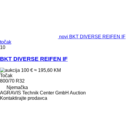
novi BKT DIVERSE REIFEN IF
točak
10
BKT DIVERSE REIFEN IF
100 €
≈ 195,60 KM
Točak
800/70 R32
Njemačka
AGRAVIS Technik Center GmbH Auction
Kontaktirajte prodavca