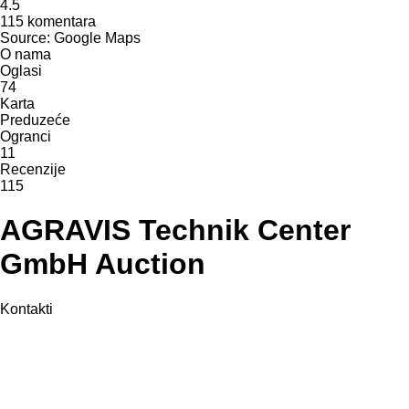
4.5
115 komentara
Source: Google Maps
O nama
Oglasi
74
Karta
Preduzeće
Ogranci
11
Recenzije
115
AGRAVIS Technik Center
GmbH Auction
Kontakti