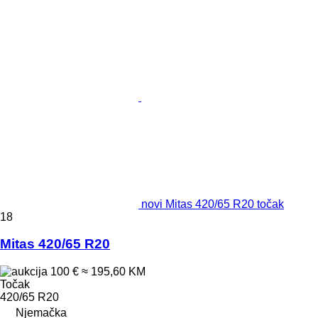
novi Mitas 420/65 R20 točak
18
Mitas 420/65 R20
100 €
≈ 195,60 KM
Točak
420/65 R20
Njemačka