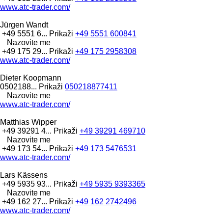
www.atc-trader.com/
Jürgen Wandt
+49 5551 6...
Prikaži
+49 5551 600841
Nazovite me
+49 175 29...
Prikaži
+49 175 2958308
www.atc-trader.com/
Dieter Koopmann
0502188...
Prikaži
050218877411
Nazovite me
www.atc-trader.com/
Matthias Wipper
+49 39291 4...
Prikaži
+49 39291 469710
Nazovite me
+49 173 54...
Prikaži
+49 173 5476531
www.atc-trader.com/
Lars Kässens
+49 5935 93...
Prikaži
+49 5935 9393365
Nazovite me
+49 162 27...
Prikaži
+49 162 2742496
www.atc-trader.com/