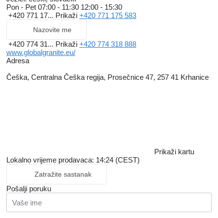
Pon - Pet
07:00 - 11:30 12:00 - 15:30
+420 771 17...
Prikaži
+420 771 175 583
Nazovite me
+420 774 31...
Prikaži
+420 774 318 888
www.globalgranite.eu/
Adresa
Češka, Centralna Češka regija, Prosečnice 47, 257 41 Krhanice
Prikaži kartu
Lokalno vrijeme prodavaca: 14:24 (CEST)
Zatražite sastanak
Pošalji poruku