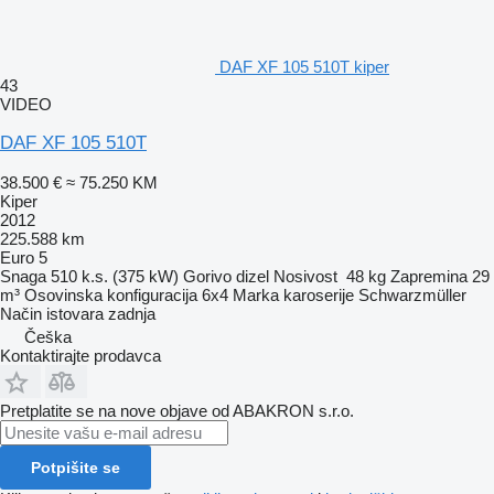
DAF XF 105 510T kiper
43
VIDEO
DAF XF 105 510T
38.500 €
≈ 75.250 KM
Kiper
2012
225.588 km
Euro 5
Snaga
510 k.s. (375 kW)
Gorivo
dizel
Nosivost
48 kg
Zapremina
29
m³
Osovinska konfiguracija
6x4
Marka karoserije
Schwarzmüller
Način istovara
zadnja
Češka
Kontaktirajte prodavca
Pretplatite se na nove objave od ABAKRON s.r.o.
Potpišite se