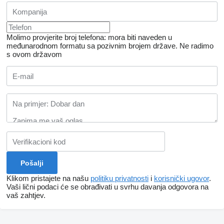
Molimo provjerite broj telefona: mora biti naveden u
međunarodnom formatu sa pozivnim brojem države.
Ne radimo
s ovom državom
Klikom pristajete na našu
politiku privatnosti
i
korisnički ugovor
.
Vaši lični podaci će se obrađivati ​​u svrhu davanja odgovora na
vaš zahtjev.