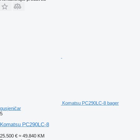
Komatsu PC290LC-8 bager
gusjeničar
5
Komatsu PC290LC-8
25.500 €
≈ 49.840 KM