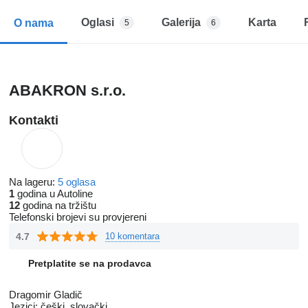
Oglasi
Galerija
Karta
O nama
5
6
ABAKRON s.r.o.
Kontakti
Na lageru:
5 oglasa
1
godina u Autoline
12
godina na tržištu
Telefonski brojevi su provjereni
4.7
10 komentara
Pretplatite se na prodavca
Dragomir Gladič
Jezici:
češki, slovački