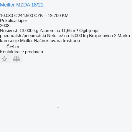
Meiller MZDA 18/21
10.080 €
244.500 CZK
≈ 19.700 KM
Prikolica kiper
2008
Nosivost
13.000 kg
Zapremina
11,66 m³
Ogibljenje
pneumatski/pneumatski
Neto težina
5.000 kg
Broj osovina
2
Marka
karoserije
Meiller
Način istovara
trostrano
Češka
Kontaktirajte prodavca