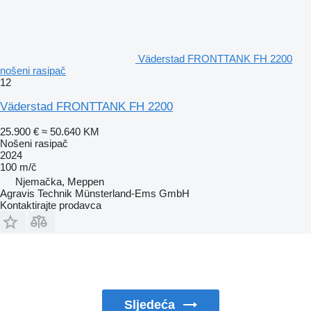
Väderstad FRONTTANK FH 2200
nošeni rasipač
12
Väderstad FRONTTANK FH 2200
25.900 €
≈ 50.640 KM
Nošeni rasipač
2024
100 m/č
Njemačka, Meppen
Agravis Technik Münsterland-Ems GmbH
Kontaktirajte prodavca
Sljedeća