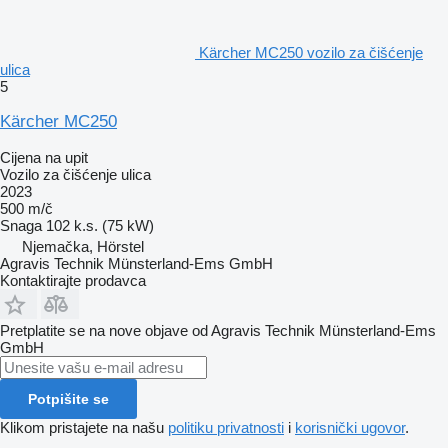
Kärcher MC250 vozilo za čišćenje
ulica
5
Kärcher MC250
Cijena na upit
Vozilo za čišćenje ulica
2023
500 m/č
Snaga
102 k.s. (75 kW)
Njemačka, Hörstel
Agravis Technik Münsterland-Ems GmbH
Kontaktirajte prodavca
Pretplatite se na nove objave od Agravis Technik Münsterland-Ems
GmbH
Potpišite se
Klikom pristajete na našu
politiku privatnosti
i
korisnički ugovor
.