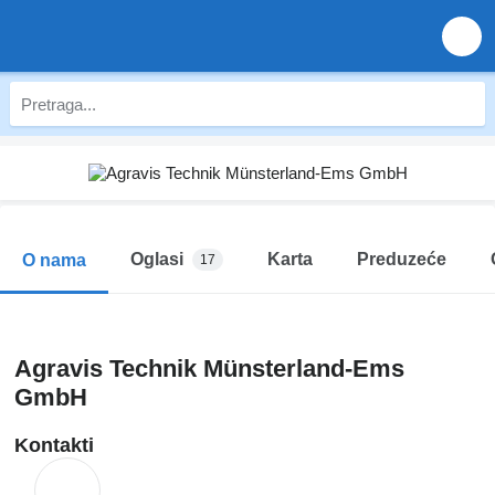
Oglasi
Karta
Preduzeće
O nama
17
Agravis Technik Münsterland-Ems
GmbH
Kontakti