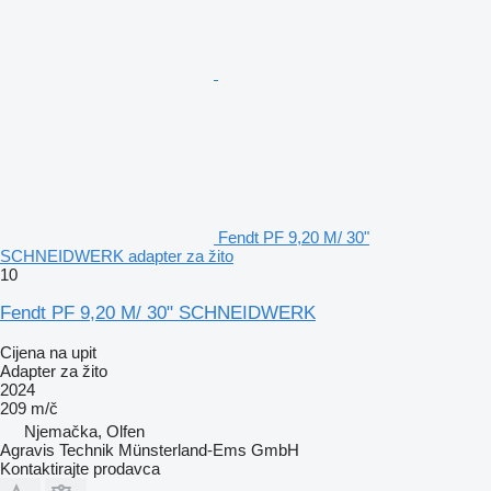
Fendt PF 9,20 M/ 30"
SCHNEIDWERK adapter za žito
10
Fendt PF 9,20 M/ 30" SCHNEIDWERK
Cijena na upit
Adapter za žito
2024
209 m/č
Njemačka, Olfen
Agravis Technik Münsterland-Ems GmbH
Kontaktirajte prodavca