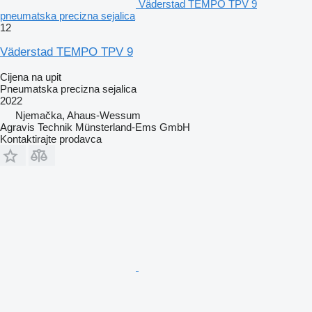
Väderstad TEMPO TPV 9
pneumatska precizna sejalica
12
Väderstad TEMPO TPV 9
Cijena na upit
Pneumatska precizna sejalica
2022
Njemačka, Ahaus-Wessum
Agravis Technik Münsterland-Ems GmbH
Kontaktirajte prodavca