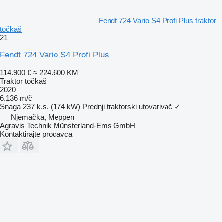
Fendt 724 Vario S4 Profi Plus traktor
točkaš
21
Fendt 724 Vario S4 Profi Plus
114.900 €
≈ 224.600 KM
Traktor točkaš
2020
6.136 m/č
Snaga
237 k.s. (174 kW)
Prednji traktorski utovarivač
✓
Njemačka, Meppen
Agravis Technik Münsterland-Ems GmbH
Kontaktirajte prodavca