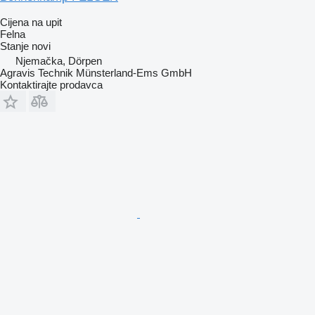
Cijena na upit
Felna
Stanje
novi
Njemačka, Dörpen
Agravis Technik Münsterland-Ems GmbH
Kontaktirajte prodavca