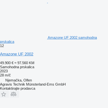
Amazone UF 2002 samohodna
prskalica
12
Amazone UF 2002
49.900 €
≈ 97.560 KM
Samohodna prskalica
2023
28 m/č
Njemačka, Olfen
Agravis Technik Münsterland-Ems GmbH
Kontaktirajte prodavca