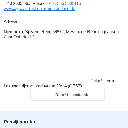
+49 2595 96...
Prikaži
+49 2595 9692116
www.agravis-technik-muensterland.de
Adresa
Njemačka, Sjeverni Rejn, 59872, Meschede-Remblinghausen,
Zum Osterfeld 7
Prikaži kartu
Lokalno vrijeme prodavaca: 20:14 (CEST)
Zatražite sastanak
Pošalji poruku