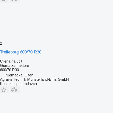
2
Trelleborg 600/70 R30
Cijena na upit
Guma za traktore
600/70 R30
Njemačka, Olfen
Agravis Technik Münsterland-Ems GmbH
Kontaktirajte prodavca