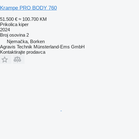
Krampe PRO BODY 760
51.500 €
≈ 100.700 KM
Prikolica kiper
2024
Broj osovina
2
Njemačka, Borken
Agravis Technik Münsterland-Ems GmbH
Kontaktirajte prodavca