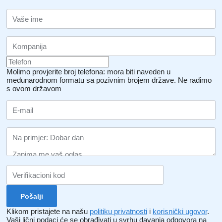
Molimo provjerite broj telefona: mora biti naveden u
međunarodnom formatu sa pozivnim brojem države.
Ne radimo
s ovom državom
Klikom pristajete na našu
politiku privatnosti
i
korisnički ugovor
.
Vaši lični podaci će se obrađivati ​​u svrhu davanja odgovora na