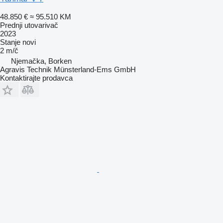
48.850 €
≈ 95.510 KM
Prednji utovarivač
2023
Stanje
novi
2 m/č
Njemačka, Borken
Agravis Technik Münsterland-Ems GmbH
Kontaktirajte prodavca