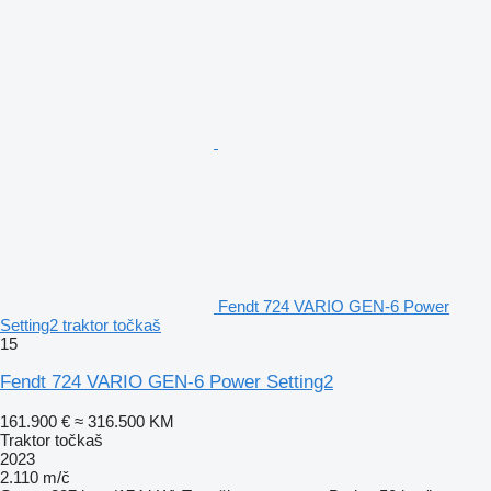
Fendt 724 VARIO GEN-6 Power
Setting2 traktor točkaš
15
Fendt 724 VARIO GEN-6 Power Setting2
161.900 €
≈ 316.500 KM
Traktor točkaš
2023
2.110 m/č