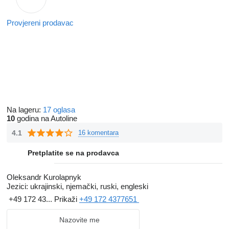
Provjereni prodavac
Na lageru:
17 oglasa
10
godina na Autoline
4.1
16 komentara
Pretplatite se na prodavca
Oleksandr Kurolapnyk
Jezici:
ukrajinski, njemački, ruski, engleski
+49 172 43...
Prikaži
+49 172 4377651
Nazovite me