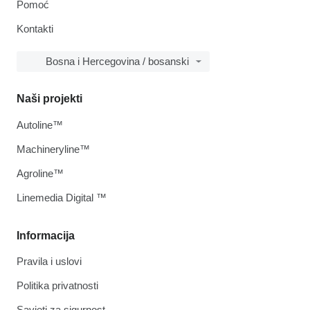
Pomoć
Kontakti
Bosna i Hercegovina / bosanski
Naši projekti
Autoline™
Machineryline™
Agroline™
Linemedia Digital ™
Informacija
Pravila i uslovi
Politika privatnosti
Savjeti za sigurnost