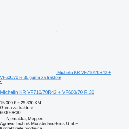
Michelin KR VF710/70R42 +
VF600/70 R 30 guma za traktore
9
Michelin KR VF710/70R42 + VF600/70 R 30
15.000 €
≈ 29.330 KM
Guma za traktore
600/70R30
Njemačka, Meppen
Agravis Technik Münsterland-Ems GmbH
Kontaktirajte prodavca