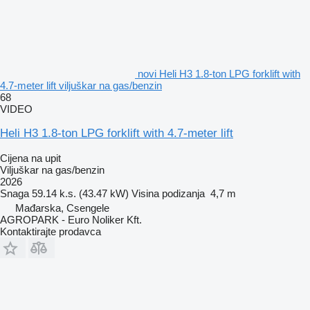
novi Heli H3 1.8-ton LPG forklift with
4.7-meter lift viljuškar na gas/benzin
68
VIDEO
Heli H3 1.8-ton LPG forklift with 4.7-meter lift
Cijena na upit
Viljuškar na gas/benzin
2026
Snaga
59.14 k.s. (43.47 kW)
Visina podizanja
4,7 m
Mađarska, Csengele
AGROPARK - Euro Noliker Kft.
Kontaktirajte prodavca