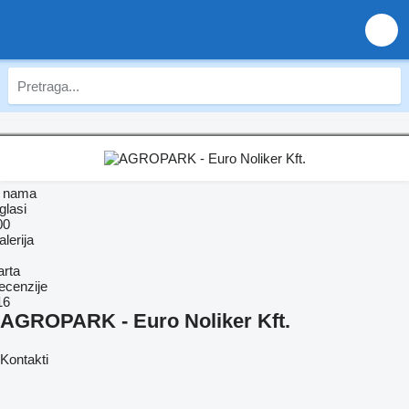
 nama
glasi
00
lerija
arta
ecenzije
16
AGROPARK - Euro Noliker Kft.
Kontakti