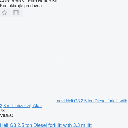
AGROPARK - Euro Noliker Kft.
Kontaktirajte prodavca
novi Heli G3 2,5 ton Diesel forklift with
3,3 m lift dizel viljuškar
73
VIDEO
Heli G3 2,5 ton Diesel forklift with 3,3 m lift