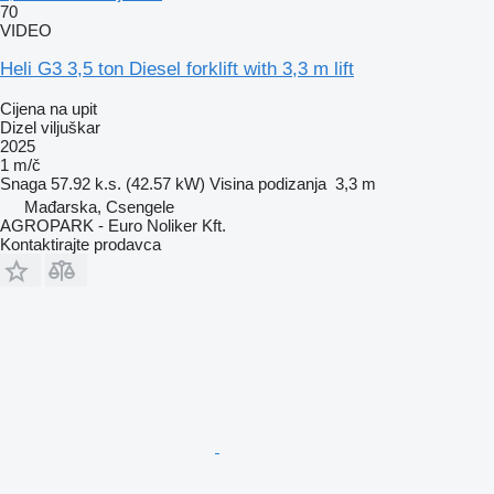
70
VIDEO
Heli G3 3,5 ton Diesel forklift with 3,3 m lift
Cijena na upit
Dizel viljuškar
2025
1 m/č
Snaga
57.92 k.s. (42.57 kW)
Visina podizanja
3,3 m
Mađarska, Csengele
AGROPARK - Euro Noliker Kft.
Kontaktirajte prodavca