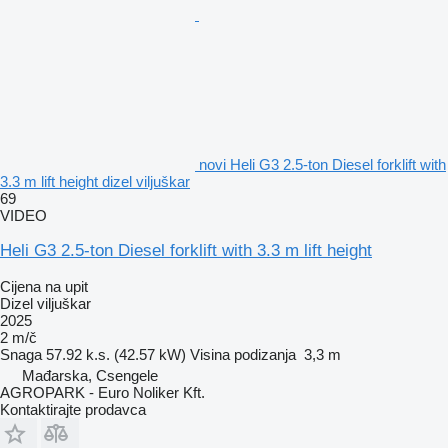
novi Heli G3 2.5-ton Diesel forklift with
3.3 m lift height dizel viljuškar
69
VIDEO
Heli G3 2.5-ton Diesel forklift with 3.3 m lift height
Cijena na upit
Dizel viljuškar
2025
2 m/č
Snaga
57.92 k.s. (42.57 kW)
Visina podizanja
3,3 m
Mađarska, Csengele
AGROPARK - Euro Noliker Kft.
Kontaktirajte prodavca