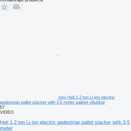
novi Heli 1,2 ton Li-ion electric
pedestrian pallet stacker with 3,5 meter paletni viljuškar
57
VIDEO
Heli 1,2 ton Li-ion electric pedestrian pallet stacker with 3,5
meter