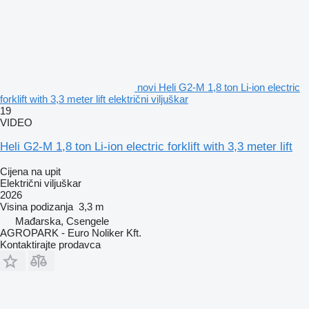
novi Heli G2-M 1,8 ton Li-ion electric
forklift with 3,3 meter lift električni viljuškar
19
VIDEO
Heli G2-M 1,8 ton Li-ion electric forklift with 3,3 meter lift
Cijena na upit
Električni viljuškar
2026
Visina podizanja
3,3 m
Mađarska, Csengele
AGROPARK - Euro Noliker Kft.
Kontaktirajte prodavca