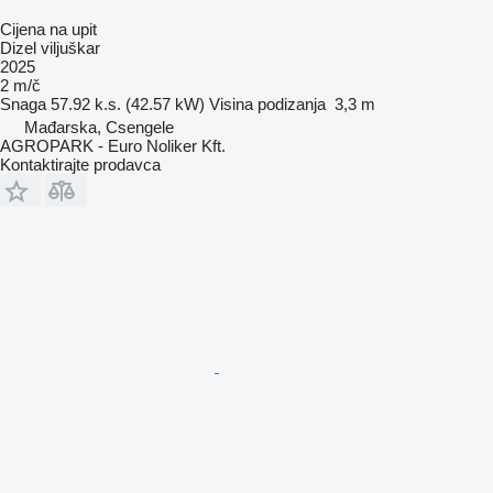
Cijena na upit
Dizel viljuškar
2025
2 m/č
Snaga
57.92 k.s. (42.57 kW)
Visina podizanja
3,3 m
Mađarska, Csengele
AGROPARK - Euro Noliker Kft.
Kontaktirajte prodavca