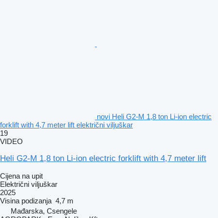
novi Heli G2-M 1,8 ton Li-ion electric
forklift with 4,7 meter lift električni viljuškar
19
VIDEO
Heli G2-M 1,8 ton Li-ion electric forklift with 4,7 meter lift
Cijena na upit
Električni viljuškar
2025
Visina podizanja
4,7 m
Mađarska, Csengele