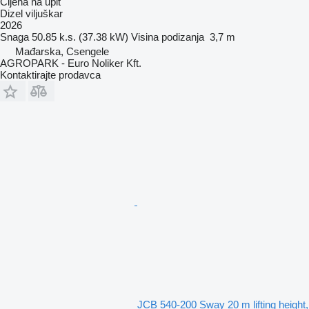
Cijena na upit
Dizel viljuškar
2026
Snaga
50.85 k.s. (37.38 kW)
Visina podizanja
3,7 m
Mađarska, Csengele
AGROPARK - Euro Noliker Kft.
Kontaktirajte prodavca
JCB 540-200 Sway 20 m lifting height,