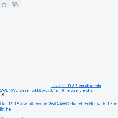
novi Heli R 3.5-ton all-terrain
2WD/4WD diesel forklift with 3.7 m lift he dizel viljuškar
19
Heli R 3.5-ton all-terrain 2WD/4WD diesel forklift with 3.7 m
lift he