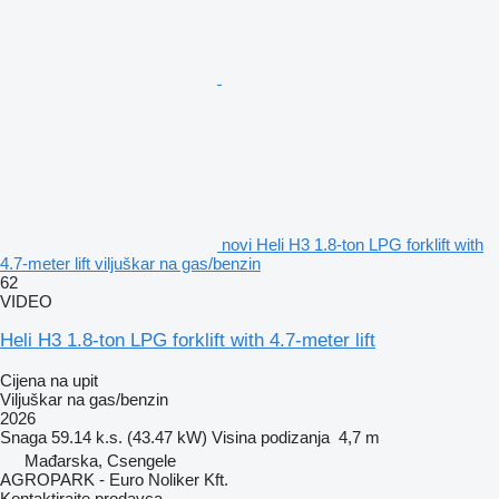
novi Heli H3 1.8-ton LPG forklift with
4.7-meter lift viljuškar na gas/benzin
62
VIDEO
Heli H3 1.8-ton LPG forklift with 4.7-meter lift
Cijena na upit
Viljuškar na gas/benzin
2026
Snaga
59.14 k.s. (43.47 kW)
Visina podizanja
4,7 m
Mađarska, Csengele
AGROPARK - Euro Noliker Kft.
Kontaktirajte prodavca