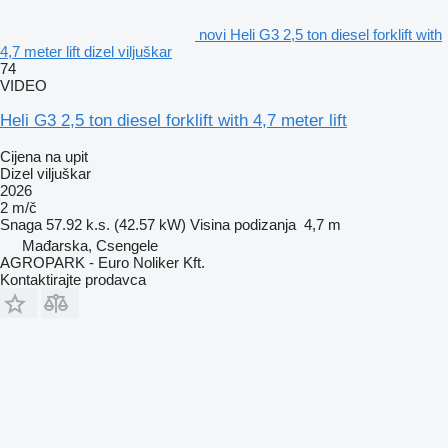
novi Heli G3 2,5 ton diesel forklift with
4,7 meter lift dizel viljuškar
74
VIDEO
Heli G3 2,5 ton diesel forklift with 4,7 meter lift
Cijena na upit
Dizel viljuškar
2026
2 m/č
Snaga
57.92 k.s. (42.57 kW)
Visina podizanja
4,7 m
Mađarska, Csengele
AGROPARK - Euro Noliker Kft.
Kontaktirajte prodavca