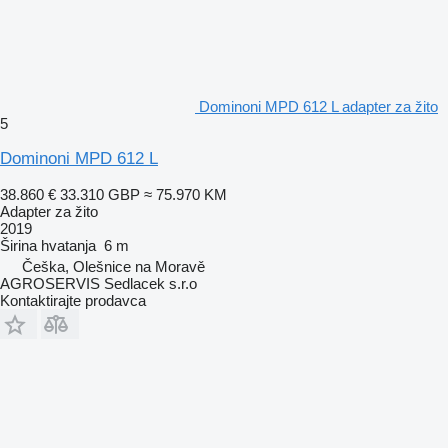
Dominoni MPD 612 L adapter za žito
5
Dominoni MPD 612 L
38.860 €
33.310 GBP
≈ 75.970 KM
Adapter za žito
2019
Širina hvatanja
6 m
Češka, Olešnice na Moravě
AGROSERVIS Sedlacek s.r.o
Kontaktirajte prodavca