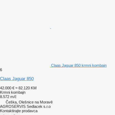
Claas Jaguar 850 krmni kombajn
6
Claas Jaguar 850
42.000 €
≈ 82.120 KM
Krmni kombajn
8.572 m/č
Češka, Olešnice na Moravě
AGROSERVIS Sedlacek s.r.o
Kontaktirajte prodavca