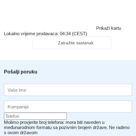
Prikaži kartu
Lokalno vrijeme prodavaca: 04:34 (CEST)
Zatražite sastanak
Pošalji poruku
Molimo provjerite broj telefona: mora biti naveden u
međunarodnom formatu sa pozivnim brojem države.
Ne radimo
s ovom državom