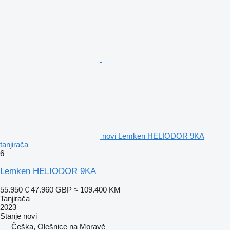
novi Lemken HELIODOR 9KA
tanjirača
6
Lemken HELIODOR 9KA
55.950 €
47.960 GBP
≈ 109.400 KM
Tanjirača
2023
Stanje
novi
Češka, Olešnice na Moravě