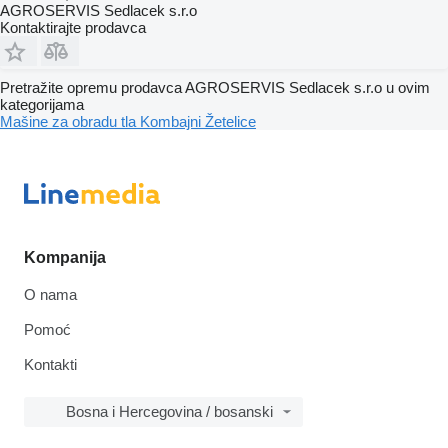
AGROSERVIS Sedlacek s.r.o
Kontaktirajte prodavca
Pretražite opremu prodavca AGROSERVIS Sedlacek s.r.o u ovim
kategorijama
Mašine za obradu tla
Kombajni
Žetelice
Kompanija
O nama
Pomoć
Kontakti
Bosna i Hercegovina / bosanski