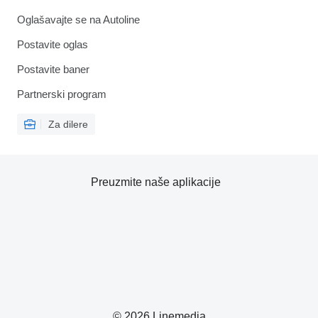
Oglašavajte se na Autoline
Postavite oglas
Postavite baner
Partnerski program
Za dilere
Preuzmite naše aplikacije
© 2026 Linemedia