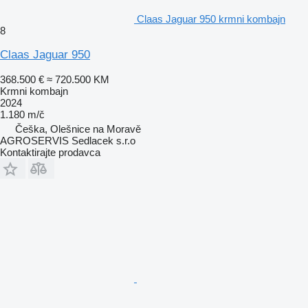
Claas Jaguar 950 krmni kombajn
8
Claas Jaguar 950
368.500 €
≈ 720.500 KM
Krmni kombajn
2024
1.180 m/č
Češka, Olešnice na Moravě
AGROSERVIS Sedlacek s.r.o
Kontaktirajte prodavca