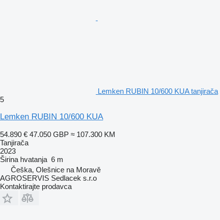
Lemken RUBIN 10/600 KUA tanjirača
5
Lemken RUBIN 10/600 KUA
54.890 €
47.050 GBP
≈ 107.300 KM
Tanjirača
2023
Širina hvatanja
6 m
Češka, Olešnice na Moravě
AGROSERVIS Sedlacek s.r.o
Kontaktirajte prodavca