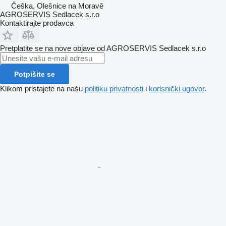
Češka, Olešnice na Moravě
AGROSERVIS Sedlacek s.r.o
Kontaktirajte prodavca
Pretplatite se na nove objave od AGROSERVIS Sedlacek s.r.o
Potpišite se
Klikom pristajete na našu
politiku privatnosti
i
korisnički ugovor
.