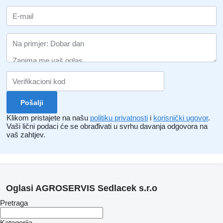
Klikom pristajete na našu
politiku privatnosti
i
korisnički ugovor
.
Vaši lični podaci će se obrađivati ​​u svrhu davanja odgovora na
vaš zahtjev.
Oglasi AGROSERVIS Sedlacek s.r.o
Pretraga
Kategorija