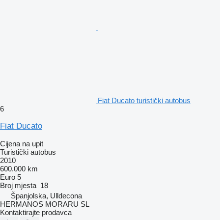
Fiat Ducato turistički autobus
6
Fiat Ducato
Cijena na upit
Turistički autobus
2010
600.000 km
Euro 5
Broj mjesta
18
Španjolska, Ulldecona
HERMANOS MORARU SL
Kontaktirajte prodavca