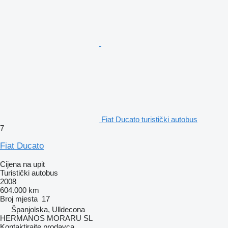
Fiat Ducato turistički autobus
7
Fiat Ducato
Cijena na upit
Turistički autobus
2008
604.000 km
Broj mjesta
17
Španjolska, Ulldecona
HERMANOS MORARU SL
Kontaktirajte prodavca