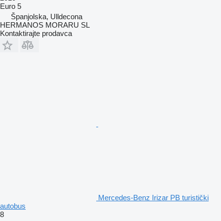
Euro 5
Španjolska, Ulldecona
HERMANOS MORARU SL
Kontaktirajte prodavca
Mercedes-Benz Irizar PB turistički
autobus
8