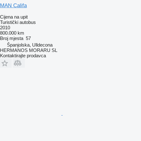
MAN Califa
Cijena na upit
Turistički autobus
2010
800.000 km
Broj mjesta
57
Španjolska, Ulldecona
HERMANOS MORARU SL
Kontaktirajte prodavca