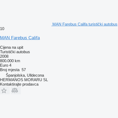
MAN Farebus Califa turistički autobus
10
MAN Farebus Califa
Cijena na upit
Turistički autobus
2008
800.000 km
Euro 4
Broj mjesta
57
Španjolska, Ulldecona
HERMANOS MORARU SL
Kontaktirajte prodavca