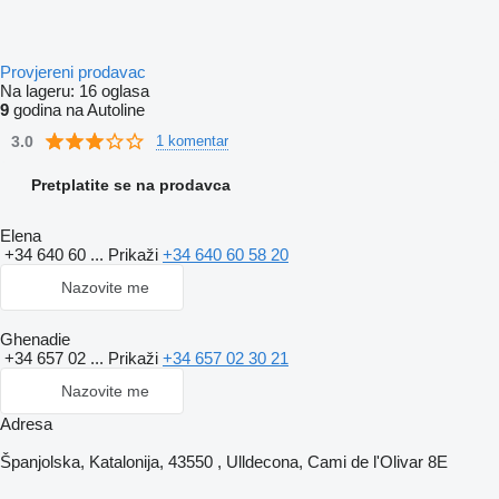
Provjereni prodavac
Na lageru:
16 oglasa
9
godina na Autoline
3.0
1 komentar
Pretplatite se na prodavca
Elena
+34 640 60 ...
Prikaži
+34 640 60 58 20
Nazovite me
Ghenadie
+34 657 02 ...
Prikaži
+34 657 02 30 21
Nazovite me
Adresa
Španjolska, Katalonija, 43550 , Ulldecona, Cami de l'Olivar 8E