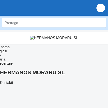
 nama
glasi
6
arta
ecenzije
HERMANOS MORARU SL
Kontakti