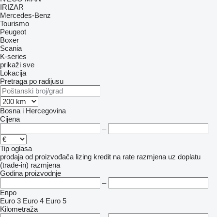
IRIZAR
Mercedes-Benz
Tourismo
Peugeot
Boxer
Scania
K-series
prikaži sve
Lokacija
Pretraga po radijusu
Bosna i Hercegovina
Cijena
–
Tip oglasa
prodaja
od proizvođača
lizing
kredit
na rate
razmjena uz doplatu
(trade-in)
razmjena
Godina proizvodnje
–
Евро
Euro 3
Euro 4
Euro 5
Kilometraža