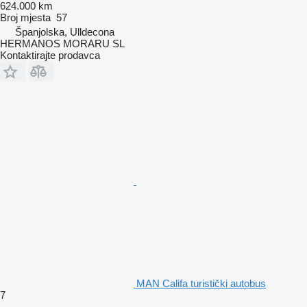
624.000 km
Broj mjesta
57
Španjolska, Ulldecona
HERMANOS MORARU SL
Kontaktirajte prodavca
MAN Califa turistički autobus
7