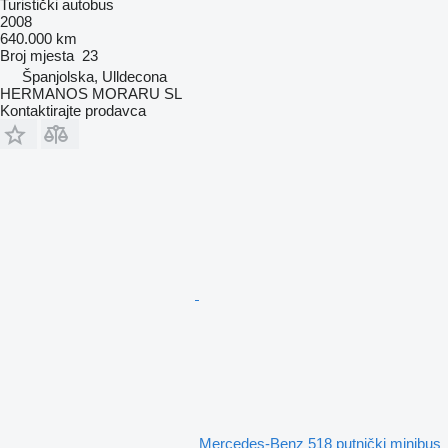
Turistički autobus
2008
640.000 km
Broj mjesta
23
Španjolska, Ulldecona
HERMANOS MORARU SL
Kontaktirajte prodavca
Mercedes-Benz 518 putnički minibus