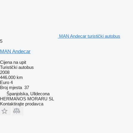
MAN Andecar turistički autobus
5
MAN Andecar
Cijena na upit
Turistički autobus
2008
446.000 km
Euro 4
Broj mjesta
37
Španjolska, Ulldecona
HERMANOS MORARU SL
Kontaktirajte prodavca