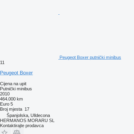
Peugeot Boxer putnički minibus
11
Peugeot Boxer
Cijena na upit
Putnički minibus
2010
464.000 km
Euro 5
Broj mjesta
17
Španjolska, Ulldecona
HERMANOS MORARU SL
Kontaktirajte prodavca