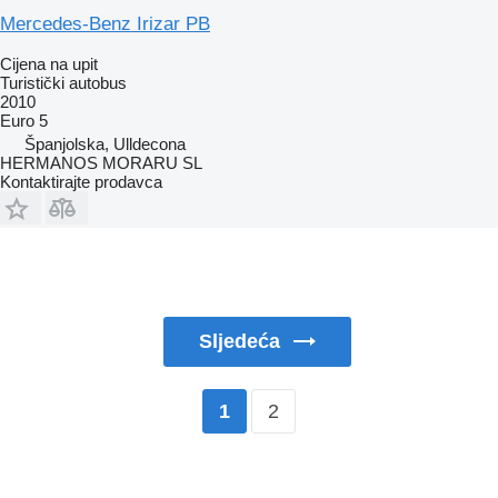
Mercedes-Benz Irizar PB
Cijena na upit
Turistički autobus
2010
Euro 5
Španjolska, Ulldecona
HERMANOS MORARU SL
Kontaktirajte prodavca
Sljedeća
2
1