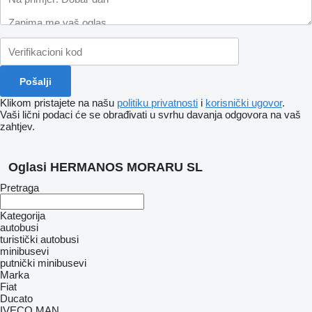
Klikom pristajete na našu
politiku privatnosti
i
korisnički ugovor
.
Vaši lični podaci će se obrađivati ​​u svrhu davanja odgovora na vaš
zahtjev.
Oglasi HERMANOS MORARU SL
Pretraga
Kategorija
autobusi
turistički autobusi
minibusevi
putnički minibusevi
Marka
Fiat
Ducato
IVECO
MAN