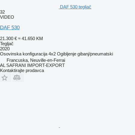
DAF 530 tegljač
32
VIDEO
DAF 530
21.300 €
≈ 41.650 KM
Tegljač
2020
Osovinska konfiguracija
4x2
Ogibljenje
gibanj/pneumatski
Francuska, Neuville-en-Ferrai
AL SAFRANI IMPORT-EXPORT
Kontaktirajte prodavca