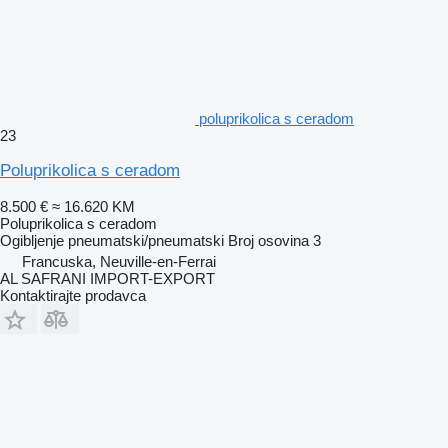
poluprikolica s ceradom
23
Poluprikolica s ceradom
8.500 €
≈ 16.620 KM
Poluprikolica s ceradom
Ogibljenje
pneumatski/pneumatski
Broj osovina
3
Francuska, Neuville-en-Ferrai
AL SAFRANI IMPORT-EXPORT
Kontaktirajte prodavca