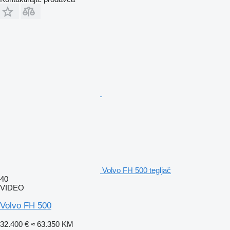
Volvo FH 500 tegljač
40
VIDEO
Volvo FH 500
32.400 €
≈ 63.350 KM