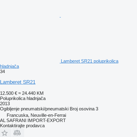
Lamberet SR21 poluprikolica
hladnjača
34
Lamberet SR21
12.500 €
≈ 24.440 KM
Poluprikolica hladnjača
2013
Ogibljenje
pneumatski/pneumatski
Broj osovina
3
Francuska, Neuville-en-Ferrai
AL SAFRANI IMPORT-EXPORT
Kontaktirajte prodavca