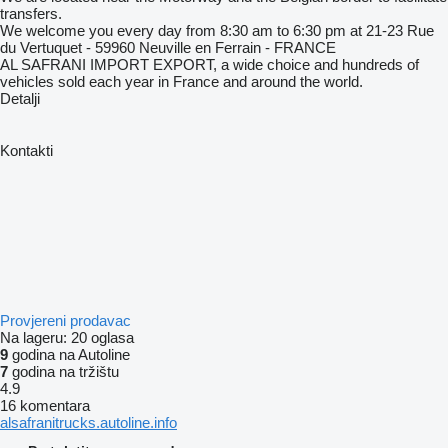
transfers.
We welcome you every day from 8:30 am to 6:30 pm at 21-23 Rue
du Vertuquet - 59960 Neuville en Ferrain - FRANCE
AL SAFRANI IMPORT EXPORT, a wide choice and hundreds of
vehicles sold each year in France and around the world.
Detalji
Kontakti
Provjereni prodavac
Na lageru:
20 oglasa
9
godina na Autoline
7
godina na tržištu
4.9
16 komentara
alsafranitrucks.autoline.info