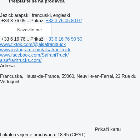
Pretplatite se na prodavca
Jezici:
arapski, francuski, engleski
+33 3 76 05...
Prikaži
+33 3 76 05 80 07
Nazovite me
+33 6 16 76...
Prikaži
+33 6 16 76 90 50
www.tiktok.com/@alsafranitruck
www.instagram.com/alsafranitruck
www.facebook.com/SafraniTruck/
alsafranitrucks.com/
Adresa
Francuska, Hauts-de-France, 59960, Neuville-en-Ferrai, 23 Rue du
Vertuquet
Prikaži kartu
Lokalno vrijeme prodavaca: 18:45 (CEST)