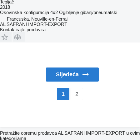
Tegljač
2018
Osovinska konfiguracija
4x2
Ogibljenje
gibanj/pneumatski
Francuska, Neuville-en-Ferrai
AL SAFRANI IMPORT-EXPORT
Kontaktirajte prodavca
Sljedeća
2
1
Pretražite opremu prodavca AL SAFRANI IMPORT-EXPORT u ovim
kategorijama