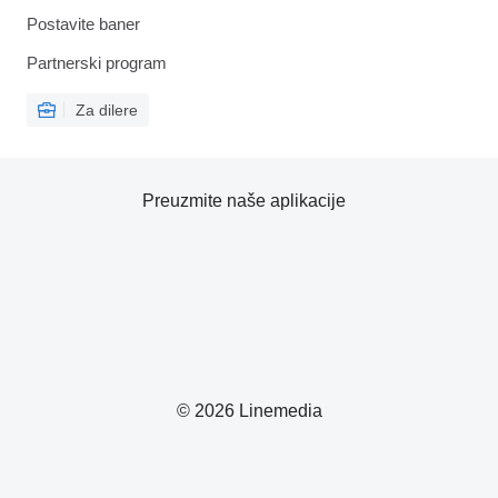
Postavite baner
Partnerski program
Za dilere
Preuzmite naše aplikacije
© 2026 Linemedia