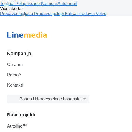
Tegljači
Poluprikolice
Kamioni
Automobili
Vidi također
Prodavci tegljača
Prodavci poluprikolica
Prodavci Volvo
Kompanija
O nama
Pomoć
Kontakti
Bosna i Hercegovina / bosanski
Naši projekti
Autoline™