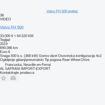
Volvo FH 500 tegljač
38
VIDEO
Volvo FH 500
33.000 €
≈ 64.520 KM
Tegljač
2019
690.086 km
Euro 6
Snaga
500 k.s. (368 kW)
Gorivo
dizel
Osovinska konfiguracija
4x2
Ogibljenje
gibanj/pneumatski
Tip pogona
Rear-Wheel Drive
Francuska, Neuville-en-Ferrai
AL SAFRANI IMPORT-EXPORT
Kontaktirajte prodavca