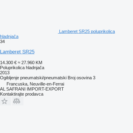
Lamberet SR25 poluprikolica
hladnjača
34
Lamberet SR25
14.300 €
≈ 27.960 KM
Poluprikolica hladnjača
2013
Ogibljenje
pneumatski/pneumatski
Broj osovina
3
Francuska, Neuville-en-Ferrai
AL SAFRANI IMPORT-EXPORT
Kontaktirajte prodavca