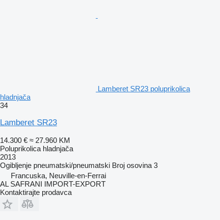
Lamberet SR23 poluprikolica
hladnjača
34
Lamberet SR23
14.300 €
≈ 27.960 KM
Poluprikolica hladnjača
2013
Ogibljenje
pneumatski/pneumatski
Broj osovina
3
Francuska, Neuville-en-Ferrai
AL SAFRANI IMPORT-EXPORT
Kontaktirajte prodavca