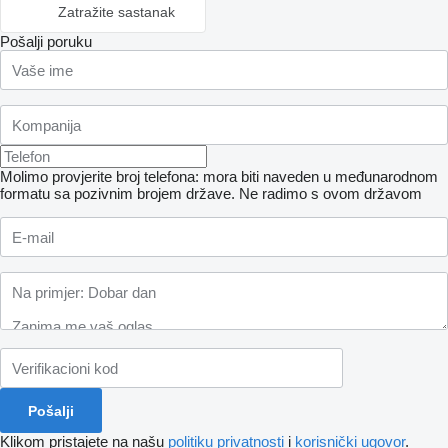
Zatražite sastanak
Pošalji poruku
Molimo provjerite broj telefona: mora biti naveden u međunarodnom
formatu sa pozivnim brojem države.
Ne radimo s ovom državom
Klikom pristajete na našu
politiku privatnosti
i
korisnički ugovor
.