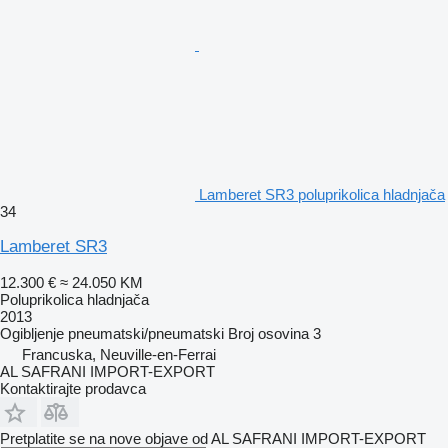
Lamberet SR3 poluprikolica hladnjača
34
Lamberet SR3
12.300 €
≈ 24.050 KM
Poluprikolica hladnjača
2013
Ogibljenje
pneumatski/pneumatski
Broj osovina
3
Francuska, Neuville-en-Ferrai
AL SAFRANI IMPORT-EXPORT
Kontaktirajte prodavca
Pretplatite se na nove objave od AL SAFRANI IMPORT-EXPORT