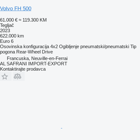
Volvo FH 500
61.000 €
≈ 119.300 KM
Tegljač
2023
622.000 km
Euro 6
Osovinska konfiguracija
4x2
Ogibljenje
pneumatski/pneumatski
Tip
pogona
Rear-Wheel Drive
Francuska, Neuville-en-Ferrai
AL SAFRANI IMPORT-EXPORT
Kontaktirajte prodavca