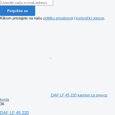
Potpišite se
Klikom pristajete na našu
politiku privatnosti
i
korisnički ugovor
.
DAF LF 45 220 kamion za prevoz
konja
36
DAF LF 45 220