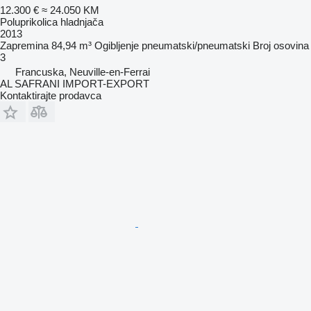
12.300 €
≈ 24.050 KM
Poluprikolica hladnjača
2013
Zapremina
84,94 m³
Ogibljenje
pneumatski/pneumatski
Broj osovina
3
Francuska, Neuville-en-Ferrai
AL SAFRANI IMPORT-EXPORT
Kontaktirajte prodavca