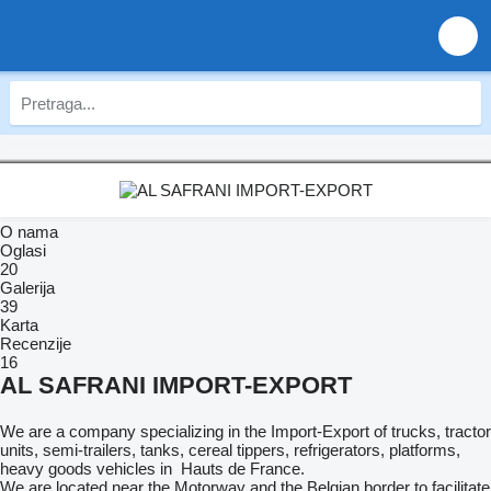
O nama
Oglasi
20
Galerija
39
Karta
Recenzije
16
AL SAFRANI IMPORT-EXPORT
We are a company specializing in the Import-Export of trucks, tractor
units, semi-trailers, tanks, cereal tippers, refrigerators, platforms,
heavy goods vehicles in Hauts de France.
We are located near the Motorway and the Belgian border to facilitate