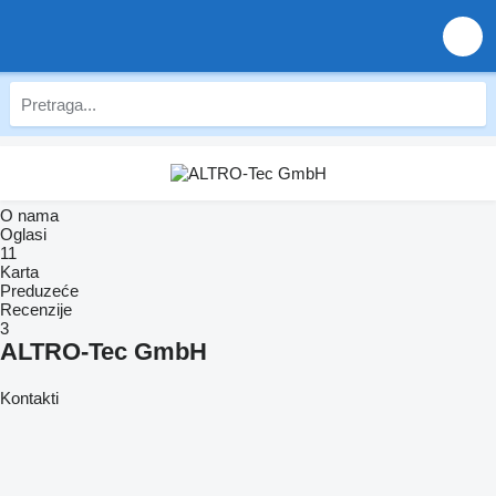
O nama
Oglasi
11
Karta
Preduzeće
Recenzije
3
ALTRO-Tec GmbH
Kontakti