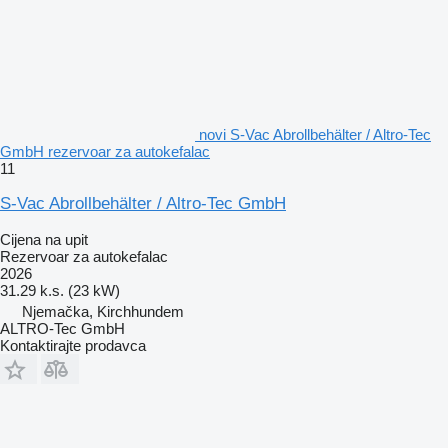
novi S-Vac Abrollbehälter / Altro-Tec
GmbH rezervoar za autokefalac
11
S-Vac Abrollbehälter / Altro-Tec GmbH
Cijena na upit
Rezervoar za autokefalac
2026
31.29 k.s. (23 kW)
Njemačka, Kirchhundem
ALTRO-Tec GmbH
Kontaktirajte prodavca