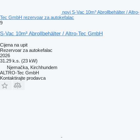
novi S-Vac 10m³ Abrollbehälter / Altro-
Tec GmbH rezervoar za autokefalac
9
S-Vac 10m³ Abrollbehälter / Altro-Tec GmbH
Cijena na upit
Rezervoar za autokefalac
2026
31.29 k.s. (23 kW)
Njemačka, Kirchhundem
ALTRO-Tec GmbH
Kontaktirajte prodavca