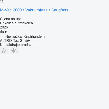
11
M-Vac 2000 / Vakuumfass / Saugfass
Cijena na upit
Prikolica autofekalca
2026
dizel
Njemačka, Kirchhundem
ALTRO-Tec GmbH
Kontaktirajte prodavca