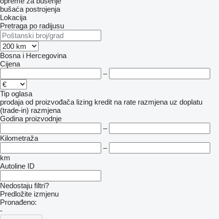
opreme za bušenje
bušaća postrojenja
Lokacija
Pretraga po radijusu
Bosna i Hercegovina
Cijena
–
Tip oglasa
prodaja
od proizvođača
lizing
kredit
na rate
razmjena uz doplatu
(trade-in)
razmjena
Godina proizvodnje
–
Kilometraža
–
km
Autoline ID
Nedostaju filtri?
Predložite izmjenu
Pronađeno:
-