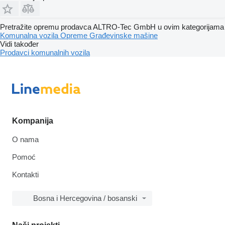
Pretražite opremu prodavca ALTRO-Tec GmbH u ovim kategorijama
Komunalna vozila
Opreme
Građevinske mašine
Vidi također
Prodavci komunalnih vozila
Kompanija
O nama
Pomoć
Kontakti
Bosna i Hercegovina / bosanski