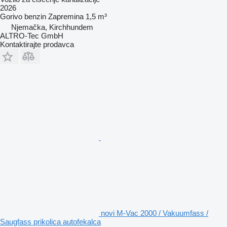
2026
Gorivo
benzin
Zapremina
1,5 m³
Njemačka, Kirchhundem
ALTRO-Tec GmbH
Kontaktirajte prodavca
novi M-Vac 2000 / Vakuumfass /
Saugfass prikolica autofekalca