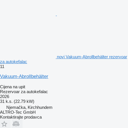
novi Vakuum-Abrollbehälter rezervoar
za autokefalac
11
Vakuum-Abrollbehälter
Cijena na upit
Rezervoar za autokefalac
2026
31 k.s. (22.79 kW)
Njemačka, Kirchhundem
ALTRO-Tec GmbH
Kontaktirajte prodavca