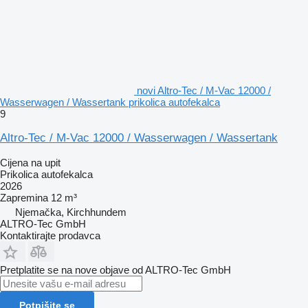
novi Altro-Tec / M-Vac 12000 /
Wasserwagen / Wassertank prikolica autofekalca
9
Altro-Tec / M-Vac 12000 / Wasserwagen / Wassertank
Cijena na upit
Prikolica autofekalca
2026
Zapremina
12 m³
Njemačka, Kirchhundem
ALTRO-Tec GmbH
Kontaktirajte prodavca
Pretplatite se na nove objave od ALTRO-Tec GmbH
Potpišite se