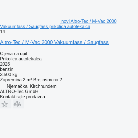
novi Altro-Tec / M-Vac 2000
Vakuumfass / Saugfass prikolica autofekalca
14
Altro-Tec / M-Vac 2000 Vakuumfass / Saugfass
Cijena na upit
Prikolica autofekalca
2026
benzin
3.500 kg
Zapremina
2 m³
Broj osovina
2
Njemačka, Kirchhundem
ALTRO-Tec GmbH
Kontaktirajte prodavca