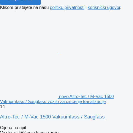
Klikom pristajete na našu
politiku privatnosti
i
korisnički ugovor
.
novo Altro-Tec / M-Vac 1500
Vakuumfass / Saugfass vozilo za čišćenje kanalizacije
14
Altro-Tec / M-Vac 1500 Vakuumfass / Saugfass
Cijena na upit
Vozilo za čišćenje kanalizacije