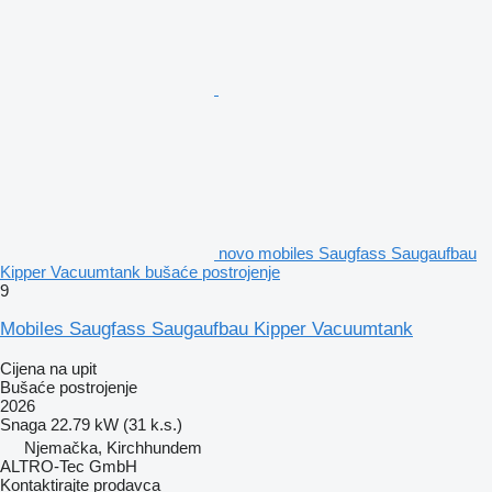
novo mobiles Saugfass Saugaufbau
Kipper Vacuumtank bušaće postrojenje
9
Mobiles Saugfass Saugaufbau Kipper Vacuumtank
Cijena na upit
Bušaće postrojenje
2026
Snaga
22.79 kW (31 k.s.)
Njemačka, Kirchhundem
ALTRO-Tec GmbH
Kontaktirajte prodavca