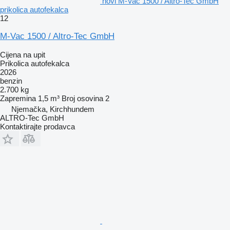
novi M-Vac 1500 / Altro-Tec GmbH
prikolica autofekalca
12
M-Vac 1500 / Altro-Tec GmbH
Cijena na upit
Prikolica autofekalca
2026
benzin
2.700 kg
Zapremina
1,5 m³
Broj osovina
2
Njemačka, Kirchhundem
ALTRO-Tec GmbH
Kontaktirajte prodavca