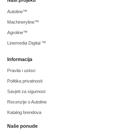
Naši projekti
Autoline™
Machineryline™
Agroline™
Linemedia Digital ™
Informacija
Pravila i uslovi
Politika privatnosti
Savjeti za sigurnost
Recenzije o Autoline
Katalog brendova
Naše ponude