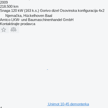
2009
218.500 km
Snaga
120 kW (163 k.s.)
Gorivo
dizel
Osovinska konfiguracija
4x2
Njemačka, Hückelhoven Baal
Amtco LKW- und Baumaschinenhandel GmbH
Kontaktirajte prodavca
Unimot 10-45 demonterka