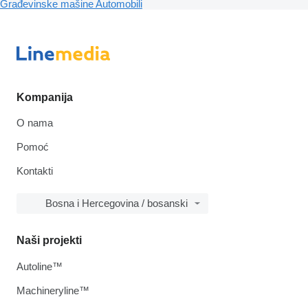
Građevinske mašine
Automobili
Kompanija
O nama
Pomoć
Kontakti
Bosna i Hercegovina / bosanski
Naši projekti
Autoline™
Machineryline™