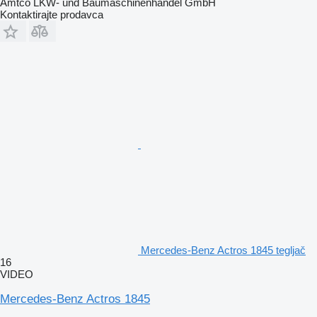
Amtco LKW- und Baumaschinenhandel GmbH
Kontaktirajte prodavca
Mercedes-Benz Actros 1845 tegljač
16
VIDEO
Mercedes-Benz Actros 1845