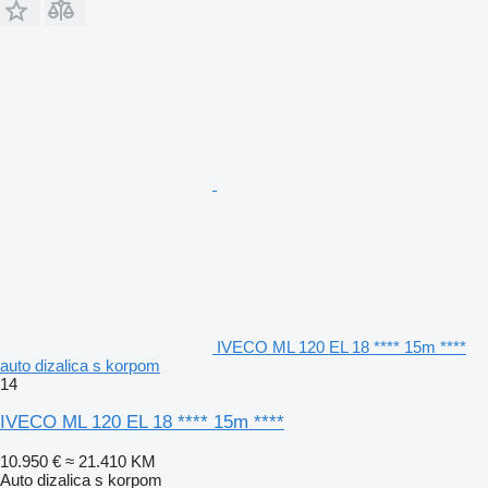
IVECO ML 120 EL 18 **** 15m ****
auto dizalica s korpom
14
IVECO ML 120 EL 18 **** 15m ****
10.950 €
≈ 21.410 KM
Auto dizalica s korpom