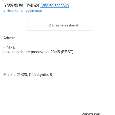
+358 50 59...
Prikaži
+358 50 5923340
ar-trucks.fi/myytavana/
Zatražite sastanak
Adresa
Finska
Lokalno vrijeme prodavaca: 23:45 (EEST)
Finska, 21420, Pääskyntie, 8
Prikaži kartu