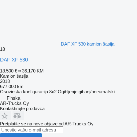
DAF XF 530 kamion šasija
18
DAF XF 530
18.500 €
≈ 36.170 KM
Kamion šasija
2018
677.000 km
Osovinska konfiguracija
8x2
Ogibljenje
gibanj/pneumatski
Finska
AR-Trucks Oy
Kontaktirajte prodavca
Pretplatite se na nove objave od AR-Trucks Oy