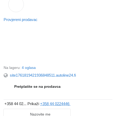
Provjereni prodavac
Na lageru:
4 oglasa
site1761819421936848511.autoline24.fi
Pretplatite se na prodavca
+358 44 02...
Prikaži
+358 44 0224446
Nazovite me