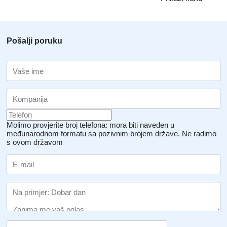
Pošalji poruku
Molimo provjerite broj telefona: mora biti naveden u
međunarodnom formatu sa pozivnim brojem države.
Ne radimo
s ovom državom