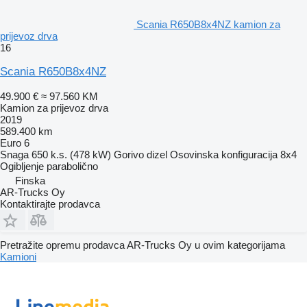
Scania R650B8x4NZ kamion za
prijevoz drva
16
Scania R650B8x4NZ
49.900 €
≈ 97.560 KM
Kamion za prijevoz drva
2019
589.400 km
Euro 6
Snaga
650 k.s. (478 kW)
Gorivo
dizel
Osovinska konfiguracija
8x4
Ogibljenje
parabolično
Finska
AR-Trucks Oy
Kontaktirajte prodavca
Pretražite opremu prodavca AR-Trucks Oy u ovim kategorijama
Kamioni