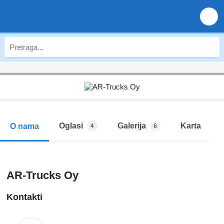
Oglasi
Galerija
Karta
O nama
4
6
AR-Trucks Oy
Kontakti