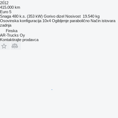
2012
415.000 km
Euro 5
Snaga
480 k.s. (353 kW)
Gorivo
dizel
Nosivost
19.540 kg
Osovinska konfiguracija
10x4
Ogibljenje
parabolično
Način istovara
zadnja
Finska
AR-Trucks Oy
Kontaktirajte prodavca