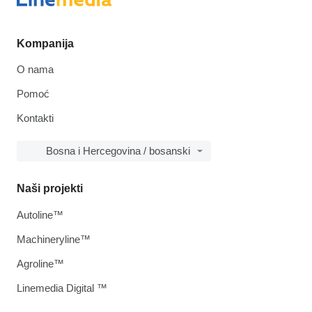
Kompanija
O nama
Pomoć
Kontakti
Bosna i Hercegovina / bosanski
Naši projekti
Autoline™
Machineryline™
Agroline™
Linemedia Digital ™