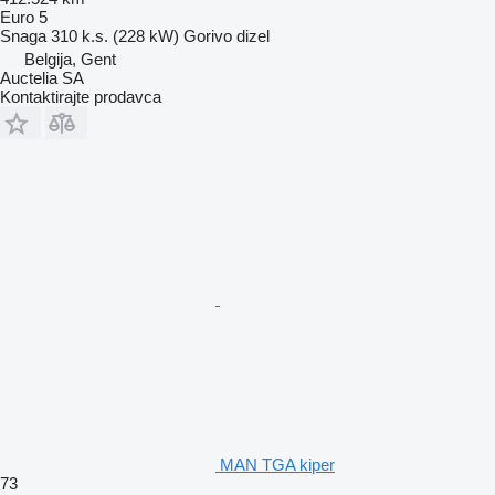
Euro 5
Snaga
310 k.s. (228 kW)
Gorivo
dizel
Belgija, Gent
Auctelia SA
Kontaktirajte prodavca
MAN TGA kiper
73