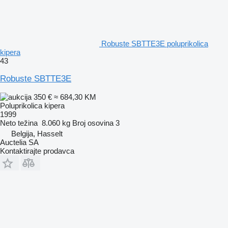
Robuste SBTTE3E poluprikolica
kipera
43
Robuste SBTTE3E
350 €
≈ 684,30 KM
Poluprikolica kipera
1999
Neto težina
8.060 kg
Broj osovina
3
Belgija, Hasselt
Auctelia SA
Kontaktirajte prodavca