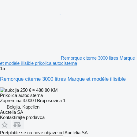
Remorque citerne 3000 litres Marque
et modèle illisible prikolica autocisterna
15
Remorque citerne 3000 litres Marque et modèle illisible
250 €
≈ 488,80 KM
Prikolica autocisterna
Zapremina
3.000 l
Broj osovina
1
Belgija, Kapellen
Auctelia SA
Kontaktirajte prodavca
Pretplatite se na nove objave od Auctelia SA