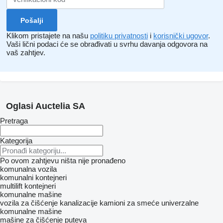
Klikom pristajete na našu
politiku privatnosti
i
korisnički ugovor
.
Vaši lični podaci će se obrađivati ​​u svrhu davanja odgovora na
vaš zahtjev.
Oglasi Auctelia SA
Pretraga
Kategorija
Po ovom zahtjevu ništa nije pronađeno
komunalna vozila
komunalni kontejneri
multilift kontejneri
komunalne mašine
vozila za čišćenje kanalizacije
kamioni za smeće
univerzalne
komunalne mašine
mašine za čišćenje puteva