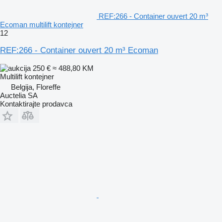
REF:266 - Container ouvert 20 m³
Ecoman multilift kontejner
12
REF:266 - Container ouvert 20 m³ Ecoman
250 €
≈ 488,80 KM
Multilift kontejner
Belgija, Floreffe
Auctelia SA
Kontaktirajte prodavca