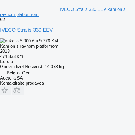
IVECO Stralis 330 EEV kamion s
ravnom platformom
62
IVECO Stralis 330 EEV
5.000 €
≈ 9.776 KM
Kamion s ravnom platformom
2013
474.833 km
Euro 5
Gorivo
dizel
Nosivost
14.073 kg
Belgija, Gent
Auctelia SA
Kontaktirajte prodavca