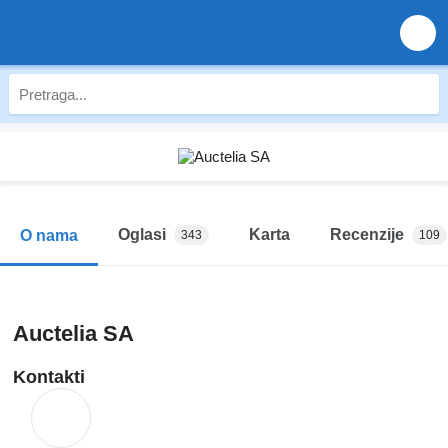
Oglasi
Karta
Recenzije
O nama
343
109
Auctelia SA
Kontakti