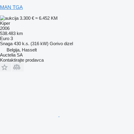
MAN TGA
3.300 €
≈ 6.452 KM
Kiper
2006
538.483 km
Euro 3
Snaga
430 k.s. (316 kW)
Gorivo
dizel
Belgija, Hasselt
Auctelia SA
Kontaktirajte prodavca