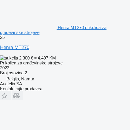
Henra MT270 prikolica za
građevinske strojeve
25
Henra MT270
2.300 €
≈ 4.497 KM
Prikolica za građevinske strojeve
2023
Broj osovina
2
Belgija, Namur
Auctelia SA
Kontaktirajte prodavca