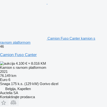
Camion Fuso Canter kamion s
ravnom platformom
46
Camion Fuso Canter
4.100 €
≈ 8.016 KM
Kamion s ravnom platformom
2021
76.149 km
Euro 6
Snaga
175 k.s. (129 kW)
Gorivo
dizel
Belgija, Kapellen
Auctelia SA
Kontaktirajte prodavca