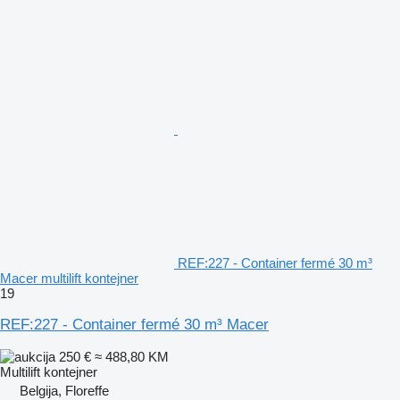
REF:227 - Container fermé 30 m³
Macer multilift kontejner
19
REF:227 - Container fermé 30 m³ Macer
250 €
≈ 488,80 KM
Multilift kontejner
Belgija, Floreffe