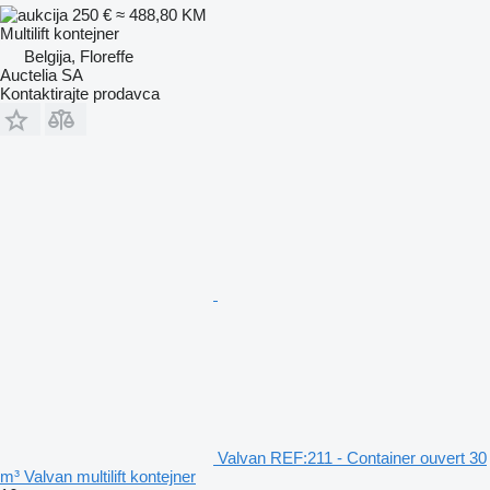
250 €
≈ 488,80 KM
Multilift kontejner
Belgija, Floreffe
Auctelia SA
Kontaktirajte prodavca
Valvan REF:211 - Container ouvert 30
m³ Valvan multilift kontejner