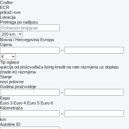
Crafter
ECR
prikaži sve
Lokacija
Pretraga po radijusu
Bosna i Hercegovina
Evropa
Cijena
–
Tip oglasa
aukcija
od proizvođača
lizing
kredit
na rate
razmjena uz doplatu
(trade-in)
razmjena
Stanje
novi
polovne
Godina proizvodnje
–
Евро
Euro 3
Euro 4
Euro 5
Euro 6
Kilometraža
–
km
Autoline ID