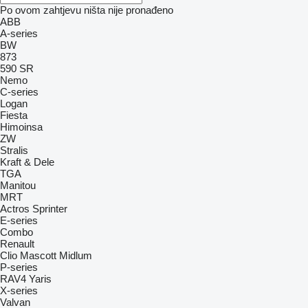
Po ovom zahtjevu ništa nije pronađeno
ABB
A-series
BW
873
590
SR
Nemo
C-series
Logan
Fiesta
Himoinsa
ZW
Stralis
Kraft & Dele
TGA
Manitou
MRT
Actros
Sprinter
E-series
Combo
Renault
Clio
Mascott
Midlum
P-series
RAV4
Yaris
X-series
Valvan