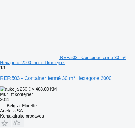
REF:503 - Container fermé 30 m³
Hexagone 2000 multilift kontejner
13
REF:503 - Container fermé 30 m³ Hexagone 2000
250 €
≈ 488,80 KM
Multilift kontejner
2011
Belgija, Floreffe
Auctelia SA
Kontaktirajte prodavca