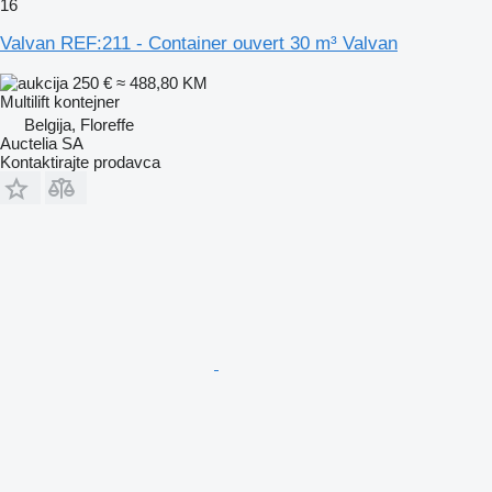
16
Valvan REF:211 - Container ouvert 30 m³ Valvan
250 €
≈ 488,80 KM
Multilift kontejner
Belgija, Floreffe
Auctelia SA
Kontaktirajte prodavca