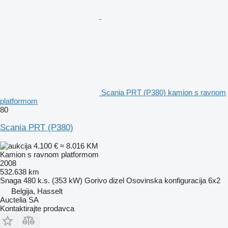
Scania PRT (P380) kamion s ravnom
platformom
80
Scania PRT (P380)
4.100 €
≈ 8.016 KM
Kamion s ravnom platformom
2008
532.638 km
Snaga
480 k.s. (353 kW)
Gorivo
dizel
Osovinska konfiguracija
6x2
Belgija, Hasselt
Auctelia SA
Kontaktirajte prodavca