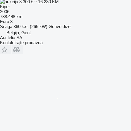
8.300 €
≈ 16.230 KM
Kiper
2006
738.498 km
Euro 3
Snaga
360 k.s. (265 kW)
Gorivo
dizel
Belgija, Gent
Auctelia SA
Kontaktirajte prodavca