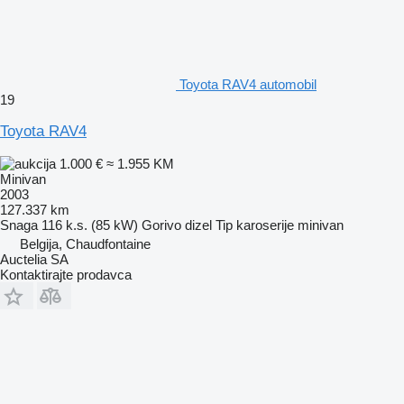
Toyota RAV4 automobil
19
Toyota RAV4
1.000 €
≈ 1.955 KM
Minivan
2003
127.337 km
Snaga
116 k.s. (85 kW)
Gorivo
dizel
Tip karoserije
minivan
Belgija, Chaudfontaine
Auctelia SA
Kontaktirajte prodavca