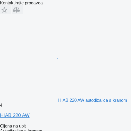
Kontaktirajte prodavca
HIAB 220 AW autodizalica s kranom
4
HIAB 220 AW
Cijena na upit
Autodizalica s kranom