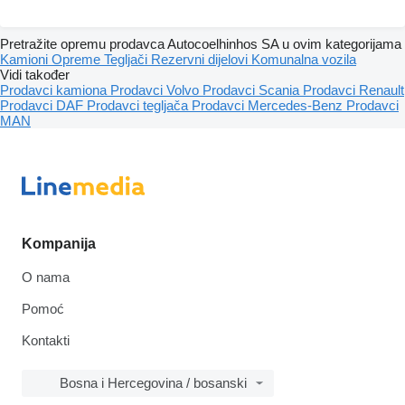
Pretražite opremu prodavca Autocoelhinhos SA u ovim kategorijama
Kamioni
Opreme
Tegljači
Rezervni dijelovi
Komunalna vozila
Vidi također
Prodavci kamiona
Prodavci Volvo
Prodavci Scania
Prodavci Renault
Prodavci DAF
Prodavci tegljača
Prodavci Mercedes-Benz
Prodavci
MAN
Kompanija
O nama
Pomoć
Kontakti
Bosna i Hercegovina / bosanski