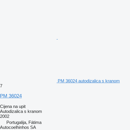
PM 36024 autodizalica s kranom
7
PM 36024
Cijena na upit
Autodizalica s kranom
2002
Portugalija, Fátima
Autocoelhinhos SA