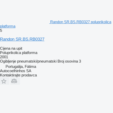
Randon SR.BS.RB0327 poluprikolica
platforma
5
Randon SR.BS.RB0327
Cijena na upit
Poluprikolica platforma
2001
Ogibljenje
pneumatski/pneumatski
Broj osovina
3
Portugalija, Fátima
Autocoelhinhos SA
Kontaktirajte prodavca