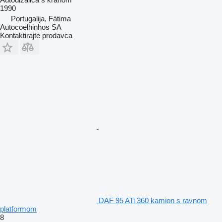
1990
Portugalija, Fátima
Autocoelhinhos SA
Kontaktirajte prodavca
DAF 95 ATi 360 kamion s ravnom
platformom
8