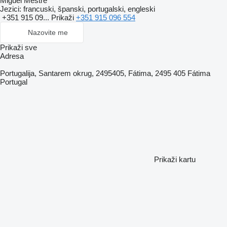
Miguel Mestre
Jezici:
francuski, španski, portugalski, engleski
+351 915 09...
Prikaži
+351 915 096 554
Nazovite me
Prikaži sve
Adresa
Portugalija, Santarem okrug, 2495405, Fátima, 2495 405 Fátima
Portugal
Prikaži kartu