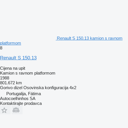
Renault S 150.13 kamion s ravnom
platformom
8
Renault S 150.13
Cijena na upit
Kamion s ravnom platformom
1988
801.672 km
Gorivo
dizel
Osovinska konfiguracija
4x2
Portugalija, Fátima
Autocoelhinhos SA
Kontaktirajte prodavca