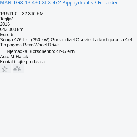
MAN TGX 18.480 XLX 4x2 Kipphydraulik / Retarder
16.541 €
≈ 32.340 KM
Tegljač
2016
642.000 km
Euro 6
Snaga
476 k.s. (350 kW)
Gorivo
dizel
Osovinska konfiguracija
4x4
Tip pogona
Rear-Wheel Drive
Njemačka, Korschenbroich-Glehn
Auto M.Hallak
Kontaktirajte prodavca