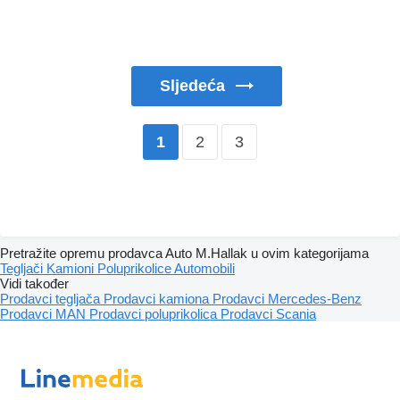
Sljedeća
2
3
1
Pretražite opremu prodavca Auto M.Hallak u ovim kategorijama
Tegljači
Kamioni
Poluprikolice
Automobili
Vidi također
Prodavci tegljača
Prodavci kamiona
Prodavci Mercedes-Benz
Prodavci MAN
Prodavci poluprikolica
Prodavci Scania