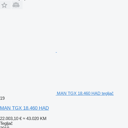
MAN TGX 18.460 HAD tegljač
19
MAN TGX 18.460 HAD
22.003,10 €
≈ 43.020 KM
Tegljač