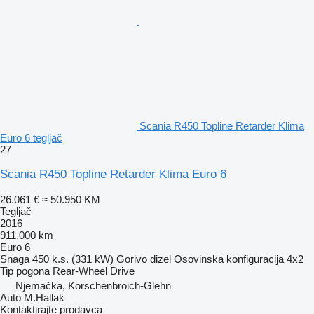
Scania R450 Topline Retarder Klima
Euro 6 tegljač
27
Scania R450 Topline Retarder Klima Euro 6
26.061 €
≈ 50.950 KM
Tegljač
2016
911.000 km
Euro 6
Snaga
450 k.s. (331 kW)
Gorivo
dizel
Osovinska konfiguracija
4x2
Tip pogona
Rear-Wheel Drive
Njemačka, Korschenbroich-Glehn
Auto M.Hallak
Kontaktirajte prodavca