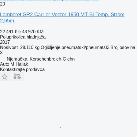
23
Lamberet SR2 Carrier Vector 1950 MT Bi Temp. Strom
2,65m
22.491 €
≈ 43.970 KM
Poluprikolica hladnjača
2017
Nosivost
28.110 kg
Ogibljenje
pneumatski/pneumatski
Broj osovina
3
Njemačka, Korschenbroich-Glehn
Auto M.Hallak
Kontaktirajte prodavca