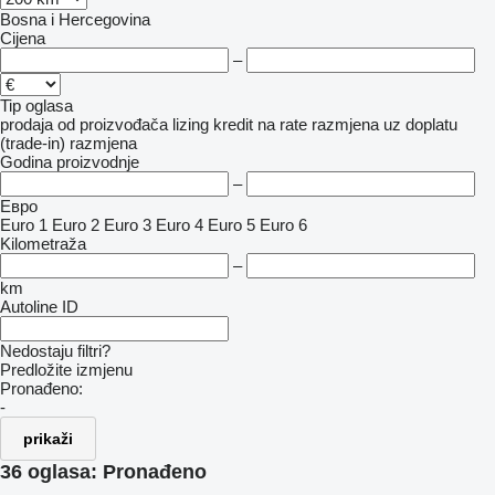
Bosna i Hercegovina
Cijena
–
Tip oglasa
prodaja
od proizvođača
lizing
kredit
na rate
razmjena uz doplatu
(trade-in)
razmjena
Godina proizvodnje
–
Евро
Euro 1
Euro 2
Euro 3
Euro 4
Euro 5
Euro 6
Kilometraža
–
km
Autoline ID
Nedostaju filtri?
Predložite izmjenu
Pronađeno:
-
prikaži
36 oglasa:
Pronađeno