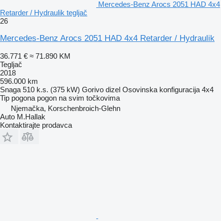
Mercedes-Benz Arocs 2051 HAD 4x4
Retarder / Hydraulik tegljač
26
Mercedes-Benz Arocs 2051 HAD 4x4 Retarder / Hydraulik
36.771 €
≈ 71.890 KM
Tegljač
2018
596.000 km
Snaga
510 k.s. (375 kW)
Gorivo
dizel
Osovinska konfiguracija
4x4
Tip pogona
pogon na svim točkovima
Njemačka, Korschenbroich-Glehn
Auto M.Hallak
Kontaktirajte prodavca