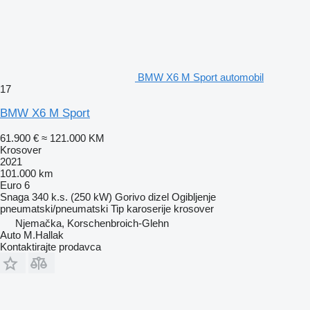
BMW X6 M Sport automobil
17
BMW X6 M Sport
61.900 €
≈ 121.000 KM
Krosover
2021
101.000 km
Euro 6
Snaga
340 k.s. (250 kW)
Gorivo
dizel
Ogibljenje
pneumatski/pneumatski
Tip karoserije
krosover
Njemačka, Korschenbroich-Glehn
Auto M.Hallak
Kontaktirajte prodavca