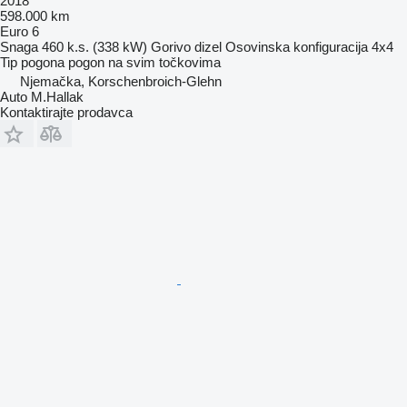
2018
598.000 km
Euro 6
Snaga
460 k.s. (338 kW)
Gorivo
dizel
Osovinska konfiguracija
4x4
Tip pogona
pogon na svim točkovima
Njemačka, Korschenbroich-Glehn
Auto M.Hallak
Kontaktirajte prodavca