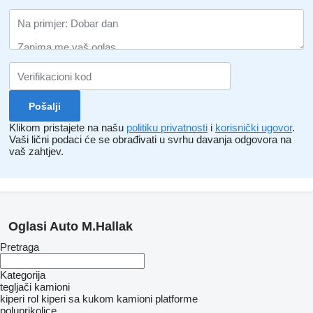
Klikom pristajete na našu
politiku privatnosti
i
korisnički ugovor
.
Vaši lični podaci će se obrađivati ​​u svrhu davanja odgovora na
vaš zahtjev.
Oglasi Auto M.Hallak
Pretraga
Kategorija
tegljači
kamioni
kiperi
rol kiperi sa kukom
kamioni platforme
poluprikolice