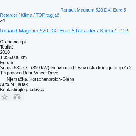
Renault Magnum 520 DXI Euro 5
Retarder / Klima / TOP tegljač
24
Renault Magnum 520 DXI Euro 5 Retarder / Klima / TOP
Cijena na upit
Tegljač
2010
1.096.000 km
Euro 5
Snaga
530 k.s. (390 kW)
Gorivo
dizel
Osovinska konfiguracija
4x2
Tip pogona
Rear-Wheel Drive
Njemačka, Korschenbroich-Glehn
Auto M.Hallak
Kontaktirajte prodavca