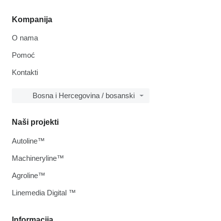
Kompanija
O nama
Pomoć
Kontakti
Bosna i Hercegovina / bosanski
Naši projekti
Autoline™
Machineryline™
Agroline™
Linemedia Digital ™
Informacija