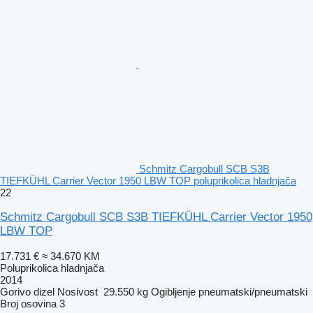
Schmitz Cargobull SCB S3B
TIEFKÜHL Carrier Vector 1950 LBW TOP poluprikolica hladnjača
22
Schmitz Cargobull SCB S3B TIEFKÜHL Carrier Vector 1950
LBW TOP
17.731 €
≈ 34.670 KM
Poluprikolica hladnjača
2014
Gorivo
dizel
Nosivost
29.550 kg
Ogibljenje
pneumatski/pneumatski
Broj osovina
3