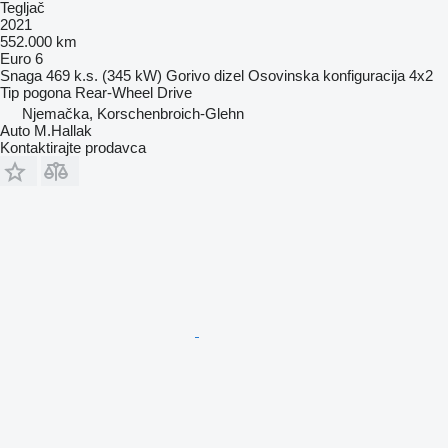
Tegljač
2021
552.000 km
Euro 6
Snaga
469 k.s. (345 kW)
Gorivo
dizel
Osovinska konfiguracija
4x2
Tip pogona
Rear-Wheel Drive
Njemačka, Korschenbroich-Glehn
Auto M.Hallak
Kontaktirajte prodavca