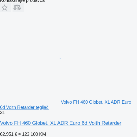
Kontaktirajte prodavca
Volvo FH 460 Globet. XL ADR Euro
6d Voith Retarder tegljač
31
Volvo FH 460 Globet. XL ADR Euro 6d Voith Retarder
62.951 €
≈ 123.100 KM