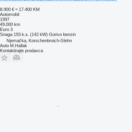
8.900 €
≈ 17.400 KM
Automobil
1997
49.000 km
Euro 3
Snaga
193 k.s. (142 kW)
Gorivo
benzin
Njemačka, Korschenbroich-Glehn
Auto M.Hallak
Kontaktirajte prodavca