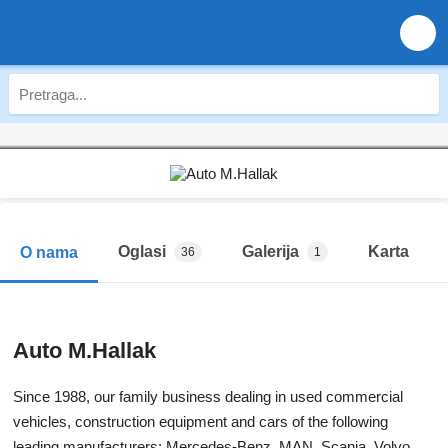
Oglasi
Galerija
Karta
O nama
36
1
Auto M.Hallak
Since 1988, our family business dealing in used commercial
vehicles, construction equipment and cars of the following
leading manufacturers: Mercedes-Benz, MAN, Scania, Volvo,