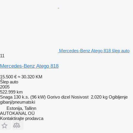
Mercedes-Benz Atego 818 šlep auto
11
Mercedes-Benz Atego 818
15.500 €
≈ 30.320 KM
Šlep auto
2005
522.999 km
Snaga
130 k.s. (96 kW)
Gorivo
dizel
Nosivost
2.020 kg
Ogibljenje
gibanj/pneumatski
Estonija, Tallinn
AUTOKANAL OÜ
Kontaktirajte prodavca