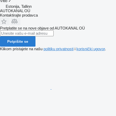
Vitlo
✓
Estonija, Tallinn
AUTOKANAL OÜ
Kontaktirajte prodavca
Pretplatite se na nove objave od AUTOKANAL OÜ
Potpišite se
Klikom pristajete na našu
politiku privatnosti
i
korisnički ugovor
.