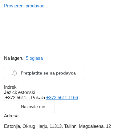
Provjereni prodavac
Na lageru:
5 oglasa
Pretplatite se na prodavca
Indrek
Jezici:
estonski
+372 5611...
Prikaži
+372 5611 1166
Nazovite me
Adresa
Estonija, Okrug Harju, 11313, Tallinn, Magdaleena, 12