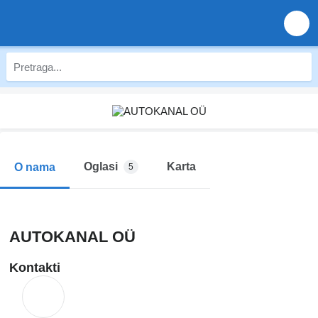
Oglasi
Karta
O nama
5
AUTOKANAL OÜ
Kontakti