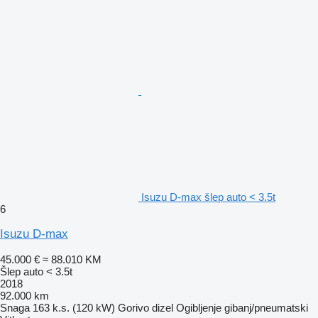
Isuzu D-max šlep auto < 3.5t
6
Isuzu D-max
45.000 €
≈ 88.010 KM
Šlep auto < 3.5t
2018
92.000 km
Snaga
163 k.s. (120 kW)
Gorivo
dizel
Ogibljenje
gibanj/pneumatski