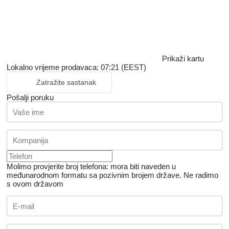
Prikaži kartu
Lokalno vrijeme prodavaca: 07:21 (EEST)
Zatražite sastanak
Pošalji poruku
Molimo provjerite broj telefona: mora biti naveden u
međunarodnom formatu sa pozivnim brojem države.
Ne radimo
s ovom državom