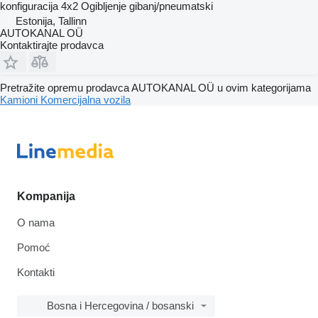
konfiguracija
4x2
Ogibljenje
gibanj/pneumatski
Estonija, Tallinn
AUTOKANAL OÜ
Kontaktirajte prodavca
Pretražite opremu prodavca AUTOKANAL OÜ u ovim kategorijama
Kamioni
Komercijalna vozila
Kompanija
O nama
Pomoć
Kontakti
Bosna i Hercegovina / bosanski