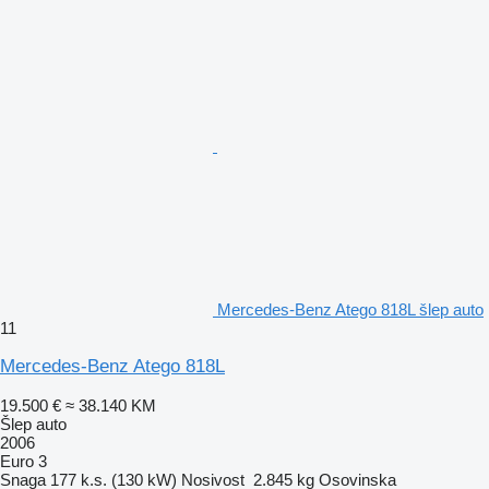
Mercedes-Benz Atego 818L šlep auto
11
Mercedes-Benz Atego 818L
19.500 €
≈ 38.140 KM
Šlep auto
2006
Euro 3
Snaga
177 k.s. (130 kW)
Nosivost
2.845 kg
Osovinska