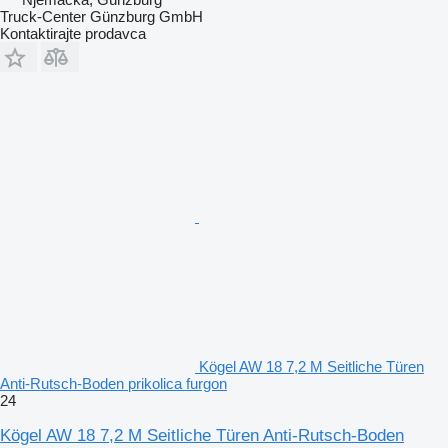
Truck-Center Günzburg GmbH
Kontaktirajte prodavca
Kögel AW 18 7,2 M Seitliche Türen
Anti-Rutsch-Boden prikolica furgon
24
Kögel AW 18 7,2 M Seitliche Türen Anti-Rutsch-Boden