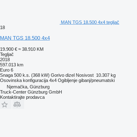
MAN TGS 18.500 4x4 tegljač
18
MAN TGS 18.500 4x4
19.900 €
≈ 38.910 KM
Tegljač
2018
597.013 km
Euro 6
Snaga
500 k.s. (368 kW)
Gorivo
dizel
Nosivost
10.307 kg
Osovinska konfiguracija
4x4
Ogibljenje
gibanj/pneumatski
Njemačka, Günzburg
Truck-Center Günzburg GmbH
Kontaktirajte prodavca