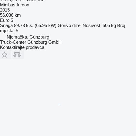
Minibus furgon
2015
56.036 km
Euro 5
Snaga
89.73 k.s. (65.95 kW)
Gorivo
dizel
Nosivost
505 kg
Broj
mjesta
5
Njemačka, Günzburg
Truck-Center Günzburg GmbH
Kontaktirajte prodavca