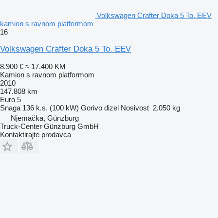
Volkswagen Crafter Doka 5 To. EEV
kamion s ravnom platformom
16
Volkswagen Crafter Doka 5 To. EEV
8.900 €
≈ 17.400 KM
Kamion s ravnom platformom
2010
147.808 km
Euro 5
Snaga
136 k.s. (100 kW)
Gorivo
dizel
Nosivost
2.050 kg
Njemačka, Günzburg
Truck-Center Günzburg GmbH
Kontaktirajte prodavca