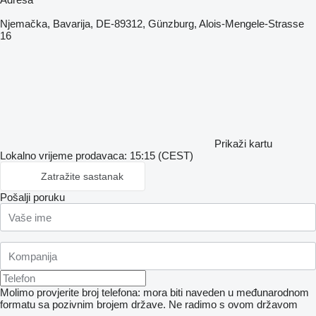
Njemačka, Bavarija, DE-89312, Günzburg, Alois-Mengele-Strasse
16
Prikaži kartu
Lokalno vrijeme prodavaca: 15:15 (CEST)
Zatražite sastanak
Pošalji poruku
Molimo provjerite broj telefona: mora biti naveden u međunarodnom
formatu sa pozivnim brojem države.
Ne radimo s ovom državom