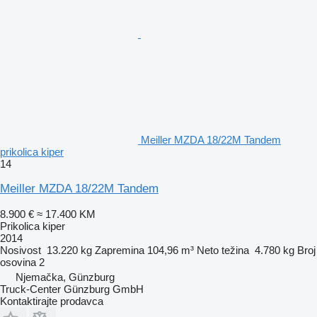
Meiller MZDA 18/22M Tandem
prikolica kiper
14
Meiller MZDA 18/22M Tandem
8.900 €
≈ 17.400 KM
Prikolica kiper
2014
Nosivost
13.220 kg
Zapremina
104,96 m³
Neto težina
4.780 kg
Broj
osovina
2
Njemačka, Günzburg
Truck-Center Günzburg GmbH
Kontaktirajte prodavca