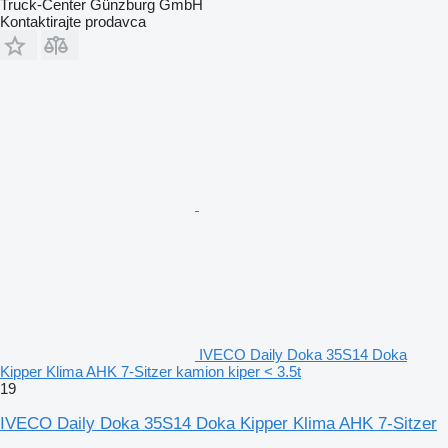
Truck-Center Günzburg GmbH
Kontaktirajte prodavca
IVECO Daily Doka 35S14 Doka
Kipper Klima AHK 7-Sitzer kamion kiper < 3.5t
19
IVECO Daily Doka 35S14 Doka Kipper Klima AHK 7-Sitzer