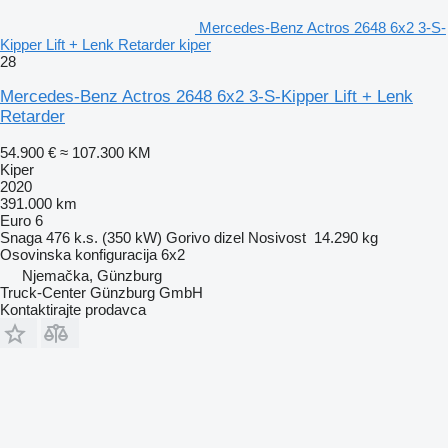
Mercedes-Benz Actros 2648 6x2 3-S-
Kipper Lift + Lenk Retarder kiper
28
Mercedes-Benz Actros 2648 6x2 3-S-Kipper Lift + Lenk
Retarder
54.900 €
≈ 107.300 KM
Kiper
2020
391.000 km
Euro 6
Snaga
476 k.s. (350 kW)
Gorivo
dizel
Nosivost
14.290 kg
Osovinska konfiguracija
6x2
Njemačka, Günzburg
Truck-Center Günzburg GmbH
Kontaktirajte prodavca