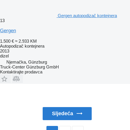
Gergen autopodizač kontejnera
13
Gergen
1.500 €
≈ 2.933 KM
Autopodizač kontejnera
2013
dizel
Njemačka, Günzburg
Truck-Center Günzburg GmbH
Kontaktirajte prodavca
Sljedeća