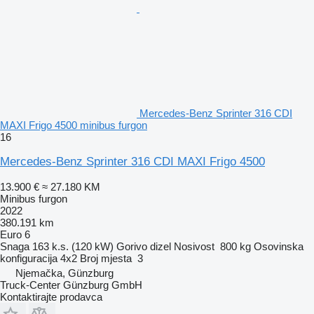
Mercedes-Benz Sprinter 316 CDI
MAXI Frigo 4500 minibus furgon
16
Mercedes-Benz Sprinter 316 CDI MAXI Frigo 4500
13.900 €
≈ 27.180 KM
Minibus furgon
2022
380.191 km
Euro 6
Snaga
163 k.s. (120 kW)
Gorivo
dizel
Nosivost
800 kg
Osovinska
konfiguracija
4x2
Broj mjesta
3
Njemačka, Günzburg
Truck-Center Günzburg GmbH
Kontaktirajte prodavca