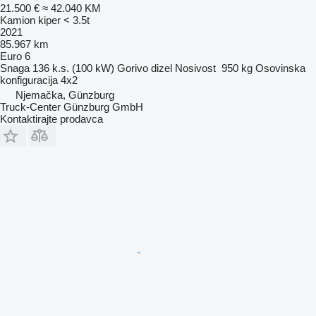
21.500 €
≈ 42.040 KM
Kamion kiper < 3.5t
2021
85.967 km
Euro 6
Snaga
136 k.s. (100 kW)
Gorivo
dizel
Nosivost
950 kg
Osovinska
konfiguracija
4x2
Njemačka, Günzburg
Truck-Center Günzburg GmbH
Kontaktirajte prodavca