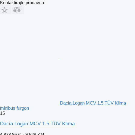
Kontaktirajte prodavca
Dacia Logan MCV 1.5 TÜV Klima
minibus furgon
15
Dacia Logan MCV 1.5 TÜV Klima
4.873,95 €
≈ 9.529 KM