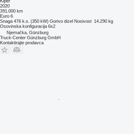
Kiper
2020
391.000 km
Euro 6
Snaga
476 k.s. (350 kW)
Gorivo
dizel
Nosivost
14.290 kg
Osovinska konfiguracija
6x2
Njemačka, Günzburg
Truck-Center Günzburg GmbH
Kontaktirajte prodavca