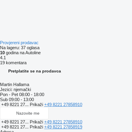
Provjereni prodavac
Na lageru:
37 oglasa
10
godina na Autoline
4.1
19 komentara
Pretplatite se na prodavca
Martin Hallama
Jezici:
njemački
Pon - Pet
08:00 - 18:00
Sub
09:00 - 13:00
+49 8221 27...
Prikaži
+49 8221 27858910
Nazovite me
+49 8221 27...
Prikaži
+49 8221 27858910
+49 8221 27...
Prikaži
+49 8221 27858919
Adresa