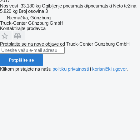
2017
Nosivost
33.180 kg
Ogibljenje
pneumatski/pneumatski
Neto težina
5.820 kg
Broj osovina
3
Njemačka, Günzburg
Truck-Center Günzburg GmbH
Kontaktirajte prodavca
Pretplatite se na nove objave od Truck-Center Günzburg GmbH
Potpišite se
Klikom pristajete na našu
politiku privatnosti
i
korisnički ugovor
.