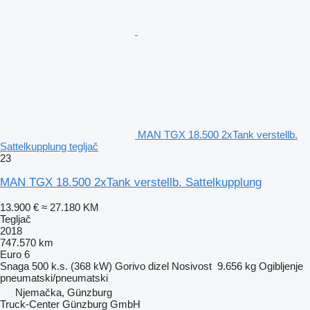
MAN TGX 18.500 2xTank verstellb.
Sattelkupplung tegljač
23
MAN TGX 18.500 2xTank verstellb. Sattelkupplung
13.900 €
≈ 27.180 KM
Tegljač
2018
747.570 km
Euro 6
Snaga
500 k.s. (368 kW)
Gorivo
dizel
Nosivost
9.656 kg
Ogibljenje
pneumatski/pneumatski
Njemačka, Günzburg
Truck-Center Günzburg GmbH