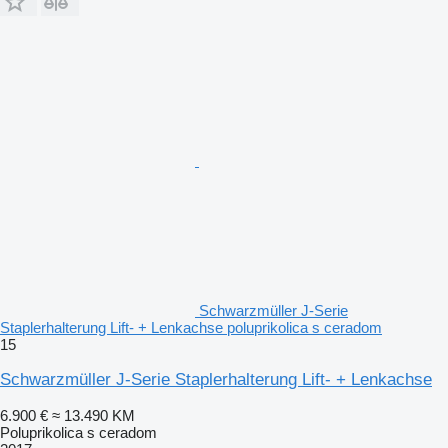
Schwarzmüller J-Serie
Staplerhalterung Lift- + Lenkachse poluprikolica s ceradom
15
Schwarzmüller J-Serie Staplerhalterung Lift- + Lenkachse
6.900 €
≈ 13.490 KM
Poluprikolica s ceradom