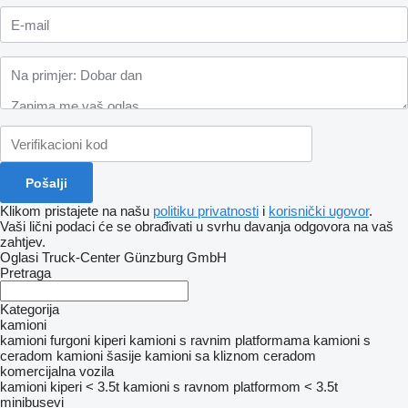
Klikom pristajete na našu
politiku privatnosti
i
korisnički ugovor
.
Vaši lični podaci će se obrađivati ​​u svrhu davanja odgovora na vaš
zahtjev.
Oglasi Truck-Center Günzburg GmbH
Pretraga
Kategorija
kamioni
kamioni furgoni
kiperi
kamioni s ravnim platformama
kamioni s
ceradom
kamioni šasije
kamioni sa kliznom ceradom
komercijalna vozila
kamioni kiperi < 3.5t
kamioni s ravnom platformom < 3.5t
minibusevi