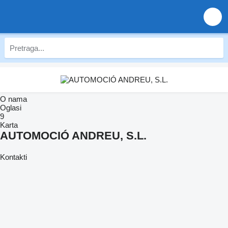
O nama
Oglasi
9
Karta
AUTOMOCIÓ ANDREU, S.L.
Kontakti