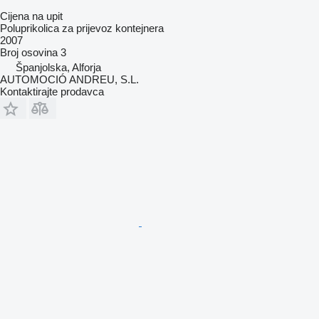
Cijena na upit
Poluprikolica za prijevoz kontejnera
2007
Broj osovina
3
Španjolska, Alforja
AUTOMOCIÓ ANDREU, S.L.
Kontaktirajte prodavca