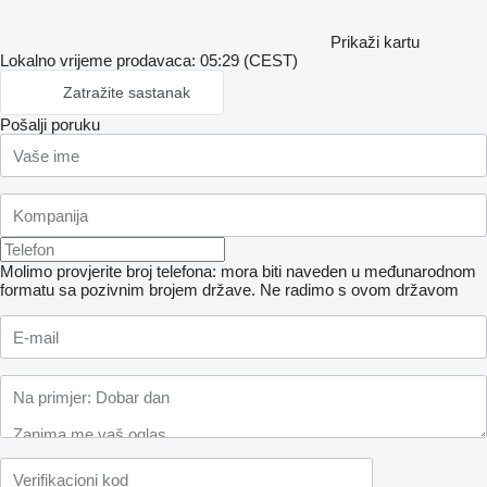
Prikaži kartu
Lokalno vrijeme prodavaca: 05:29 (CEST)
Zatražite sastanak
Pošalji poruku
Molimo provjerite broj telefona: mora biti naveden u međunarodnom
formatu sa pozivnim brojem države.
Ne radimo s ovom državom