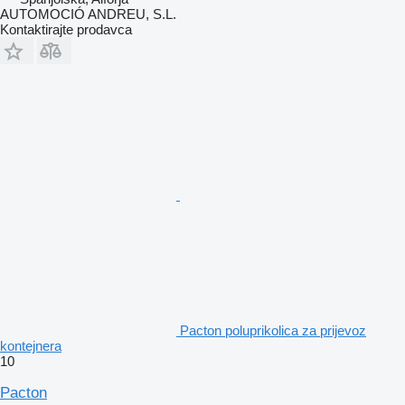
AUTOMOCIÓ ANDREU, S.L.
Kontaktirajte prodavca
Pacton poluprikolica za prijevoz
kontejnera
10
Pacton