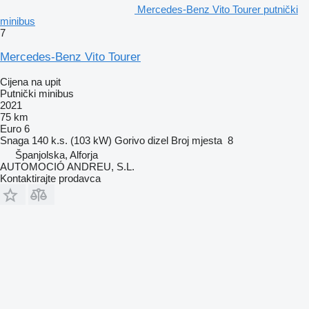
Mercedes-Benz Vito Tourer putnički
minibus
7
Mercedes-Benz Vito Tourer
Cijena na upit
Putnički minibus
2021
75 km
Euro 6
Snaga
140 k.s. (103 kW)
Gorivo
dizel
Broj mjesta
8
Španjolska, Alforja
AUTOMOCIÓ ANDREU, S.L.
Kontaktirajte prodavca