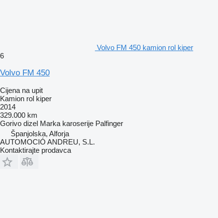
Volvo FM 450 kamion rol kiper
6
Volvo FM 450
Cijena na upit
Kamion rol kiper
2014
329.000 km
Gorivo
dizel
Marka karoserije
Palfinger
Španjolska, Alforja
AUTOMOCIÓ ANDREU, S.L.
Kontaktirajte prodavca