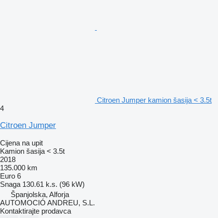
Citroen Jumper kamion šasija < 3.5t
4
Citroen Jumper
Cijena na upit
Kamion šasija < 3.5t
2018
135.000 km
Euro 6
Snaga
130.61 k.s. (96 kW)
Španjolska, Alforja
AUTOMOCIÓ ANDREU, S.L.
Kontaktirajte prodavca