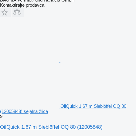
Kontaktirajte prodavca
OilQuick 1.67 m Sieblöffel OQ 80
(12005848) sejalna žlica
9
OilQuick 1.67 m Sieblöffel OQ 80 (12005848)