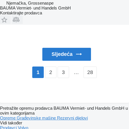
Njemačka, Grossenaspe
BAUMA Vermiet- und Handels GmbH
Kontaktirajte prodavca
Sljedeća
2
3
…
28
1
Pretražite opremu prodavca BAUMA Vermiet- und Handels GmbH u
ovim kategorijama
Opreme
Građevinske mašine
Rezervni dijelovi
Vidi također
Prodavci Volvo