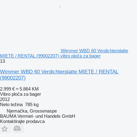
Wimmer WBD 60 Verdichterplatte
MIETE / RENTAL (99002207) vibro ploča za bager
13
Wimmer WBD 60 Verdichterplatte MIETE / RENTAL
(99002207)
2.999 €
≈ 5.864 KM
Vibro ploča za bager
2012
Neto težina
785 kg
Njemačka, Grossenaspe
BAUMA Vermiet- und Handels GmbH
Kontaktirajte prodavca