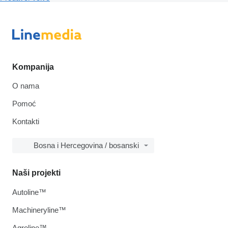
Kompanija
O nama
Pomoć
Kontakti
Bosna i Hercegovina / bosanski
Naši projekti
Autoline™
Machineryline™
Agroline™