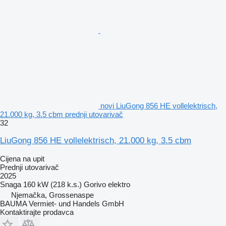
novi LiuGong 856 HE vollelektrisch,
21.000 kg, 3.5 cbm prednji utovarivač
32
LiuGong 856 HE vollelektrisch, 21.000 kg, 3.5 cbm
Cijena na upit
Prednji utovarivač
2025
Snaga
160 kW (218 k.s.)
Gorivo
elektro
Njemačka, Grossenaspe
BAUMA Vermiet- und Handels GmbH
Kontaktirajte prodavca