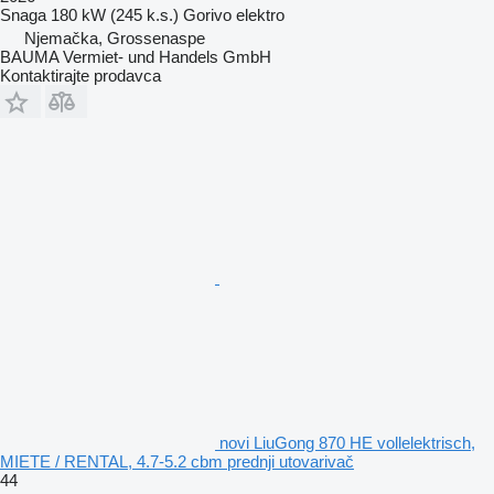
Snaga
180 kW (245 k.s.)
Gorivo
elektro
Njemačka, Grossenaspe
BAUMA Vermiet- und Handels GmbH
Kontaktirajte prodavca
novi LiuGong 870 HE vollelektrisch,
MIETE / RENTAL, 4.7-5.2 cbm prednji utovarivač
44