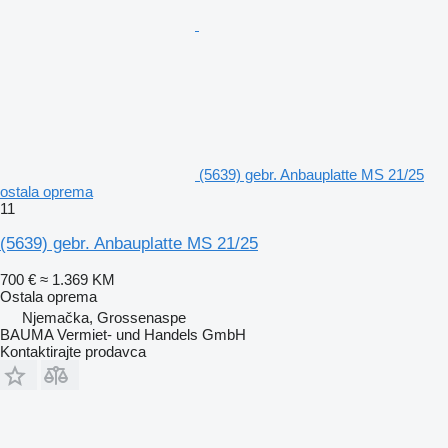
(5639) gebr. Anbauplatte MS 21/25
ostala oprema
11
(5639) gebr. Anbauplatte MS 21/25
700 €
≈ 1.369 KM
Ostala oprema
Njemačka, Grossenaspe
BAUMA Vermiet- und Handels GmbH
Kontaktirajte prodavca