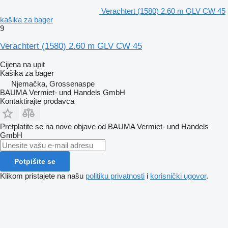
Verachtert (1580) 2.60 m GLV CW 45
kašika za bager
9
Verachtert (1580) 2.60 m GLV CW 45
Cijena na upit
Kašika za bager
Njemačka, Grossenaspe
BAUMA Vermiet- und Handels GmbH
Kontaktirajte prodavca
Pretplatite se na nove objave od BAUMA Vermiet- und Handels
GmbH
Potpišite se
Klikom pristajete na našu
politiku privatnosti
i
korisnički ugovor
.