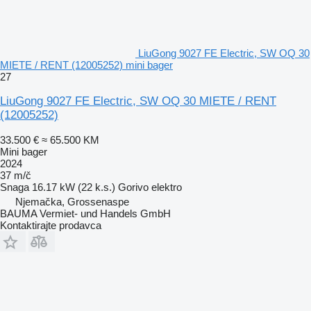
LiuGong 9027 FE Electric, SW OQ 30
MIETE / RENT (12005252) mini bager
27
LiuGong 9027 FE Electric, SW OQ 30 MIETE / RENT
(12005252)
33.500 €
≈ 65.500 KM
Mini bager
2024
37 m/č
Snaga
16.17 kW (22 k.s.)
Gorivo
elektro
Njemačka, Grossenaspe
BAUMA Vermiet- und Handels GmbH
Kontaktirajte prodavca