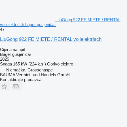
LiuGong 922 FE MIETE / RENTAL
vollelektrisch bager gusjeničar
47
LiuGong 922 FE MIETE / RENTAL vollelektrisch
Cijena na upit
Bager gusjeničar
2025
Snaga
165 kW (224 k.s.)
Gorivo
elektro
Njemačka, Grossenaspe
BAUMA Vermiet- und Handels GmbH
Kontaktirajte prodavca