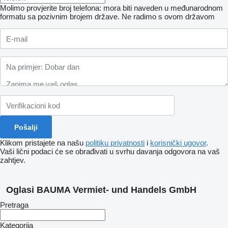
Molimo provjerite broj telefona: mora biti naveden u međunarodnom
formatu sa pozivnim brojem države.
Ne radimo s ovom državom
Klikom pristajete na našu
politiku privatnosti
i
korisnički ugovor
.
Vaši lični podaci će se obrađivati ​​u svrhu davanja odgovora na vaš
zahtjev.
Oglasi BAUMA Vermiet- und Handels GmbH
Pretraga
Kategorija