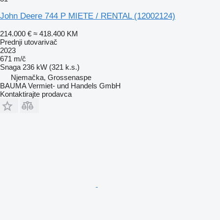
John Deere 744 P MIETE / RENTAL (12002124)
214.000 €
≈ 418.400 KM
Prednji utovarivač
2023
671 m/č
Snaga
236 kW (321 k.s.)
Njemačka, Grossenaspe
BAUMA Vermiet- und Handels GmbH
Kontaktirajte prodavca