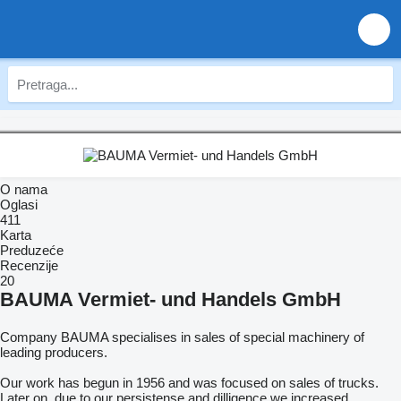
O nama
Oglasi
411
Karta
Preduzeće
Recenzije
20
BAUMA Vermiet- und Handels GmbH
Company BAUMA specialises in sales of special machinery of
leading producers.
Our work has begun in 1956 and was focused on sales of trucks.
Later on, due to our persistense and dilligence we increased