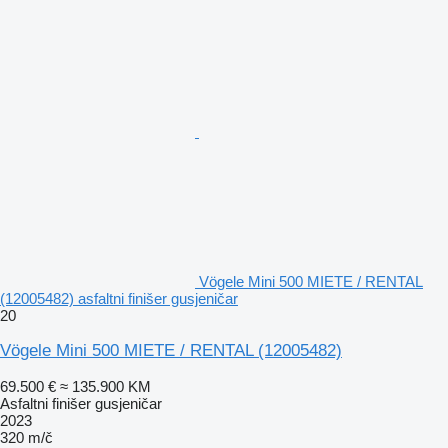
Vögele Mini 500 MIETE / RENTAL
(12005482) asfaltni finišer gusjeničar
20
Vögele Mini 500 MIETE / RENTAL (12005482)
69.500 €
≈ 135.900 KM
Asfaltni finišer gusjeničar
2023
320 m/č