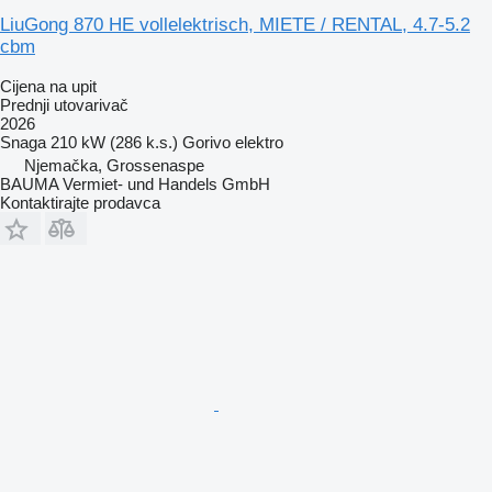
LiuGong 870 HE vollelektrisch, MIETE / RENTAL, 4.7-5.2
cbm
Cijena na upit
Prednji utovarivač
2026
Snaga
210 kW (286 k.s.)
Gorivo
elektro
Njemačka, Grossenaspe
BAUMA Vermiet- und Handels GmbH
Kontaktirajte prodavca