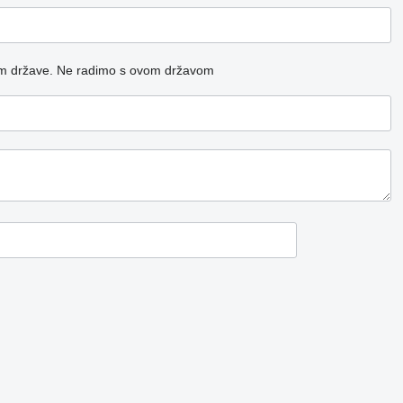
m države.
Ne radimo s ovom državom