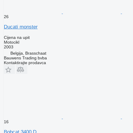
26
Ducati monster
Cijena na upit
Motocikl
2003
Belgija, Brasschaat
Bauwens Trading bvba
Kontaktirajte prodavca
16
Bobcat 3400 D