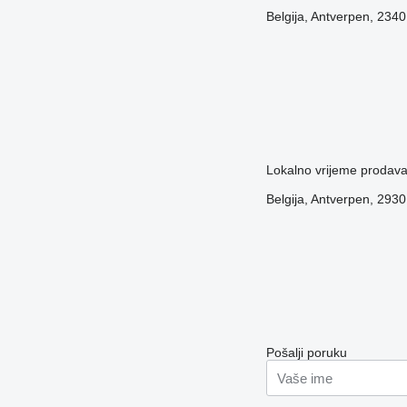
Belgija, Antverpen, 234
Lokalno vrijeme prodav
Belgija, Antverpen, 2930
Pošalji poruku