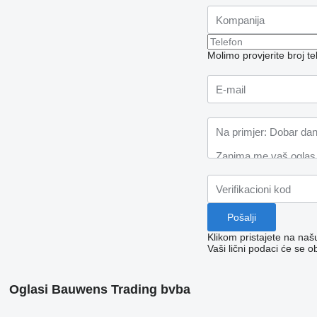
Molimo provjerite broj 
Klikom pristajete na na
Vaši lični podaci će se o
Oglasi Bauwens Trading bvba