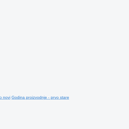
o novi
Godina proizvodnje - prvo stare