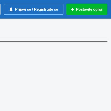
Prijavi se / Registrujte se
Postavite oglas