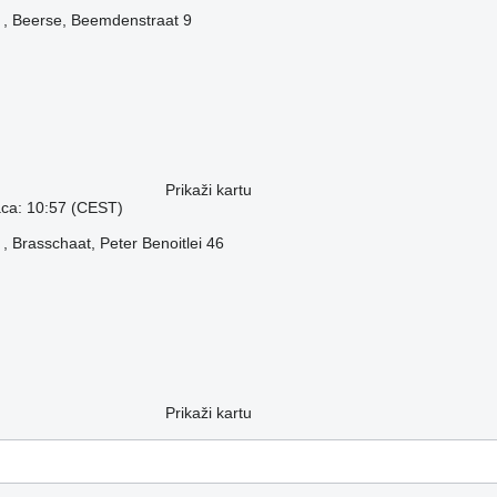
0 , Beerse, Beemdenstraat 9
Prikaži kartu
aca: 10:57 (CEST)
 , Brasschaat, Peter Benoitlei 46
Prikaži kartu