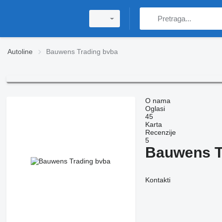
Autoline
Bauwens Trading bvba
O nama
Oglasi
45
Karta
Recenzije
5
Bauwens T
Kontakti