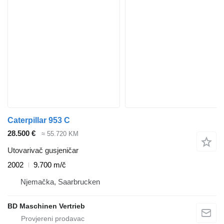
Caterpillar 953 C
28.500 €
≈ 55.720 KM
Utovarivač gusjeničar
2002
9.700 m/č
Njemačka, Saarbrucken
BD Maschinen Vertrieb