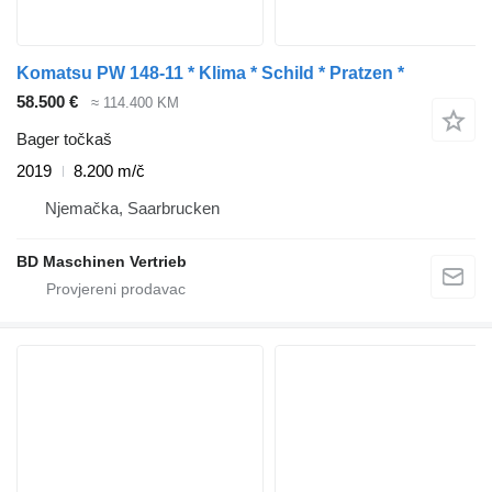
Komatsu PW 148-11 * Klima * Schild * Pratzen *
58.500 €
≈ 114.400 KM
Bager točkaš
2019
8.200 m/č
Njemačka, Saarbrucken
BD Maschinen Vertrieb