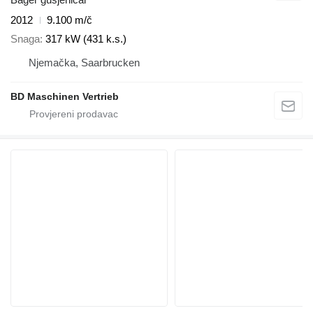
2012
9.100 m/č
Snaga
317 kW (431 k.s.)
Njemačka, Saarbrucken
BD Maschinen Vertrieb