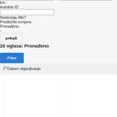
km
Autoline ID
Nedostaju filtri?
Predložite izmjenu
Pronađeno:
-
prikaži
26 oglasa:
Pronađeno
Filter
Datum objavljivanja