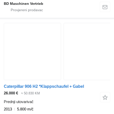
BD Maschinen Vertrieb
Caterpillar 906 H2 *Klappschaufel + Gabel
26.000 €
≈ 50.830 KM
Prednji utovarivač
2013
5.800 m/č