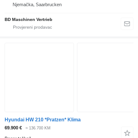
Njemačka, Saarbrucken
BD Maschinen Vertrieb
Hyundai HW 210 *Pratzen* Klima
69.900 €
≈ 136.700 KM