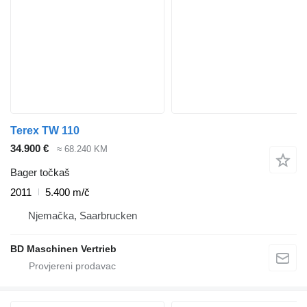
Terex TW 110
34.900 €
≈ 68.240 KM
Bager točkaš
2011
5.400 m/č
Njemačka, Saarbrucken
BD Maschinen Vertrieb