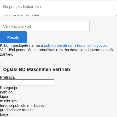
Klikom pristajete na našu
politiku privatnosti
i
korisnički ugovor
.
Vaši lični podaci će se obrađivati ​​u svrhu davanja odgovora na vaš
zahtjev.
Oglasi BD Maschinen Vertrieb
Pretraga
Kategorija
kamioni
kiperi
minibusevi
teretno-putnički minibusevi
građevinske mašine
bageri