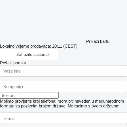
Prikaži kartu
Lokalno vrijeme prodavaca: 20:11 (CEST)
Zatražite sastanak
Pošalji poruku
Molimo provjerite broj telefona: mora biti naveden u međunarodnom
formatu sa pozivnim brojem države.
Ne radimo s ovom državom