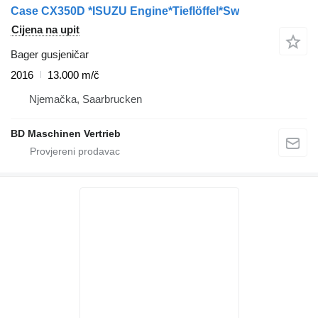
Case CX350D *ISUZU Engine*Tieflöffel*Sw
Cijena na upit
Bager gusjeničar
2016
13.000 m/č
Njemačka, Saarbrucken
BD Maschinen Vertrieb