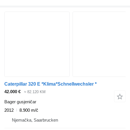
Caterpillar 320 E *Klima*Schnellwechsler *
42.000 €
≈ 82.120 KM
Bager gusjeničar
2012
8.900 m/č
Njemačka, Saarbrucken