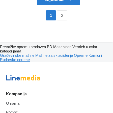
2
1
Pretražite opremu prodavca BD Maschinen Vertrieb u ovim
kategorijama
Građevinske mašine
Mašine za skladištenje
Opreme
Kamioni
Rudarske opreme
Kompanija
O nama
Pomoć