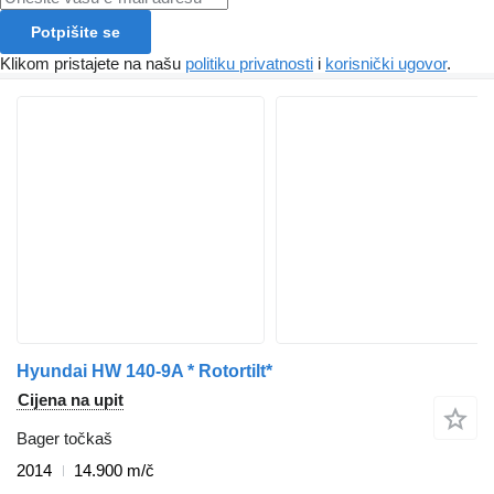
Potpišite se
Klikom pristajete na našu
politiku privatnosti
i
korisnički ugovor
.
Hyundai HW 140-9A * Rotortilt*
Cijena na upit
Bager točkaš
2014
14.900 m/č