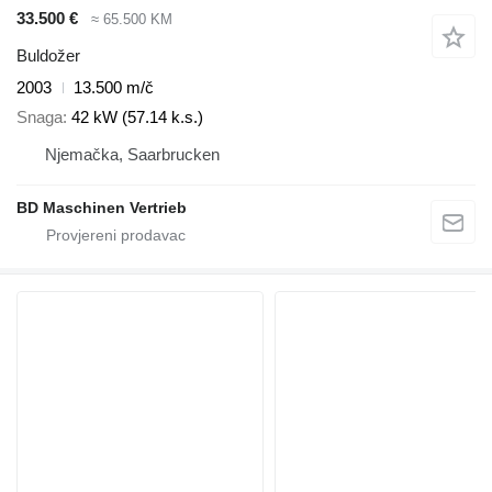
33.500 €
≈ 65.500 KM
Buldožer
2003
13.500 m/č
Snaga
42 kW (57.14 k.s.)
Njemačka, Saarbrucken
BD Maschinen Vertrieb