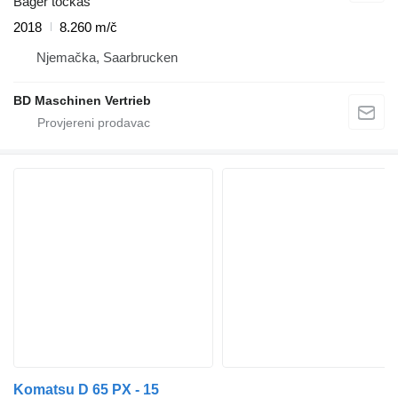
Bager točkaš
2018
8.260 m/č
Njemačka, Saarbrucken
BD Maschinen Vertrieb
Komatsu D 65 PX - 15