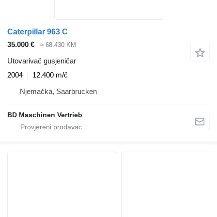
Caterpillar 963 C
35.000 €
≈ 68.430 KM
Utovarivač gusjeničar
2004
12.400 m/č
Njemačka, Saarbrucken
BD Maschinen Vertrieb