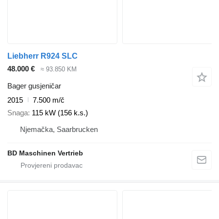
Liebherr R924 SLC
48.000 €
≈ 93.850 KM
Bager gusjeničar
2015
7.500 m/č
Snaga
115 kW (156 k.s.)
Njemačka, Saarbrucken
BD Maschinen Vertrieb