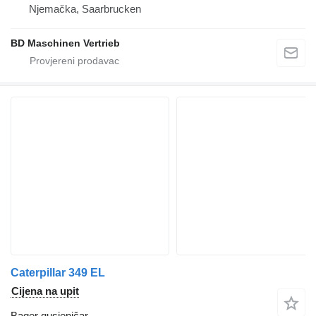
Njemačka, Saarbrucken
BD Maschinen Vertrieb
Caterpillar 349 EL
Cijena na upit
Bager gusjeničar