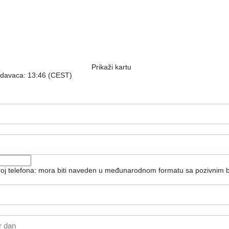
Prikaži kartu
odavaca: 13:46 (CEST)
broj telefona: mora biti naveden u međunarodnom formatu sa pozivnim 