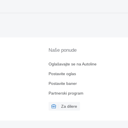
Naše ponude
Oglašavajte se na Autoline
Postavite oglas
Postavite baner
Partnerski program
Za dilere