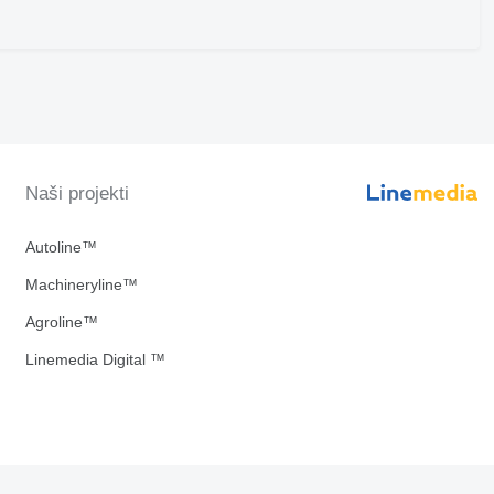
Naši projekti
Autoline™
Machineryline™
Agroline™
Linemedia Digital ™