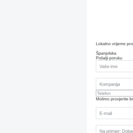
Lokalno vrijeme pr
Španjolska
Pošalji poruku
Molimo provjerite 