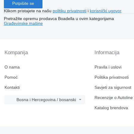
Potpišite se
Klikom pristajete na našu
politiku privatnosti
i
korisnički ugovor
.
Pretražite opremu prodavca Boadella u ovim kategorijama
Građevinske mašine
Kompanija
Informacija
O nama
Pravila i uslovi
Pomoć
Politika privatnosti
Kontakti
Savjeti za sigurnost
Recenzije o Autoline
Bosna i Hercegovina / bosanski
Katalog brendova