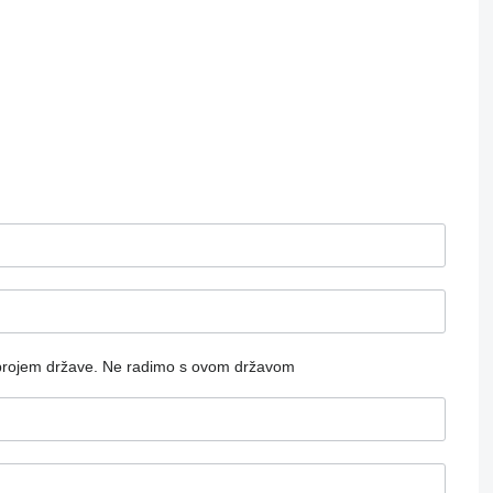
brojem države.
Ne radimo s ovom državom