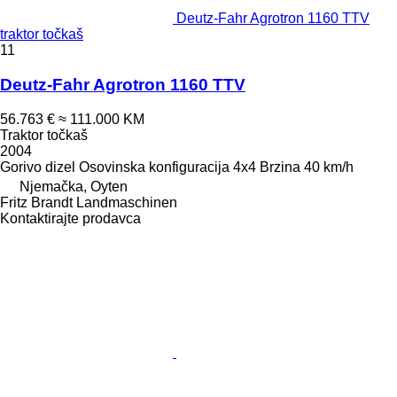
Deutz-Fahr Agrotron 1160 TTV
traktor točkaš
11
Deutz-Fahr Agrotron 1160 TTV
56.763 €
≈ 111.000 KM
Traktor točkaš
2004
Gorivo
dizel
Osovinska konfiguracija
4x4
Brzina
40 km/h
Njemačka, Oyten
Fritz Brandt Landmaschinen
Kontaktirajte prodavca