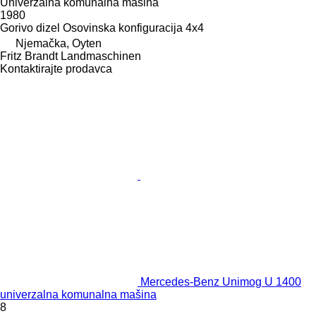
Univerzalna komunalna mašina
1980
Gorivo
dizel
Osovinska konfiguracija
4x4
Njemačka, Oyten
Fritz Brandt Landmaschinen
Kontaktirajte prodavca
Mercedes-Benz Unimog U 1400
univerzalna komunalna mašina
8