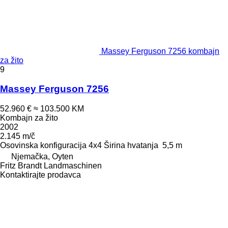
Massey Ferguson 7256 kombajn
za žito
9
Massey Ferguson 7256
52.960 €
≈ 103.500 KM
Kombajn za žito
2002
2.145 m/č
Osovinska konfiguracija
4x4
Širina hvatanja
5,5 m
Njemačka, Oyten
Fritz Brandt Landmaschinen
Kontaktirajte prodavca