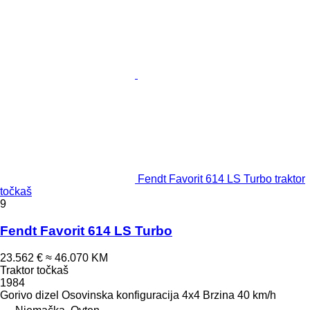
Fendt Favorit 614 LS Turbo traktor
točkaš
9
Fendt Favorit 614 LS Turbo
23.562 €
≈ 46.070 KM
Traktor točkaš
1984
Gorivo
dizel
Osovinska konfiguracija
4x4
Brzina
40 km/h