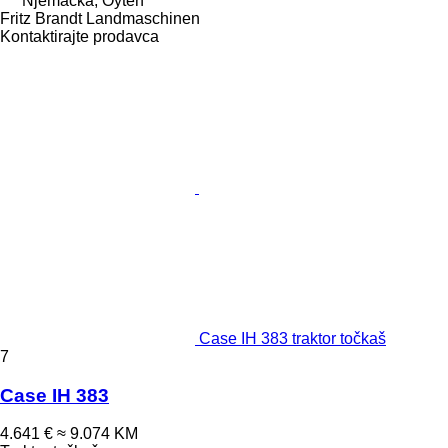
Njemačka, Oyten
Fritz Brandt Landmaschinen
Kontaktirajte prodavca
Case IH 383 traktor točkaš
7
Case IH 383
4.641 €
≈ 9.074 KM