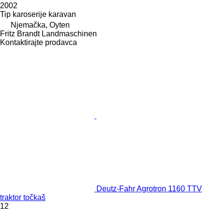
2002
Tip karoserije
karavan
Njemačka, Oyten
Fritz Brandt Landmaschinen
Kontaktirajte prodavca
Deutz-Fahr Agrotron 1160 TTV
traktor točkaš
12