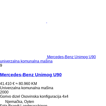
Mercedes-Benz Unimog U90
univerzalna komunalna mašina
9
Mercedes-Benz Unimog U90
41.410 €
≈ 80.960 KM
Univerzalna komunalna mašina
2000
Gorivo
dizel
Osovinska konfiguracija
4x4
Njemačka, Oyten
Fritz Brandt Landmaschinen