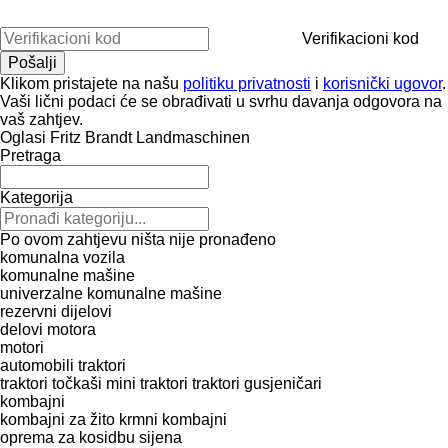
Verifikacioni kod
Klikom pristajete na našu
politiku privatnosti
i
korisnički ugovor
.
Vaši lični podaci će se obrađivati ​​u svrhu davanja odgovora na
vaš zahtjev.
Oglasi Fritz Brandt Landmaschinen
Pretraga
Kategorija
Po ovom zahtjevu ništa nije pronađeno
komunalna vozila
komunalne mašine
univerzalne komunalne mašine
rezervni dijelovi
delovi motora
motori
automobili
traktori
traktori točkaši
mini traktori
traktori gusjeničari
kombajni
kombajni za žito
krmni kombajni
oprema za kosidbu sijena