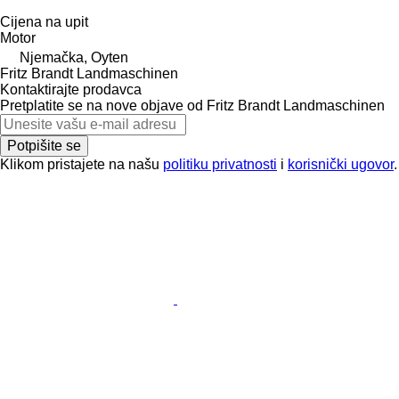
Cijena na upit
Motor
Njemačka, Oyten
Fritz Brandt Landmaschinen
Kontaktirajte prodavca
Pretplatite se na nove objave od Fritz Brandt Landmaschinen
Potpišite se
Klikom pristajete na našu
politiku privatnosti
i
korisnički ugovor
.