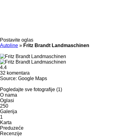
Postavite oglas
Autoline
»
Fritz Brandt Landmaschinen
4.4
32 komentara
Source: Google Maps
Pogledajte sve fotografije (1)
O nama
Oglasi
250
Galerija
1
Karta
Preduzeće
Recenzije