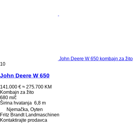
John Deere W 650 kombajn za žito
10
John Deere W 650
141.000 €
≈ 275.700 KM
Kombajn za žito
680 m/č
Širina hvatanja
6,8 m
Njemačka, Oyten
Fritz Brandt Landmaschinen
Kontaktirajte prodavca