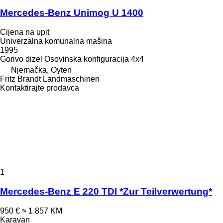
Mercedes-Benz Unimog U 1400
Cijena na upit
Univerzalna komunalna mašina
1995
Gorivo
dizel
Osovinska konfiguracija
4x4
Njemačka, Oyten
Fritz Brandt Landmaschinen
Kontaktirajte prodavca
1
Mercedes-Benz E 220 TDI *Zur Teilverwertung*
950 €
≈ 1.857 KM
Karavan