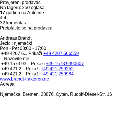
Provjereni prodavac
Na lageru:
250 oglasa
17
godina na Autoline
4.4
32 komentara
Pretplatite se na prodavca
Andreas Brandt
Jezici:
njemački
Pon - Pet
08:00 - 17:00
+49 4207 6...
Prikaži
+49 4207 666559
Nazovite me
+49 1573 93...
Prikaži
+49 1573 9390607
+49 421 2...
Prikaži
+49 421 259252
+49 421 2...
Prikaži
+49 421 259984
www.brandt-traktoren.de
Adresa
Njemačka, Bremen, 28876, Oyten, Rudolf-Diesel-Str. 16