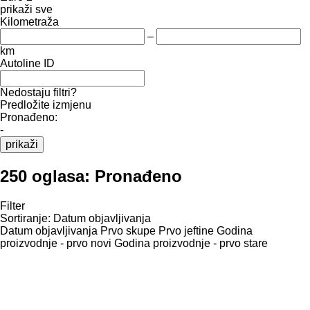
prikaži sve
Kilometraža
–
km
Autoline ID
Nedostaju filtri?
Predložite izmjenu
Pronađeno:
-
prikaži
250 oglasa:
Pronađeno
Filter
Sortiranje
:
Datum objavljivanja
Datum objavljivanja
Prvo skupe
Prvo jeftine
Godina
proizvodnje - prvo novi
Godina proizvodnje - prvo stare