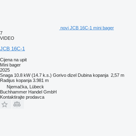
novi JCB 16C-1 mini bager
7
VIDEO
JCB 16C-1
Cijena na upit
Mini bager
2025
Snaga
10.8 kW (14.7 k.s.)
Gorivo
dizel
Dubina kopanja
2,57 m
Radijus kopanja
3.981 m
Njemačka, Lübeck
Buchhammer Handel GmbH
Kontaktirajte prodavca