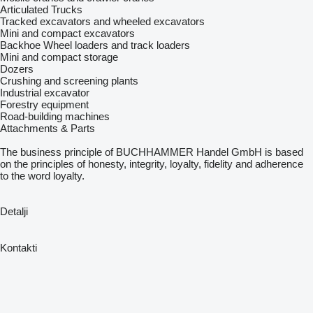
Articulated Trucks
Tracked excavators and wheeled excavators
Mini and compact excavators
Backhoe Wheel loaders and track loaders
Mini and compact storage
Dozers
Crushing and screening plants
Industrial excavator
Forestry equipment
Road-building machines
Attachments & Parts
The business principle of BUCHHAMMER Handel GmbH is based
on the principles of honesty, integrity, loyalty, fidelity and adherence
to the word loyalty.
Detalji
Kontakti