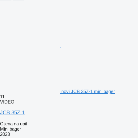
novi JCB 35Z-1 mini bager
11
VIDEO
JCB 35Z-1
Cijena na upit
Mini bager
2023