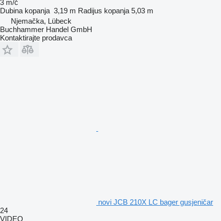
3 m/č
Dubina kopanja
3,19 m
Radijus kopanja
5,03 m
Njemačka, Lübeck
Buchhammer Handel GmbH
Kontaktirajte prodavca
novi JCB 210X LC bager gusjeničar
24
VIDEO