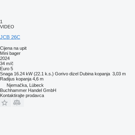
1
VIDEO
JCB 26C
Cijena na upit
Mini bager
2024
34 m/č
Euro 5
Snaga
16.24 kW (22.1 k.s.)
Gorivo
dizel
Dubina kopanja
3,03 m
Radijus kopanja
4,6 m
Njemačka, Lübeck
Buchhammer Handel GmbH
Kontaktirajte prodavca