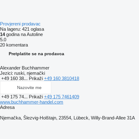
Provjereni prodavac
Na lageru:
421 oglasa
14
godina na Autoline
5.0
20 komentara
Pretplatite se na prodavca
Alexander Buchhammer
Jezici:
ruski, njemački
+49 160 38...
Prikaži
+49 160 3810418
Nazovite me
+49 175 74...
Prikaži
+49 175 7461409
www.buchhammer-handel.com
Adresa
Njemačka, Šlezvig-Holštajn, 23554, Lübeck, Willy-Brand-Allee 31A