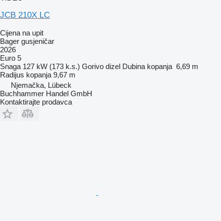
JCB 210X LC
Cijena na upit
Bager gusjeničar
2026
Euro 5
Snaga
127 kW (173 k.s.)
Gorivo
dizel
Dubina kopanja
6,69 m
Radijus kopanja
9,67 m
Njemačka, Lübeck
Buchhammer Handel GmbH
Kontaktirajte prodavca