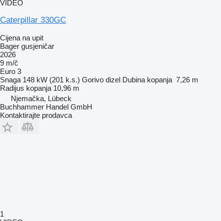
VIDEO
Caterpillar 330GC
Cijena na upit
Bager gusjeničar
2026
9 m/č
Euro 3
Snaga
148 kW (201 k.s.)
Gorivo
dizel
Dubina kopanja
7,26 m
Radijus kopanja
10,96 m
Njemačka, Lübeck
Buchhammer Handel GmbH
Kontaktirajte prodavca
1