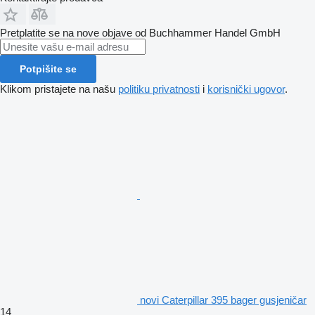
Pretplatite se na nove objave od Buchhammer Handel GmbH
Potpišite se
Klikom pristajete na našu
politiku privatnosti
i
korisnički ugovor
.
novi Caterpillar 395 bager gusjeničar
14