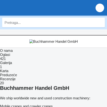
O nama
Oglasi
421
Galerija
1
Karta
Preduzeće
Recenzije
20
Buchhammer Handel GmbH
We ship worldwide new and used construction machinery:
Mobile cranes and crawler cranes