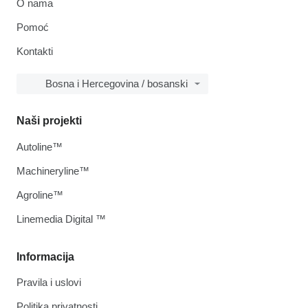
O nama
Pomoć
Kontakti
Bosna i Hercegovina / bosanski
Naši projekti
Autoline™
Machineryline™
Agroline™
Linemedia Digital ™
Informacija
Pravila i uslovi
Politika privatnosti