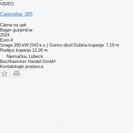
VIDEO
Caterpillar 395
Cijena na upit
Bager gusjeničar
2024
Euro 4
Snaga
399 kW (543 k.s.)
Gorivo
dizel
Dubina kopanja
7,19 m
Radijus kopanja
12,26 m
Njemačka, Lübeck
Buchhammer Handel GmbH
Kontaktirajte prodavca