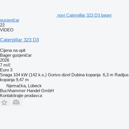
novi Caterpillar 323 D3 bager
gusjeničar
22
VIDEO
Caterpillar 323 D3
Cijena na upit
Bager gusjeničar
2026
7 m/č
Euro 3
Snaga
104 kW (142 k.s.)
Gorivo
dizel
Dubina kopanja
6,3 m
Radijus
kopanja
9,47 m
Njemačka, Lübeck
Buchhammer Handel GmbH
Kontaktirajte prodavca