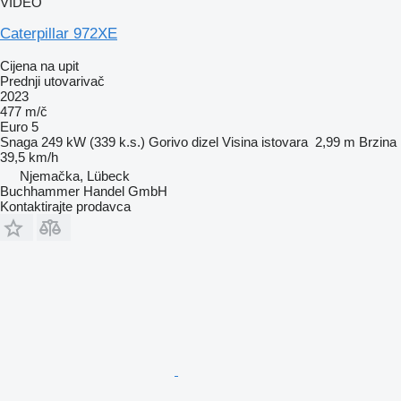
VIDEO
Caterpillar 972XE
Cijena na upit
Prednji utovarivač
2023
477 m/č
Euro 5
Snaga
249 kW (339 k.s.)
Gorivo
dizel
Visina istovara
2,99 m
Brzina
39,5 km/h
Njemačka, Lübeck
Buchhammer Handel GmbH
Kontaktirajte prodavca