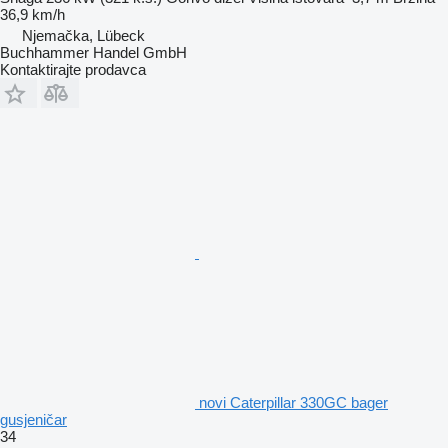
36,9 km/h
Njemačka, Lübeck
Buchhammer Handel GmbH
Kontaktirajte prodavca
novi Caterpillar 330GC bager
gusjeničar
34