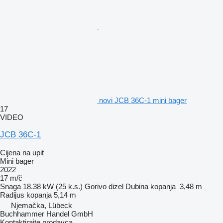
novi JCB 36C-1 mini bager
17
VIDEO
JCB 36C-1
Cijena na upit
Mini bager
2022
17 m/č
Snaga
18.38 kW (25 k.s.)
Gorivo
dizel
Dubina kopanja
3,48 m
Radijus kopanja
5,14 m
Njemačka, Lübeck
Buchhammer Handel GmbH
Kontaktirajte prodavca