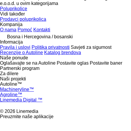
e.o.o.d. u ovim kategorijama
Poluprikolice
Vidi također
Prodavci poluprikolica
Kompanija
O nama
Pomoć
Kontakti
Bosna i Hercegovina / bosanski
Informacija
Pravila i uslovi
Politika privatnosti
Savjeti za sigurnost
Recenzije o Autoline
Katalog brendova
Naše ponude
Oglašavajte se na Autoline
Postavite oglas
Postavite baner
Partnerski program
Za dilere
Naši projekti
Autoline™
Machineryline™
Agroline™
Linemedia Digital ™
© 2026 Linemedia
Preuzmite naše aplikacije