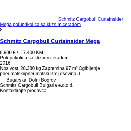
Schmitz Cargobull Curtainsider
Mega poluprikolica sa kliznim ceradom
8
Schmitz Cargobull Curtainsider Mega
8.900 €
≈ 17.400 KM
Poluprikolica sa kliznim ceradom
2016
Nosivost
28.380 kg
Zapremina
97 m³
Ogibljenje
pneumatski/pneumatski
Broj osovina
3
Bugarska, Dolni Bogrov
Schmitz Cargobull Bulgaria e.o.o.d.
Kontaktirajte prodavca