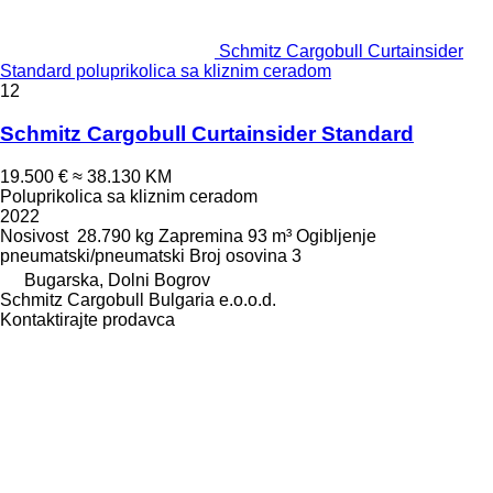
Schmitz Cargobull Curtainsider
Standard poluprikolica sa kliznim ceradom
12
Schmitz Cargobull Curtainsider Standard
19.500 €
≈ 38.130 KM
Poluprikolica sa kliznim ceradom
2022
Nosivost
28.790 kg
Zapremina
93 m³
Ogibljenje
pneumatski/pneumatski
Broj osovina
3
Bugarska, Dolni Bogrov
Schmitz Cargobull Bulgaria e.o.o.d.
Kontaktirajte prodavca