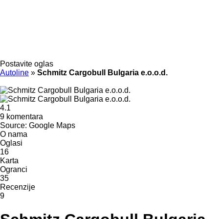
Postavite oglas
Autoline
»
Schmitz Cargobull Bulgaria e.o.o.d.
4.1
9 komentara
Source: Google Maps
O nama
Oglasi
16
Karta
Ogranci
35
Recenzije
9