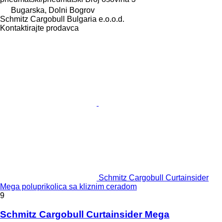
Bugarska, Dolni Bogrov
Schmitz Cargobull Bulgaria e.o.o.d.
Kontaktirajte prodavca
Schmitz Cargobull Curtainsider
Mega poluprikolica sa kliznim ceradom
9
Schmitz Cargobull Curtainsider Mega