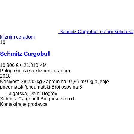
Schmitz Cargobull poluprikolica sa
kliznim ceradom
10
Schmitz Cargobull
10.900 €
≈ 21.310 KM
Poluprikolica sa kliznim ceradom
2018
Nosivost
28.280 kg
Zapremina
97,96 m³
Ogibljenje
pneumatski/pneumatski
Broj osovina
3
Bugarska, Dolni Bogrov
Schmitz Cargobull Bulgaria e.o.o.d.
Kontaktirajte prodavca