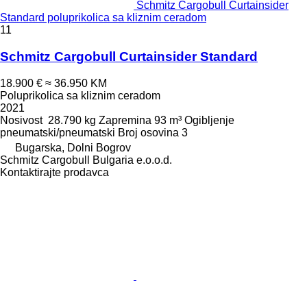
Schmitz Cargobull Curtainsider
Standard poluprikolica sa kliznim ceradom
11
Schmitz Cargobull Curtainsider Standard
18.900 €
≈ 36.950 KM
Poluprikolica sa kliznim ceradom
2021
Nosivost
28.790 kg
Zapremina
93 m³
Ogibljenje
pneumatski/pneumatski
Broj osovina
3
Bugarska, Dolni Bogrov
Schmitz Cargobull Bulgaria e.o.o.d.
Kontaktirajte prodavca