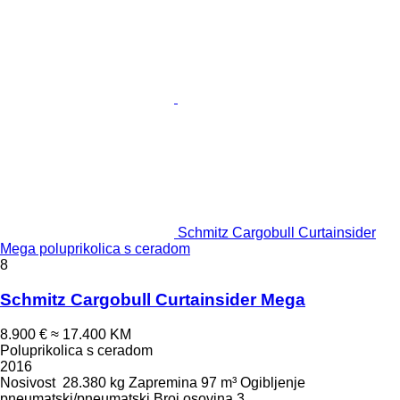
Schmitz Cargobull Curtainsider
Mega poluprikolica s ceradom
8
Schmitz Cargobull Curtainsider Mega
8.900 €
≈ 17.400 KM
Poluprikolica s ceradom
2016
Nosivost
28.380 kg
Zapremina
97 m³
Ogibljenje
pneumatski/pneumatski
Broj osovina
3