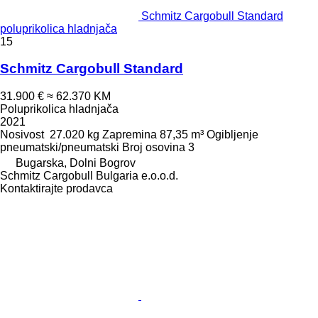
Schmitz Cargobull Standard
poluprikolica hladnjača
15
Schmitz Cargobull Standard
31.900 €
≈ 62.370 KM
Poluprikolica hladnjača
2021
Nosivost
27.020 kg
Zapremina
87,35 m³
Ogibljenje
pneumatski/pneumatski
Broj osovina
3
Bugarska, Dolni Bogrov
Schmitz Cargobull Bulgaria e.o.o.d.
Kontaktirajte prodavca