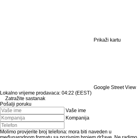
Prikaži kartu
Google Street View
Lokalno vrijeme prodavaca: 04:22 (EEST)
Zatražite sastanak
Pošalji poruku
Vaše ime
Kompanija
Molimo provjerite broj telefona: mora biti naveden u
međunarodnom formatu sa pozivnim brojem države.
Ne radimo