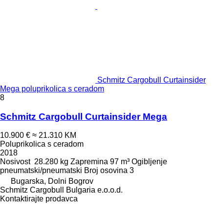
Schmitz Cargobull Curtainsider
Mega poluprikolica s ceradom
8
Schmitz Cargobull Curtainsider Mega
10.900 €
≈ 21.310 KM
Poluprikolica s ceradom
2018
Nosivost
28.280 kg
Zapremina
97 m³
Ogibljenje
pneumatski/pneumatski
Broj osovina
3
Bugarska, Dolni Bogrov
Schmitz Cargobull Bulgaria e.o.o.d.
Kontaktirajte prodavca