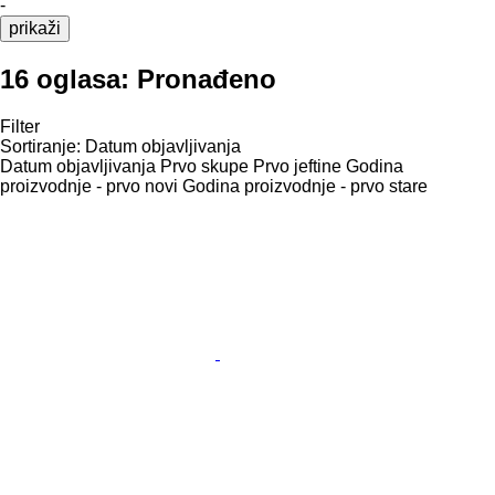
-
prikaži
16 oglasa:
Pronađeno
Filter
Sortiranje
:
Datum objavljivanja
Datum objavljivanja
Prvo skupe
Prvo jeftine
Godina
proizvodnje - prvo novi
Godina proizvodnje - prvo stare