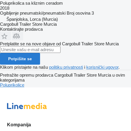
Poluprikolica sa kliznim ceradom
2018
Ogibljenje
pneumatski/pneumatski
Broj osovina
3
Španjolska, Lorca (Murcia)
Cargobull Trailer Store Murcia
Kontaktirajte prodavca
Pretplatite se na nove objave od Cargobull Trailer Store Murcia
Potpišite se
Klikom pristajete na našu
politiku privatnosti
i
korisnički ugovor
.
Pretražite opremu prodavca Cargobull Trailer Store Murcia u ovim
kategorijama
Poluprikolice
Kompanija