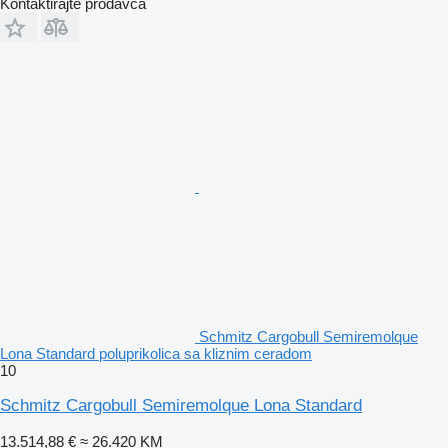
Kontaktirajte prodavca
Schmitz Cargobull Semiremolque
Lona Standard poluprikolica sa kliznim ceradom
10
Schmitz Cargobull Semiremolque Lona Standard
13.514,88 €
≈ 26.420 KM