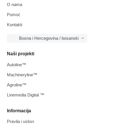
O nama
Pomoć
Kontakti
Bosna i Hercegovina / bosanski
Naši projekti
Autoline™
Machineryline™
Agroline™
Linemedia Digital ™
Informacija
Pravila i uslovi