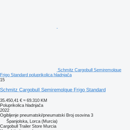
Schmitz Cargobull Semiremolque
Frigo Standard poluprikolica hladnjača
15
Schmitz Cargobull Semiremolque Frigo Standard
35.450,41 €
≈ 69.310 KM
Poluprikolica hladnjača
2022
Ogibljenje
pneumatski/pneumatski
Broj osovina
3
Španjolska, Lorca (Murcia)
Cargobull Trailer Store Murcia