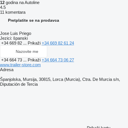
12
godina na Autoline
4.5
11 komentara
Pretplatite se na prodavca
Jose Luis Priego
Jezici:
španski
+34 669 82 ...
Prikaži
+34 669 82 61 24
Nazovite me
+34 664 73 ...
Prikaži
+34 664 73 06 27
www.trailer-store.com
Adresa
Španjolska, Mursija, 30815, Lorca (Murcia), Ctra. De Murcia s/n,
Diputación de Tercia
Prikaži kartu