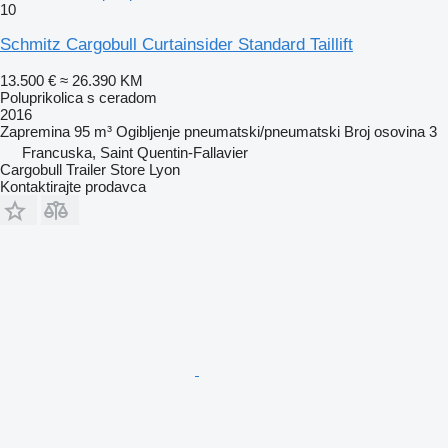
10
Schmitz Cargobull Curtainsider Standard Taillift
13.500 €
≈ 26.390 KM
Poluprikolica s ceradom
2016
Zapremina
95 m³
Ogibljenje
pneumatski/pneumatski
Broj osovina
3
Francuska, Saint Quentin-Fallavier
Cargobull Trailer Store Lyon
Kontaktirajte prodavca