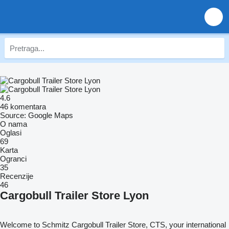
4.6
46 komentara
Source: Google Maps
O nama
Oglasi
69
Karta
Ogranci
35
Recenzije
46
Cargobull Trailer Store Lyon
Welcome to Schmitz Cargobull Trailer Store, CTS, your international