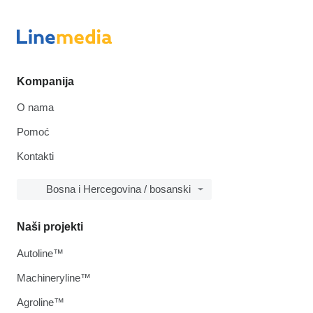
Kompanija
O nama
Pomoć
Kontakti
Bosna i Hercegovina / bosanski
Naši projekti
Autoline™
Machineryline™
Agroline™