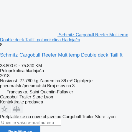
Schmitz Cargobull Reefer Multitemp
Double deck Taillift poluprikolica hladnjača
8
Schmitz Cargobull Reefer Multitemp Double deck Taillift
38.800 €
≈ 75.840 KM
Poluprikolica hladnjača
2018
Nosivost
27.780 kg
Zapremina
89 m³
Ogibljenje
pneumatski/pneumatski
Broj osovina
3
Francuska, Saint Quentin-Fallavier
Cargobull Trailer Store Lyon
Kontaktirajte prodavca
Pretplatite se na nove objave od Cargobull Trailer Store Lyon
Potpišite se