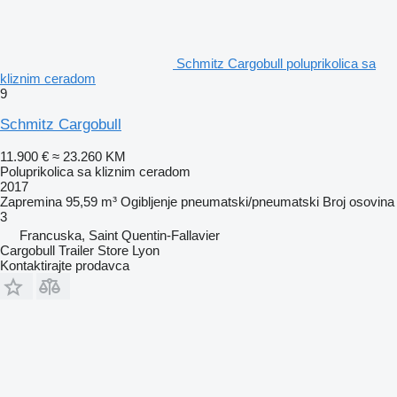
Schmitz Cargobull poluprikolica sa
kliznim ceradom
9
Schmitz Cargobull
11.900 €
≈ 23.260 KM
Poluprikolica sa kliznim ceradom
2017
Zapremina
95,59 m³
Ogibljenje
pneumatski/pneumatski
Broj osovina
3
Francuska, Saint Quentin-Fallavier
Cargobull Trailer Store Lyon
Kontaktirajte prodavca