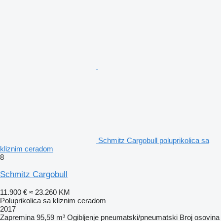
Schmitz Cargobull poluprikolica sa
kliznim ceradom
8
Schmitz Cargobull
11.900 €
≈ 23.260 KM
Poluprikolica sa kliznim ceradom
2017
Zapremina
95,59 m³
Ogibljenje
pneumatski/pneumatski
Broj osovina