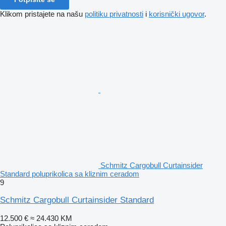
Klikom pristajete na našu
politiku privatnosti
i
korisnički ugovor
.
Schmitz Cargobull Curtainsider
Standard poluprikolica sa kliznim ceradom
9
Schmitz Cargobull Curtainsider Standard
12.500 €
≈ 24.430 KM