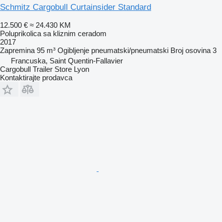
Schmitz Cargobull Curtainsider Standard
12.500 €
≈ 24.430 KM
Poluprikolica sa kliznim ceradom
2017
Zapremina
95 m³
Ogibljenje
pneumatski/pneumatski
Broj osovina
3
Francuska, Saint Quentin-Fallavier
Cargobull Trailer Store Lyon
Kontaktirajte prodavca