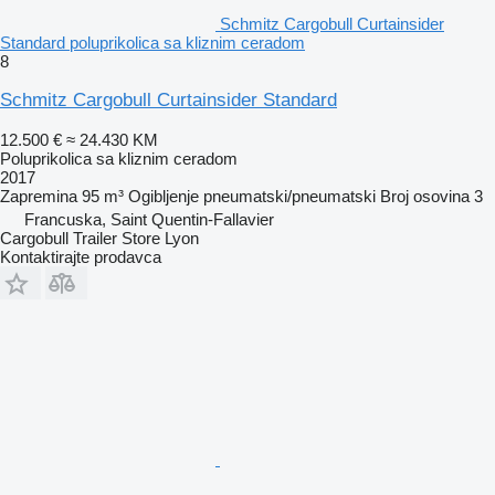
Schmitz Cargobull Curtainsider
Standard poluprikolica sa kliznim ceradom
8
Schmitz Cargobull Curtainsider Standard
12.500 €
≈ 24.430 KM
Poluprikolica sa kliznim ceradom
2017
Zapremina
95 m³
Ogibljenje
pneumatski/pneumatski
Broj osovina
3
Francuska, Saint Quentin-Fallavier
Cargobull Trailer Store Lyon
Kontaktirajte prodavca