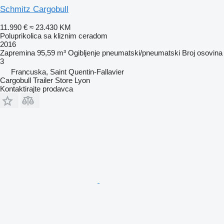
Schmitz Cargobull
11.990 €
≈ 23.430 KM
Poluprikolica sa kliznim ceradom
2016
Zapremina
95,59 m³
Ogibljenje
pneumatski/pneumatski
Broj osovina
3
Francuska, Saint Quentin-Fallavier
Cargobull Trailer Store Lyon
Kontaktirajte prodavca