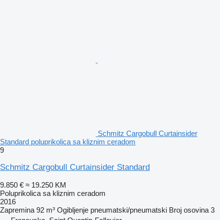
Schmitz Cargobull Curtainsider
Standard poluprikolica sa kliznim ceradom
9
Schmitz Cargobull Curtainsider Standard
9.850 €
≈ 19.250 KM
Poluprikolica sa kliznim ceradom
2016
Zapremina
92 m³
Ogibljenje
pneumatski/pneumatski
Broj osovina
3