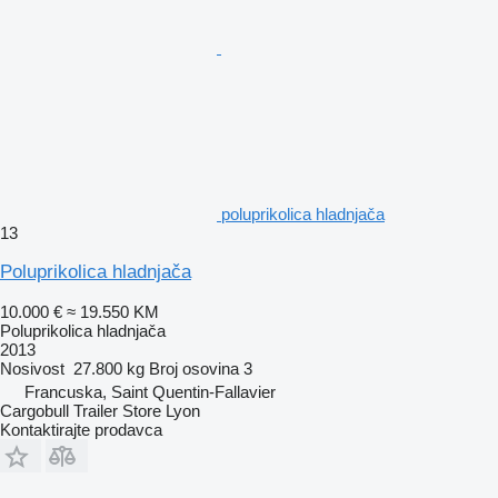
poluprikolica hladnjača
13
Poluprikolica hladnjača
10.000 €
≈ 19.550 KM
Poluprikolica hladnjača
2013
Nosivost
27.800 kg
Broj osovina
3
Francuska, Saint Quentin-Fallavier
Cargobull Trailer Store Lyon
Kontaktirajte prodavca