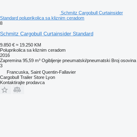
Schmitz Cargobull Curtainsider
Standard poluprikolica sa kliznim ceradom
8
Schmitz Cargobull Curtainsider Standard
9.850 €
≈ 19.250 KM
Poluprikolica sa kliznim ceradom
2016
Zapremina
95,59 m³
Ogibljenje
pneumatski/pneumatski
Broj osovina
3
Francuska, Saint Quentin-Fallavier
Cargobull Trailer Store Lyon
Kontaktirajte prodavca