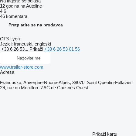
Na lageru:
69 oglasa
12
godina na Autoline
4.6
46 komentara
Pretplatite se na prodavca
CTS Lyon
Jezici:
francuski, engleski
+33 6 26 53...
Prikaži
+33 6 26 53 01 56
Nazovite me
www.trailer-store.com
Adresa
Francuska, Auvergne-Rhône-Alpes, 38070, Saint Quentin-Fallavier,
29, rue du Morellon- ZAC de Chesnes Ouest
Prikaži kartu