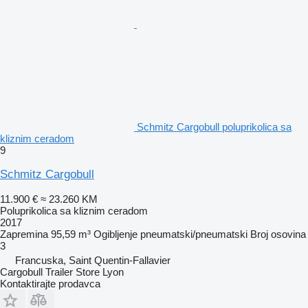
Schmitz Cargobull poluprikolica sa
kliznim ceradom
9
Schmitz Cargobull
11.900 €
≈ 23.260 KM
Poluprikolica sa kliznim ceradom
2017
Zapremina
95,59 m³
Ogibljenje
pneumatski/pneumatski
Broj osovina
3
Francuska, Saint Quentin-Fallavier
Cargobull Trailer Store Lyon
Kontaktirajte prodavca