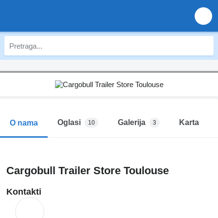
Oglasi
Galerija
Karta
O nama
10
3
Cargobull Trailer Store Toulouse
Kontakti