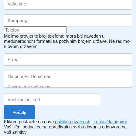
Molimo provjerite broj telefona: mora biti naveden u
međunarodnom formatu sa pozivnim brojem države.
Ne radimo
s ovom državom
Klikom pristajete na našu
politiku privatnosti
i
korisnički ugovor
.
Vaši lični podaci će se obrađivati ​​u svrhu davanja odgovora na
vaš zahtjev.