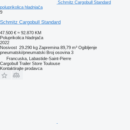
Schmitz Cargobull Standard
poluprikolica hladnjača
9
Schmitz Cargobull Standard
47.500 €
≈ 92.870 KM
Poluprikolica hladnjača
2022
Nosivost
29.290 kg
Zapremina
89,79 m³
Ogibljenje
pneumatski/pneumatski
Broj osovina
3
Francuska, Labastide-Saint-Pierre
Cargobull Trailer Store Toulouse
Kontaktirajte prodavca