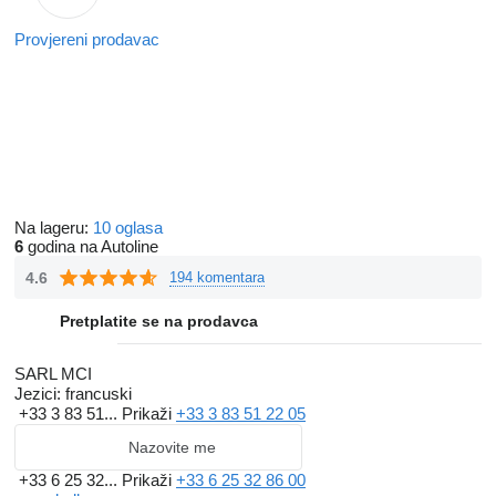
Provjereni prodavac
Na lageru:
10 oglasa
6
godina na Autoline
4.6
194 komentara
Pretplatite se na prodavca
SARL MCI
Jezici:
francuski
+33 3 83 51...
Prikaži
+33 3 83 51 22 05
Nazovite me
+33 6 25 32...
Prikaži
+33 6 25 32 86 00