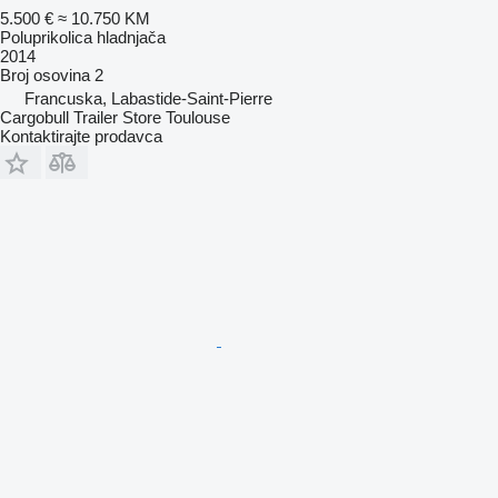
5.500 €
≈ 10.750 KM
Poluprikolica hladnjača
2014
Broj osovina
2
Francuska, Labastide-Saint-Pierre
Cargobull Trailer Store Toulouse
Kontaktirajte prodavca