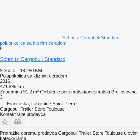
Schmitz Cargobull Standard
poluprikolica sa kliznim ceradom
6
Schmitz Cargobull Standard
9.350 €
≈ 18.280 KM
Poluprikolica sa kliznim ceradom
2016
471.896 km
Zapremina
91,2 m³
Ogibljenje
pneumatski/pneumatski
Broj osovina
3
Francuska, Labastide-Saint-Pierre
Cargobull Trailer Store Toulouse
Kontaktirajte prodavca
Pretražite opremu prodavca Cargobull Trailer Store Toulouse u ovim
kategorijama