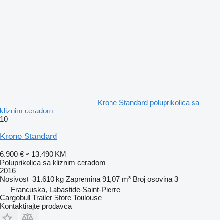
Krone Standard poluprikolica sa
kliznim ceradom
10
Krone Standard
6.900 €
≈ 13.490 KM
Poluprikolica sa kliznim ceradom
2016
Nosivost
31.610 kg
Zapremina
91,07 m³
Broj osovina
3
Francuska, Labastide-Saint-Pierre
Cargobull Trailer Store Toulouse
Kontaktirajte prodavca