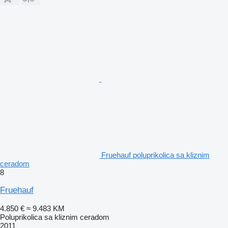
Fruehauf poluprikolica sa kliznim
ceradom
8
Fruehauf
4.850 €
≈ 9.483 KM
Poluprikolica sa kliznim ceradom
2011