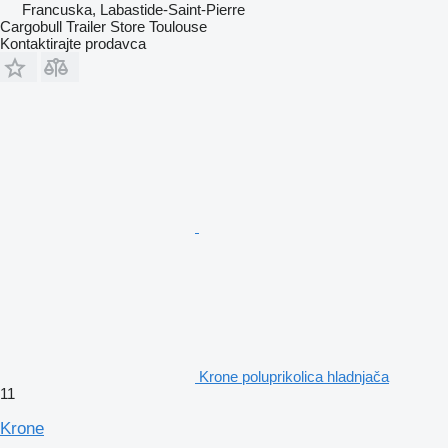
Francuska, Labastide-Saint-Pierre
Cargobull Trailer Store Toulouse
Kontaktirajte prodavca
Krone poluprikolica hladnjača
11
Krone