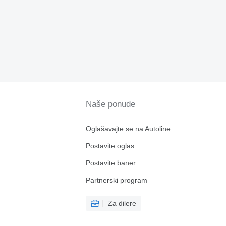
Naše ponude
Oglašavajte se na Autoline
Postavite oglas
Postavite baner
Partnerski program
Za dilere