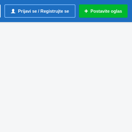
Prijavi se / Registrujte se
Postavite oglas