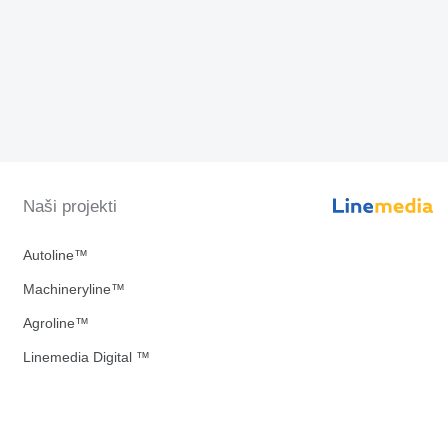
Naši projekti
Autoline™
Machineryline™
Agroline™
Linemedia Digital ™