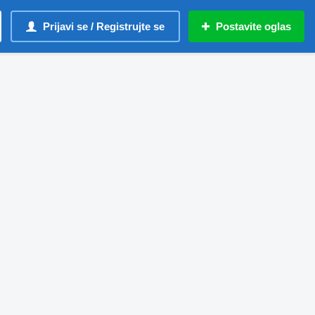
Prijavi se / Registrujte se
Postavite oglas