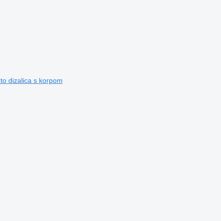
o dizalica s korpom