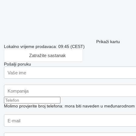
Prikaži kartu
Lokalno vrijeme prodavaca: 09:45 (CEST)
Zatražite sastanak
Pošalji poruku
Molimo provjerite broj telefona: mora biti naveden u međunarodnom