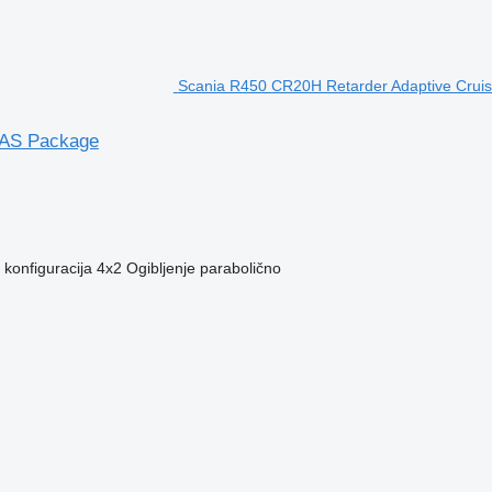
Scania R450 CR20H Retarder Adaptive Cruis
DAS Package
konfiguracija
4x2
Ogibljenje
parabolično