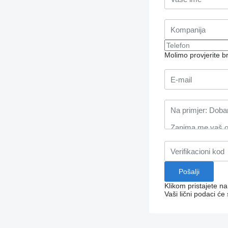
Molimo provjerite 
Klikom pristajete n
Vaši lični podaci će