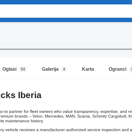
Oglasi
Galerija
Karta
Ogranci
54
4
cks Iberia
o-to partner for fleet owners who value transparency, expertise, and re
 premium brands – Volvo, Mercedes, MAN, Scania, Schmitz Cargobull, K
te maintenance history.
ry vehicle receives a manufacturer-authorized service inspection and a fi