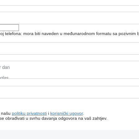
broj telefona: mora biti naveden u međunarodnom formatu sa pozivnim 
a našu
politiku privatnosti
i
korisnički ugovor
.
 se obrađivati ​​u svrhu davanja odgovora na vaš zahtjev.