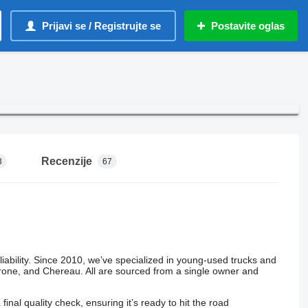
Prijavi se / Registrujte se
Postavite oglas
Recenzije
3
67
liability. Since 2010, we’ve specialized in young-used trucks and
rone, and Chereau. All are sourced from a single owner and
nal quality check, ensuring it’s ready to hit the road