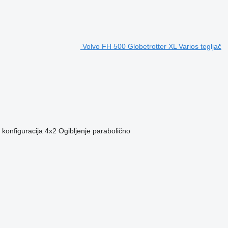
Volvo FH 500 Globetrotter XL Varios tegljač
konfiguracija
4x2
Ogibljenje
parabolično