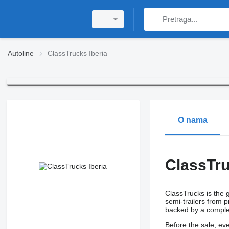
Autoline
ClassTrucks Iberia
O nama
ClassTru
ClassTrucks is the g
semi-trailers from
backed by a comple
Before the sale, eve