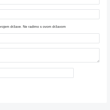
brojem države.
Ne radimo s ovom državom