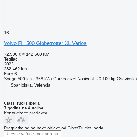
16
Volvo FH 500 Globetrotter XL Varios
72.900 €
≈ 142.500 KM
Tegljač
2023
232.462 km
Euro 6
Snaga
500 k.s. (368 kW)
Gorivo
dizel
Nosivost
20.100 kg
Osovinska 
Španjolska, Valencia
ClassTrucks Iberia
7
godina na Autoline
Kontaktirajte prodavca
Pretplatite se na nove objave od ClassTrucks Iberia