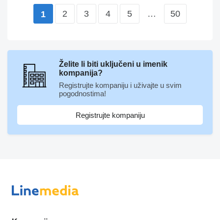
2
3
4
5
…
50
1
Želite li biti uključeni u imenik
kompanija?
Registrujte kompaniju i uživajte u svim
pogodnostima!
Registrujte kompaniju