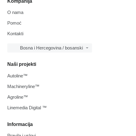
Kompanija
O nama
Pomoć
Kontakti
Bosna i Hercegovina / bosanski
Naši projekti
Autoline™
Machineryline™
Agroline™
Linemedia Digital ™
Informacija
Pravila i uslovi