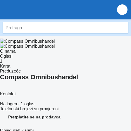
O nama
Oglasi
1
Karta
Preduzeće
Compass Omnibushandel
Kontakti
Na lageru:
1 oglas
Telefonski brojevi su provjereni
Pretplatite se na prodavca
Obaidullah Karimi