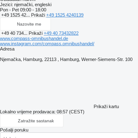
Jezici:
njemački, engleski
Pon - Pet
09:00 - 18:00
+49 1525 42...
Prikaži
+49 1525 4240139
Nazovite me
+49 40 734...
Prikaži
+49 40 73432822
www.compass-omnibushandel.de
www.instagram.com/compass.omnibushandel/
Adresa
Njemačka, Hamburg, 22113 , Hamburg, Werner-Siemens-Str. 100
Prikaži kartu
Lokalno vrijeme prodavaca: 08:57 (CEST)
Zatražite sastanak
Pošalji poruku