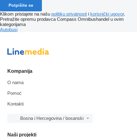
Potpišite se
Klikom pristajete na našu
politiku privatnosti
i
korisnički ugovor
.
Pretražite opremu prodavca Compass Omnibushandel u ovim
kategorijama
Autobusi
Kompanija
O nama
Pomoć
Kontakti
Bosna i Hercegovina / bosanski
Naši projekti