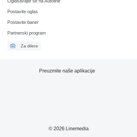
Oglašavajte se na Autoline
Postavite oglas
Postavite baner
Partnerski program
Za dilere
Preuzmite naše aplikacije
© 2026 Linemedia