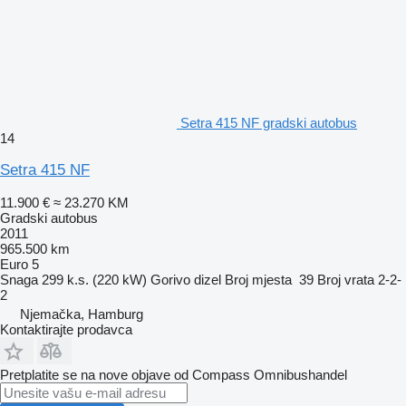
Setra 415 NF gradski autobus
14
Setra 415 NF
11.900 €
≈ 23.270 KM
Gradski autobus
2011
965.500 km
Euro 5
Snaga
299 k.s. (220 kW)
Gorivo
dizel
Broj mjesta
39
Broj vrata
2-2-
2
Njemačka, Hamburg
Kontaktirajte prodavca
Pretplatite se na nove objave od Compass Omnibushandel