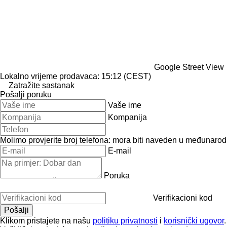
Google Street View
Lokalno vrijeme prodavaca: 15:12 (CEST)
Zatražite sastanak
Pošalji poruku
Vaše ime
Kompanija
Molimo provjerite broj telefona: mora biti naveden u međunaro
E-mail
Poruka
Verifikacioni kod
Klikom pristajete na našu
politiku privatnosti
i
korisnički ugovor
.