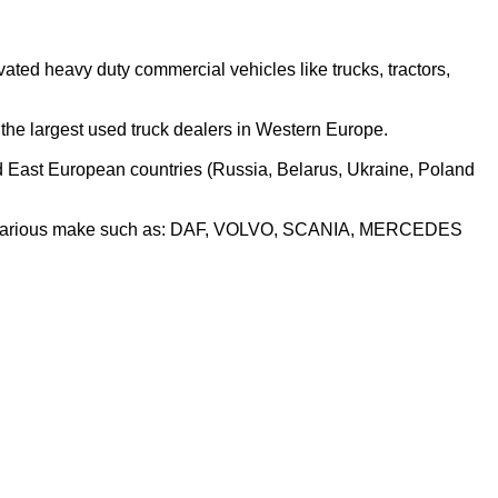
ed heavy duty commercial vehicles like trucks, tractors,
 the largest used truck dealers in Western Europe.
nd East European countries (Russia, Belarus, Ukraine, Poland
ts of various make such as: DAF, VOLVO, SCANIA, MERCEDES