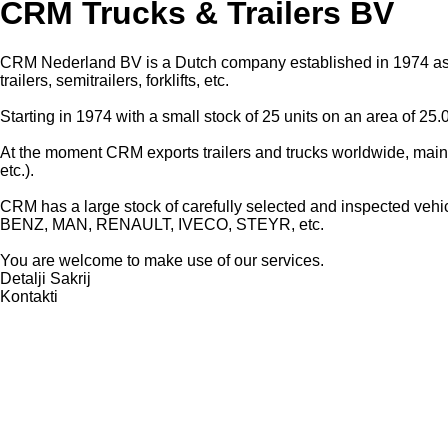
CRM Trucks & Trailers BV
CRM Nederland BV is a Dutch company established in 1974 as a
trailers, semitrailers, forklifts, etc.
Starting in 1974 with a small stock of 25 units on an area of 25
At the moment CRM exports trailers and trucks worldwide, main
etc.).
CRM has a large stock of carefully selected and inspected v
BENZ, MAN, RENAULT, IVECO, STEYR, etc.
You are welcome to make use of our services.
Detalji
Sakrij
Kontakti