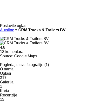
Postavite oglas
Autoline
»
CRM Trucks & Trailers BV
4.8
13 komentara
Source: Google Maps
Pogledajte sve fotografije (1)
O nama
Oglasi
317
Galerija
1
Karta
Recenzije
13