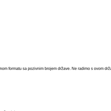
dnom formatu sa pozivnim brojem države.
Ne radimo s ovom dr