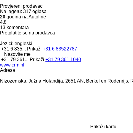
Provjereni prodavac
Na lageru:
317 oglasa
20
godina na Autoline
4.8
13 komentara
Pretplatite se na prodavca
Jezici:
engleski
+31 6 835...
Prikaži
+31 6 83522787
Nazovite me
+31 79 361...
Prikaži
+31 79 361 1040
www.crm.nl
Adresa
Nizozemska, Južna Holandija, 2651 AN, Berkel en Rodenrijs,
Prikaži kartu