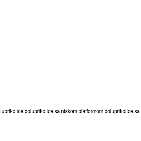
luprikolice
poluprikolice sa niskom platformom
poluprikolice sa