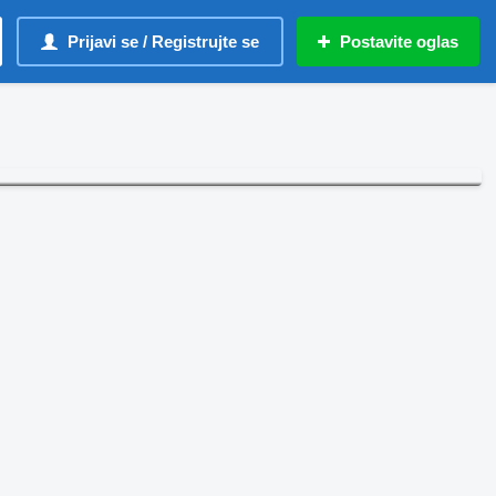
Prijavi se / Registrujte se
Postavite oglas