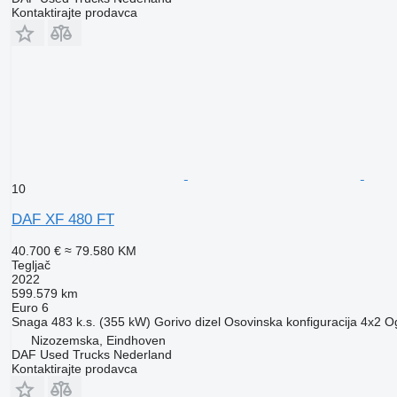
Kontaktirajte prodavca
10
DAF XF 480 FT
40.700 €
≈ 79.580 KM
Tegljač
2022
599.579 km
Euro 6
Snaga
483 k.s. (355 kW)
Gorivo
dizel
Osovinska konfiguracija
4x2
Og
Nizozemska, Eindhoven
DAF Used Trucks Nederland
Kontaktirajte prodavca