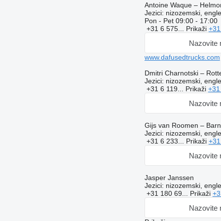
Antoine Waque – Helmo
Jezici:
nizozemski, engle
Pon - Pet
09:00 - 17:00
+31 6 575...
Prikaži
+31
Nazovite
www.dafusedtrucks.com
Dmitri Charnotski – Rot
Jezici:
nizozemski, engle
+31 6 119...
Prikaži
+31
Nazovite
Gijs van Roomen – Barn
Jezici:
nizozemski, engle
+31 6 233...
Prikaži
+31
Nazovite
Jasper Janssen
Jezici:
nizozemski, engle
+31 180 69...
Prikaži
+3
Nazovite