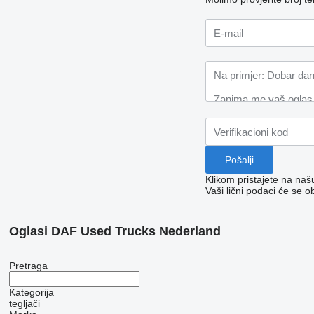
Klikom pristajete na na
Vaši lični podaci će se o
Oglasi DAF Used Trucks Nederland
Pretraga
Kategorija
tegljači