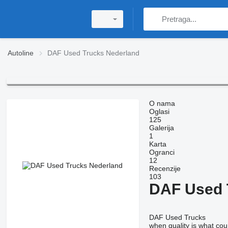
Autoline
DAF Used Trucks Nederland
O nama
Oglasi
125
Galerija
1
Karta
Ogranci
12
Recenzije
103
DAF Used 
DAF Used Trucks
when quality is what cou