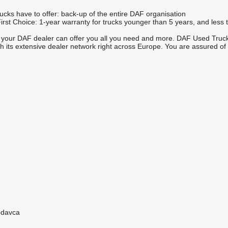
ks have to offer: back-up of the entire DAF organisation
rst Choice: 1-year warranty for trucks younger than 5 years, and less 
 your DAF dealer can offer you all you need and more. DAF Used Trucks
 its extensive dealer network right across Europe. You are assured of
rodavca