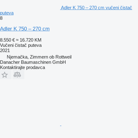
Adler K 750 – 270 cm vučeni čistač
puteva
8
Adler K 750 – 270 cm
8.550 €
≈ 16.720 KM
Vučeni čistač puteva
2021
Njemačka, Zimmern ob Rottweil
Danacher Baumaschinen GmbH
Kontaktirajte prodavca