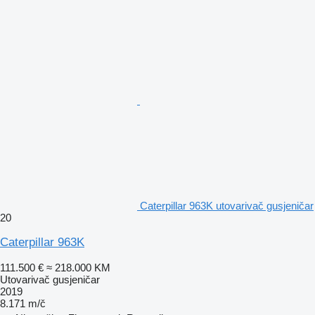
Caterpillar 963K utovarivač gusjeničar
20
Caterpillar 963K
111.500 €
≈ 218.000 KM
Utovarivač gusjeničar
2019
8.171 m/č