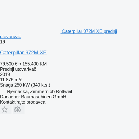
Caterpillar 972M XE prednji
utovarivač
19
Caterpillar 972M XE
79.500 €
≈ 155.400 KM
Prednji utovarivač
2019
11.876 m/č
Snaga
250 kW (340 k.s.)
Njemačka, Zimmern ob Rottweil
Danacher Baumaschinen GmbH
Kontaktirajte prodavca