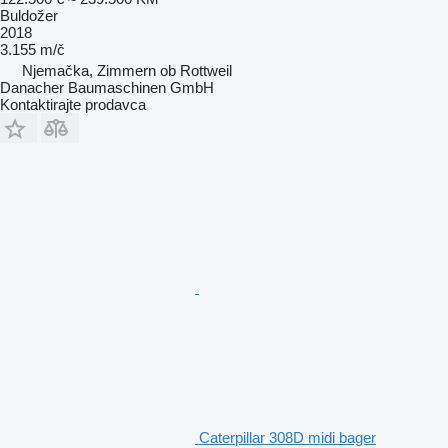
Buldožer
2018
3.155 m/č
Njemačka, Zimmern ob Rottweil
Danacher Baumaschinen GmbH
Kontaktirajte prodavca
Caterpillar 308D midi bager