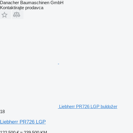
Danacher Baumaschinen GmbH
Kontaktirajte prodavca
Liebherr PR726 LGP buldožer
18
Liebherr PR726 LGP
122.500 €
≈ 239.500 KM