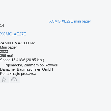
XCMG XE27E mini bager
14
XCMG XE27E
24.500 €
≈ 47.900 KM
Mini bager
2023
396 m/č
Snaga
15.4 kW (20.95 k.s.)
Njemačka, Zimmern ob Rottweil
Danacher Baumaschinen GmbH
Kontaktirajte prodavca