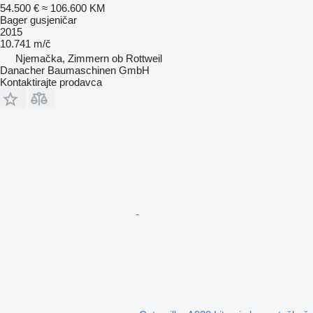
54.500 €
≈ 106.600 KM
Bager gusjeničar
2015
10.741 m/č
Njemačka, Zimmern ob Rottweil
Danacher Baumaschinen GmbH
Kontaktirajte prodavca