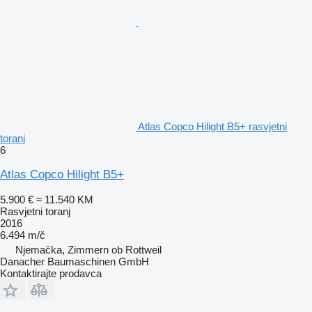
Atlas Copco Hilight B5+ rasvjetni
toranj
6
Atlas Copco Hilight B5+
5.900 €
≈ 11.540 KM
Rasvjetni toranj
2016
6.494 m/č
Njemačka, Zimmern ob Rottweil
Danacher Baumaschinen GmbH
Kontaktirajte prodavca