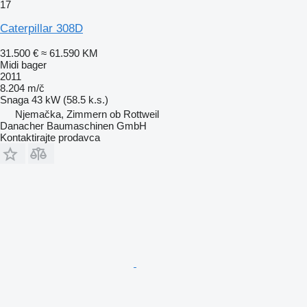
17
Caterpillar 308D
31.500 €
≈ 61.590 KM
Midi bager
2011
8.204 m/č
Snaga
43 kW (58.5 k.s.)
Njemačka, Zimmern ob Rottweil
Danacher Baumaschinen GmbH
Kontaktirajte prodavca