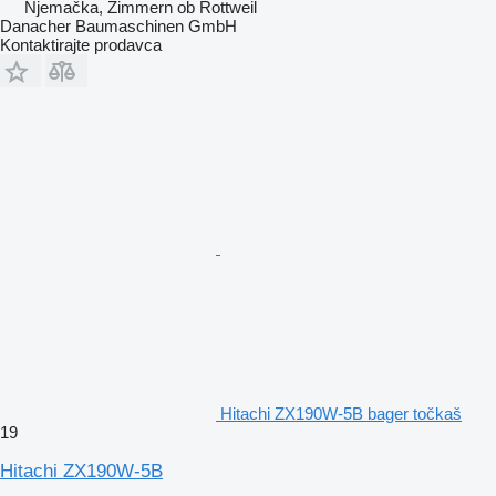
Njemačka, Zimmern ob Rottweil
Danacher Baumaschinen GmbH
Kontaktirajte prodavca
Hitachi ZX190W-5B bager točkaš
19
Hitachi ZX190W-5B