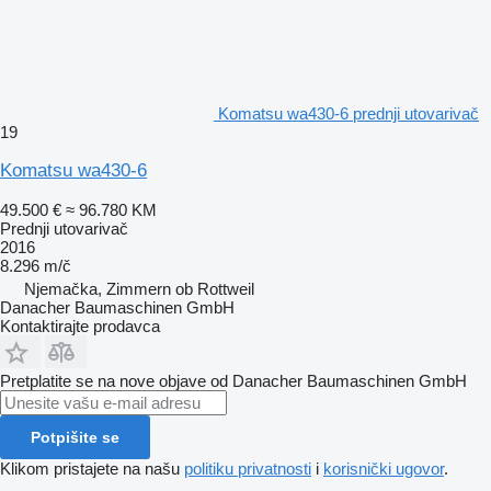
Komatsu wa430-6 prednji utovarivač
19
Komatsu wa430-6
49.500 €
≈ 96.780 KM
Prednji utovarivač
2016
8.296 m/č
Njemačka, Zimmern ob Rottweil
Danacher Baumaschinen GmbH
Kontaktirajte prodavca
Pretplatite se na nove objave od Danacher Baumaschinen GmbH
Potpišite se
Klikom pristajete na našu
politiku privatnosti
i
korisnički ugovor
.