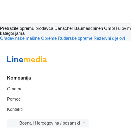
Pretražite opremu prodavca Danacher Baumaschinen GmbH u ovim
kategorijama
Građevinske mašine
Opreme
Rudarske opreme
Rezervni dijelovi
Kompanija
O nama
Pomoć
Kontakti
Bosna i Hercegovina / bosanski