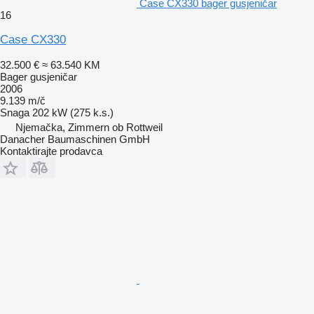
Case CX330 bager gusjeničar
16
Case CX330
32.500 €
≈ 63.540 KM
Bager gusjeničar
2006
9.139 m/č
Snaga
202 kW (275 k.s.)
Njemačka, Zimmern ob Rottweil
Danacher Baumaschinen GmbH
Kontaktirajte prodavca