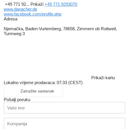
+49 771 92...
Prikaži
+49 771 9293070
www.danacher.de
www.facebook.com/profile.php
Adresa
Njemačka, Baden-Vurtemberg, 78658, Zimmern ob Rottweil,
Turmweg 3
Prikaži kartu
Lokalno vrijeme prodavaca: 07:33 (CEST)
Zatražite sastanak
Pošalji poruku