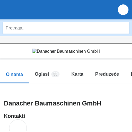
Oglasi
Karta
Preduzeće
O nama
33
Danacher Baumaschinen GmbH
Kontakti