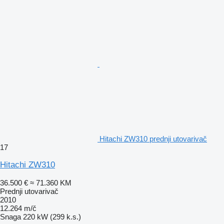
Hitachi ZW310 prednji utovarivač
17
Hitachi ZW310
36.500 €
≈ 71.360 KM
Prednji utovarivač
2010
12.264 m/č
Snaga
220 kW (299 k.s.)