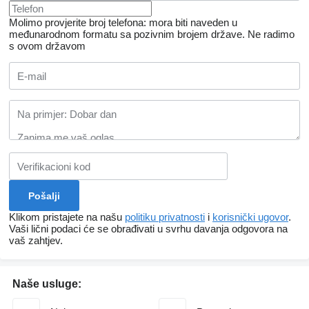
Molimo provjerite broj telefona: mora biti naveden u
međunarodnom formatu sa pozivnim brojem države.
Ne radimo
s ovom državom
Klikom pristajete na našu
politiku privatnosti
i
korisnički ugovor
.
Vaši lični podaci će se obrađivati ​​u svrhu davanja odgovora na
vaš zahtjev.
Naše usluge: