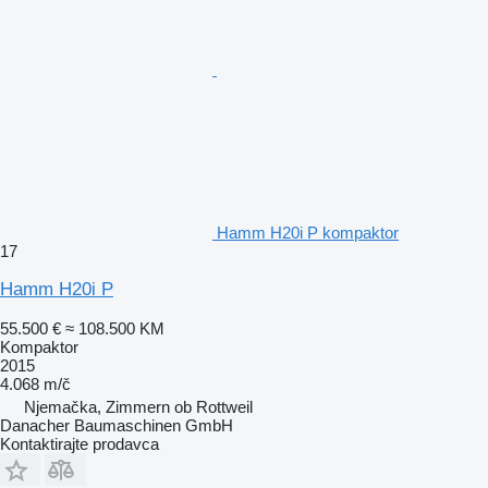
Hamm H20i P kompaktor
17
Hamm H20i P
55.500 €
≈ 108.500 KM
Kompaktor
2015
4.068 m/č
Njemačka, Zimmern ob Rottweil
Danacher Baumaschinen GmbH
Kontaktirajte prodavca