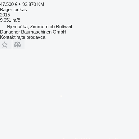
47.500 €
≈ 92.870 KM
Bager točkaš
2015
9.051 m/č
Njemačka, Zimmern ob Rottweil
Danacher Baumaschinen GmbH
Kontaktirajte prodavca