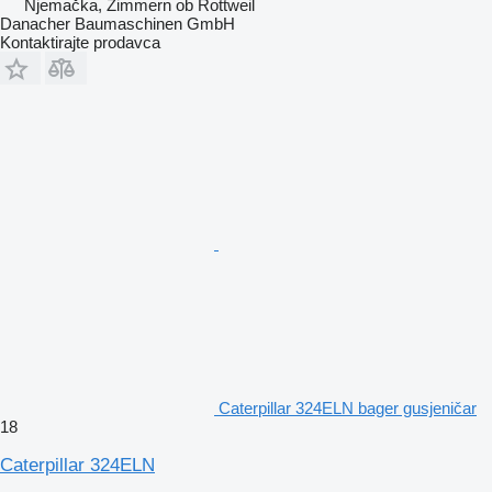
Njemačka, Zimmern ob Rottweil
Danacher Baumaschinen GmbH
Kontaktirajte prodavca
Caterpillar 324ELN bager gusjeničar
18
Caterpillar 324ELN