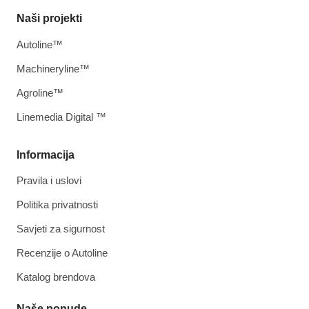
Naši projekti
Autoline™
Machineryline™
Agroline™
Linemedia Digital ™
Informacija
Pravila i uslovi
Politika privatnosti
Savjeti za sigurnost
Recenzije o Autoline
Katalog brendova
Naše ponude