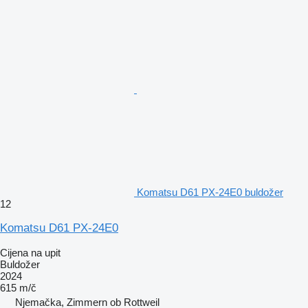
Komatsu D61 PX-24E0 buldožer
12
Komatsu D61 PX-24E0
Cijena na upit
Buldožer
2024
615 m/č
Njemačka, Zimmern ob Rottweil