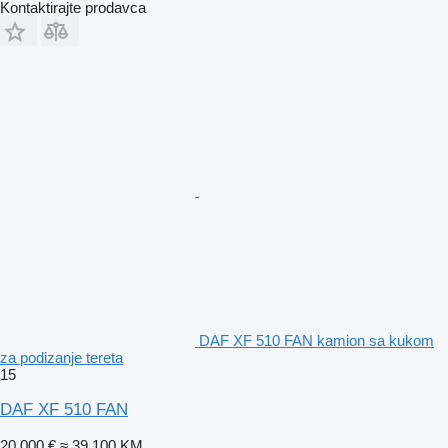
Kontaktirajte prodavca
DAF XF 510 FAN kamion sa kukom
za podizanje tereta
15
DAF XF 510 FAN
20.000 €
≈ 39.100 KM