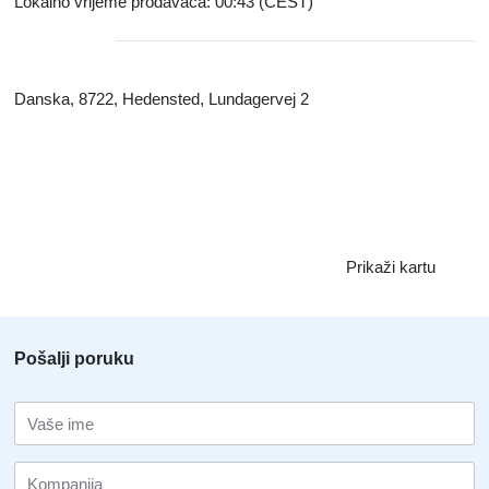
Lokalno vrijeme prodavaca: 00:43 (CEST)
Danska, 8722, Hedensted, Lundagervej 2
Prikaži kartu
Pošalji poruku