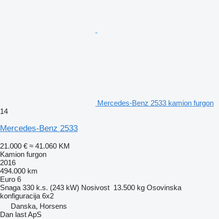
Mercedes-Benz 2533 kamion furgon
14
Mercedes-Benz 2533
21.000 €
≈ 41.060 KM
Kamion furgon
2016
494.000 km
Euro 6
Snaga
330 k.s. (243 kW)
Nosivost
13.500 kg
Osovinska
konfiguracija
6x2
Danska, Horsens
Dan last ApS