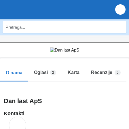
Oglasi
Karta
Recenzije
O nama
2
5
Dan last ApS
Kontakti