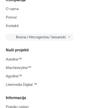
O nama
Pomoć
Kontakti
Bosna i Hercegovina / bosanski
Naši projekti
Autoline™
Machineryline™
Agroline™
Linemedia Digital ™
Informacija
Pravila i uslovi