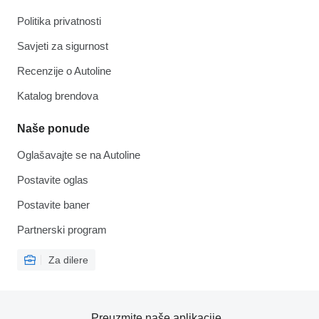
Politika privatnosti
Savjeti za sigurnost
Recenzije o Autoline
Katalog brendova
Naše ponude
Oglašavajte se na Autoline
Postavite oglas
Postavite baner
Partnerski program
Za dilere
Preuzmite naše aplikacije