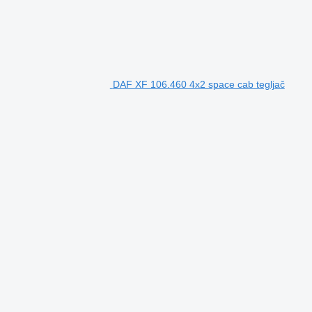
DAF XF 106.460 4x2 space cab tegljač