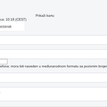
Prikaži kartu
aca: 10:18 (CEST)
sastanak
telefona: mora biti naveden u međunarodnom formatu sa pozivnim broje