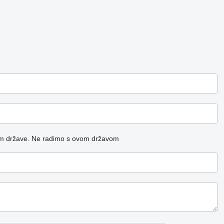
m države.
Ne radimo s ovom državom