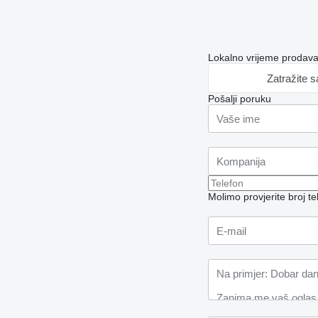
Lokalno vrijeme prodav
Zatražite 
Pošalji poruku
Molimo provjerite broj 