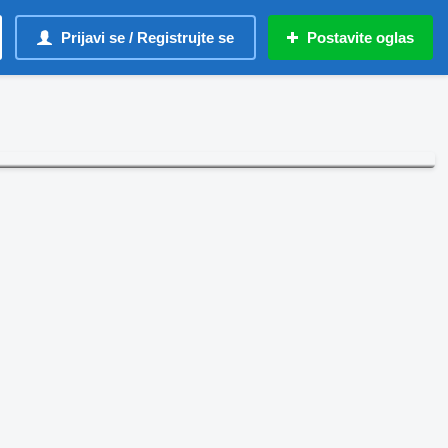
Prijavi se / Registrujte se
Postavite oglas