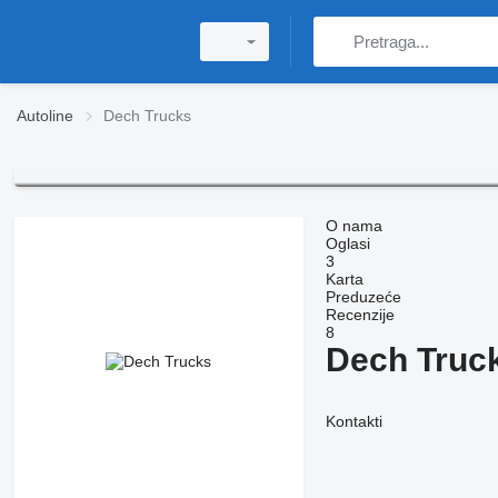
Autoline
Dech Trucks
O nama
Oglasi
3
Karta
Preduzeće
Recenzije
8
Dech Truc
Kontakti