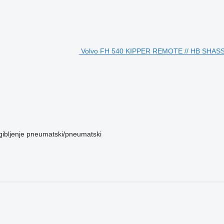
Volvo FH 540 KIPPER REMOTE // HB SHASS
ibljenje
pneumatski/pneumatski