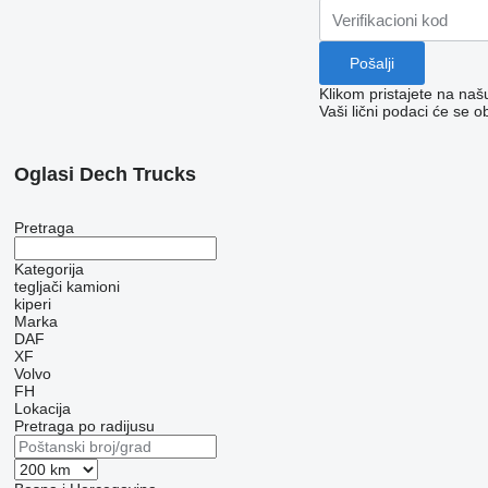
Klikom pristajete na na
Vaši lični podaci će se o
Oglasi Dech Trucks
Pretraga
Kategorija
tegljači
kamioni
kiperi
Marka
DAF
XF
Volvo
FH
Lokacija
Pretraga po radijusu