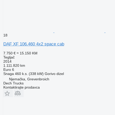
18
DAF XF 106.460 4x2 space cab
7.750 €
≈ 15.150 KM
Tegljač
2014
1.111.820 km
Euro 6
Snaga
460 k.s. (338 kW)
Gorivo
dizel
Njemačka, Grevenbroich
Dech Trucks
Kontaktirajte prodavca