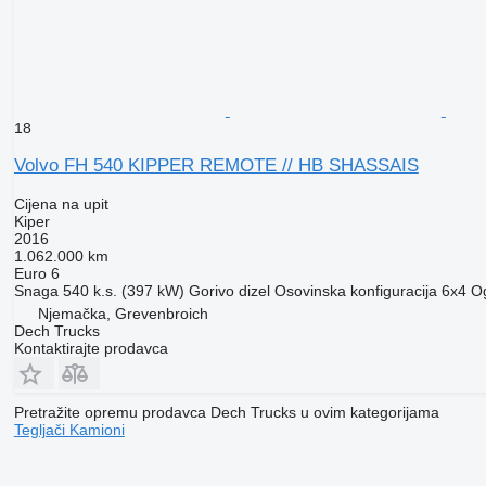
18
Volvo FH 540 KIPPER REMOTE // HB SHASSAIS
Cijena na upit
Kiper
2016
1.062.000 km
Euro 6
Snaga
540 k.s. (397 kW)
Gorivo
dizel
Osovinska konfiguracija
6x4
Og
Njemačka, Grevenbroich
Dech Trucks
Kontaktirajte prodavca
Pretražite opremu prodavca Dech Trucks u ovim kategorijama
Tegljači
Kamioni