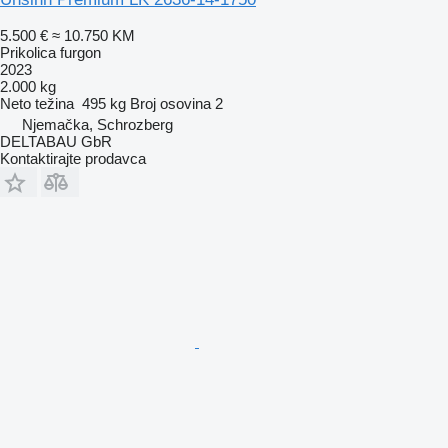
5.500 €
≈ 10.750 KM
Prikolica furgon
2023
2.000 kg
Neto težina
495 kg
Broj osovina
2
Njemačka, Schrozberg
DELTABAU GbR
Kontaktirajte prodavca