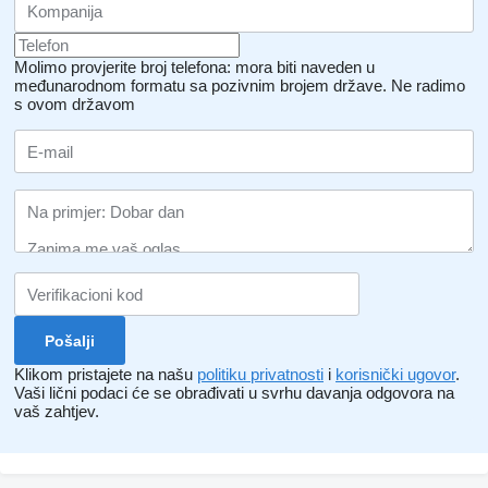
Molimo provjerite broj telefona: mora biti naveden u
međunarodnom formatu sa pozivnim brojem države.
Ne radimo
s ovom državom
Klikom pristajete na našu
politiku privatnosti
i
korisnički ugovor
.
Vaši lični podaci će se obrađivati ​​u svrhu davanja odgovora na
vaš zahtjev.