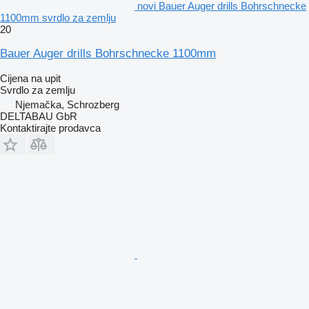
novi Bauer Auger drills Bohrschnecke
1100mm svrdlo za zemlju
20
Bauer Auger drills Bohrschnecke 1100mm
Cijena na upit
Svrdlo za zemlju
Njemačka, Schrozberg
DELTABAU GbR
Kontaktirajte prodavca