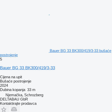
Bauer BG 33 BK300/419/3-33 bušaće
postrojenje
5
Bauer BG 33 BK300/419/3-33
Cijena na upit
Bušaće postrojenje
2024
Dubina kopanja
33 m
Njemačka, Schrozberg
DELTABAU GbR
Kontaktirajte prodavca