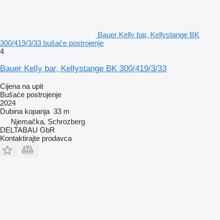
Bauer Kelly bar, Kellystange BK
300/419/3/33 bušaće postrojenje
4
Bauer Kelly bar, Kellystange BK 300/419/3/33
Cijena na upit
Bušaće postrojenje
2024
Dubina kopanja
33 m
Njemačka, Schrozberg
DELTABAU GbR
Kontaktirajte prodavca