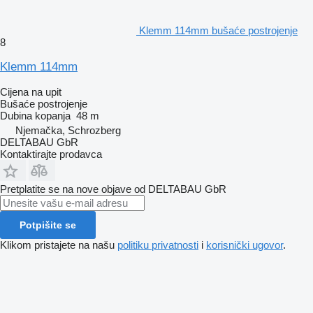
Klemm 114mm bušaće postrojenje
8
Klemm 114mm
Cijena na upit
Bušaće postrojenje
Dubina kopanja
48 m
Njemačka, Schrozberg
DELTABAU GbR
Kontaktirajte prodavca
Pretplatite se na nove objave od DELTABAU GbR
Potpišite se
Klikom pristajete na našu
politiku privatnosti
i
korisnički ugovor
.