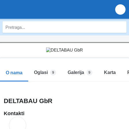
Oglasi
Galerija
Karta
O nama
9
9
DELTABAU GbR
Kontakti