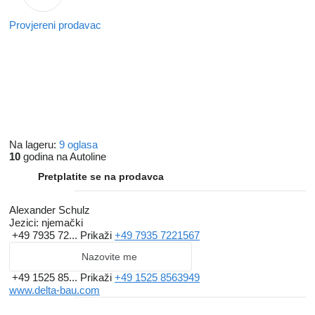
Provjereni prodavac
Na lageru:
9 oglasa
10
godina na Autoline
Pretplatite se na prodavca
Alexander Schulz
Jezici:
njemački
+49 7935 72...
Prikaži
+49 7935 7221567
Nazovite me
+49 1525 85...
Prikaži
+49 1525 8563949
www.delta-bau.com