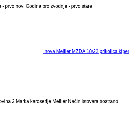
 - prvo novi
Godina proizvodnje - prvo stare
nova Meiller MZDA 18/22 prikolica kiper
ovina
2
Marka karoserije
Meiller
Način istovara
trostrano