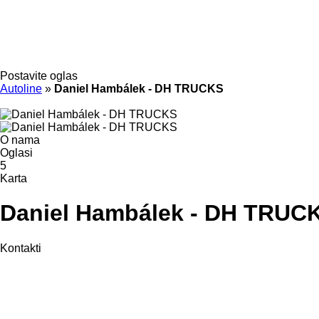
Postavite oglas
Autoline
»
Daniel Hambálek - DH TRUCKS
O nama
Oglasi
5
Karta
Daniel Hambálek - DH TRUC
Kontakti