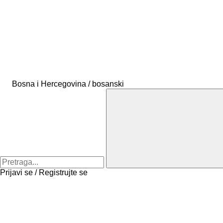
Bosna i Hercegovina / bosanski
Prijavi se / Registrujte se