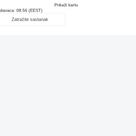
Prikaži kartu
odavaca: 08:56 (EEST)
Zatražite sastanak