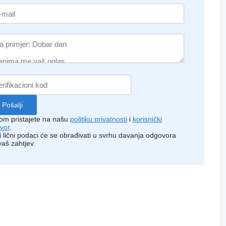
kom pristajete na našu
politiku privatnosti
i
korisnički
vor
.
i lični podaci će se obrađivati ​​u svrhu davanja odgovora
vaš zahtjev.