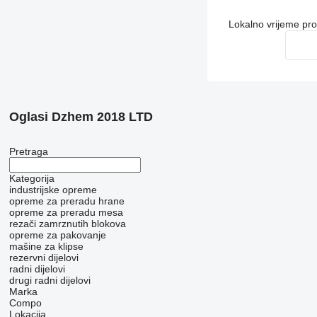
Lokalno vrijeme pr
Oglasi Dzhem 2018 LTD
Pretraga
Kategorija
industrijske opreme
opreme za preradu hrane
opreme za preradu mesa
rezači zamrznutih blokova
opreme za pakovanje
mašine za klipse
rezervni dijelovi
radni dijelovi
drugi radni dijelovi
Marka
Compo
Lokacija