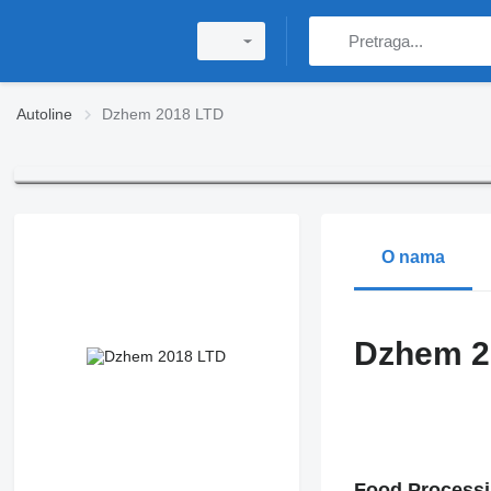
Autoline
Dzhem 2018 LTD
O nama
Dzhem 2
D
Food Processi