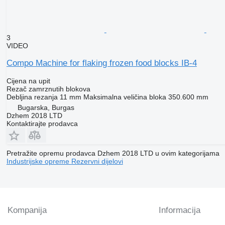
3
VIDEO
Compo Machine for flaking frozen food blocks IB-4
Cijena na upit
Rezač zamrznutih blokova
Debljina rezanja
11 mm
Maksimalna veličina bloka
350.600 mm
Bugarska, Burgas
Dzhem 2018 LTD
Kontaktirajte prodavca
Pretražite opremu prodavca Dzhem 2018 LTD u ovim kategorijama
Industrijske opreme
Rezervni dijelovi
Kompanija
Informacija