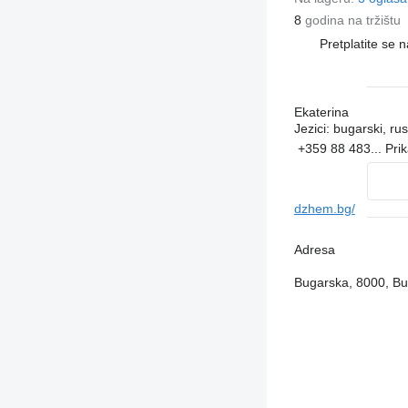
8
godina na tržištu
Pretplatite se 
Ekaterina
Jezici:
bugarski, rus
+359 88 483...
Pri
dzhem.bg/
Adresa
Bugarska, 8000, Bur