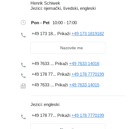
Henrik Schiwek
Jezici:
njemački, švedski, engleski
Pon - Pet
10:00 - 17:00
+49 173 18...
Prikaži
+49 173 1819182
Nazovite me
+49 7633 ...
Prikaži
+49 7633 14016
+49 178 77...
Prikaži
+49 178 7770199
+49 7633 ...
Prikaži
+49 7633 14015
Jezici:
engleski
+49 178 77...
Prikaži
+49 178 7770199