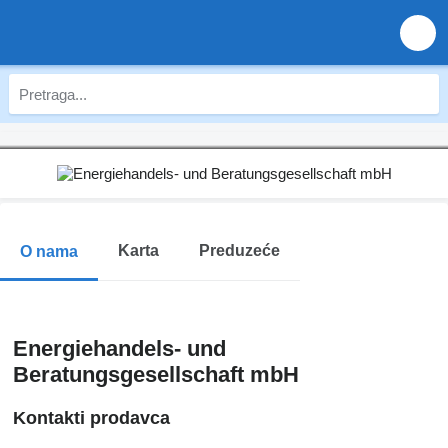
Karta
Preduzeće
O nama
Energiehandels- und
Beratungsgesellschaft mbH
Kontakti prodavca