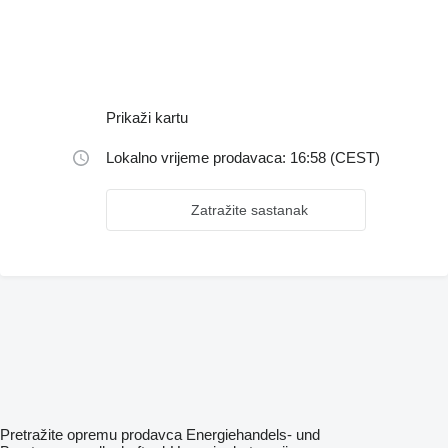
Prikaži kartu
Lokalno vrijeme prodavaca: 16:58 (CEST)
Zatražite sastanak
Pretražite opremu prodavca Energiehandels- und