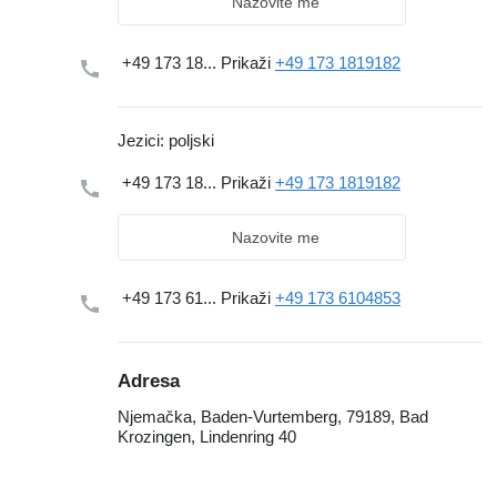
Nazovite me
+49 173 18...
Prikaži
+49 173 1819182
Jezici:
poljski
+49 173 18...
Prikaži
+49 173 1819182
Nazovite me
+49 173 61...
Prikaži
+49 173 6104853
Adresa
Njemačka, Baden-Vurtemberg, 79189, Bad
Krozingen, Lindenring 40