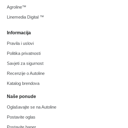
Agroline™
Linemedia Digital ™
Informacija
Pravila i uslovi
Politika privatnosti
Savjeti za sigurnost
Recenzije o Autoline
Katalog brendova
Naše ponude
Oglašavajte se na Autoline
Postavite oglas
Postavite baner