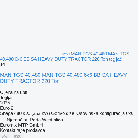
novi MAN TGS 40.480 MAN TGS
40.480 6x6 BB SA HEAVY DUTY TRACTOR 220 Ton tegljač
14
MAN TGS 40.480 MAN TGS 40.480 6x6 BB SA HEAVY
DUTY TRACTOR 220 Ton
Cijena na upit
Tegljač
2025
Euro 2
Snaga
480 k.s. (353 kW)
Gorivo
dizel
Osovinska konfiguracija
6x6
Njemačka, Porta Westfalica
Euromix MTP GmbH
Kontaktirajte prodavca