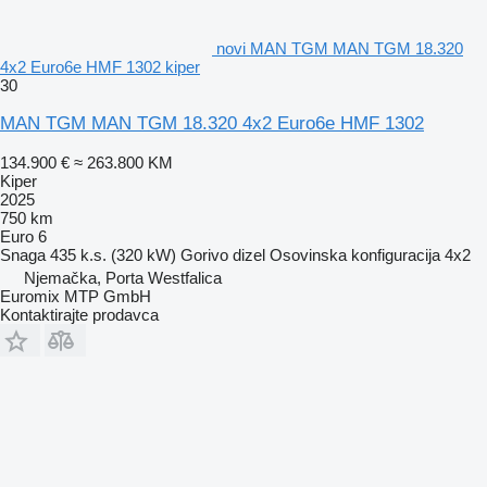
novi MAN TGM MAN TGM 18.320
4x2 Euro6e HMF 1302 kiper
30
MAN TGM MAN TGM 18.320 4x2 Euro6e HMF 1302
134.900 €
≈ 263.800 KM
Kiper
2025
750 km
Euro 6
Snaga
435 k.s. (320 kW)
Gorivo
dizel
Osovinska konfiguracija
4x2
Njemačka, Porta Westfalica
Euromix MTP GmbH
Kontaktirajte prodavca