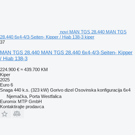
novi MAN TGS 28.440 MAN TGS
28.440 6x4-4/3-Seiten- Kipper / Hiab 138-3 kiper
37
MAN TGS 28.440 MAN TGS 28.440 6x4-4/3-Seiten- Kipper
/ Hiab 138-3
224.900 €
≈ 439.700 KM
Kiper
2025
Euro 6
Snaga
440 k.s. (323 kW)
Gorivo
dizel
Osovinska konfiguracija
6x4
Njemačka, Porta Westfalica
Euromix MTP GmbH
Kontaktirajte prodavca