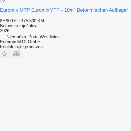
Euromix MTP EuromixMTP - 10m³ Betonmischer-Auflieger
89.900 €
≈ 175.800 KM
Betonska mješalica
2026
Njemačka, Porta Westfalica
Euromix MTP GmbH
Kontaktirajte prodavca