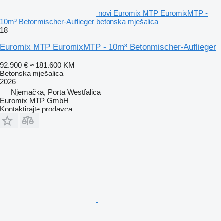
novi Euromix MTP EuromixMTP -
10m³ Betonmischer-Auflieger betonska mješalica
18
Euromix MTP EuromixMTP - 10m³ Betonmischer-Auflieger
92.900 €
≈ 181.600 KM
Betonska mješalica
2026
Njemačka, Porta Westfalica
Euromix MTP GmbH
Kontaktirajte prodavca