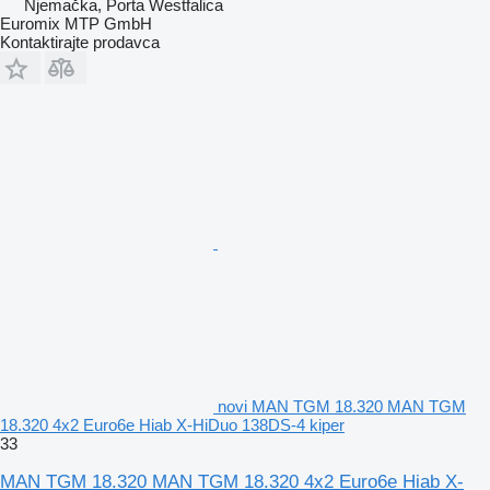
Njemačka, Porta Westfalica
Euromix MTP GmbH
Kontaktirajte prodavca
novi MAN TGM 18.320 MAN TGM
18.320 4x2 Euro6e Hiab X-HiDuo 138DS-4 kiper
33
MAN TGM 18.320 MAN TGM 18.320 4x2 Euro6e Hiab X-