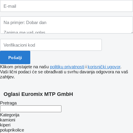
Klikom pristajete na našu
politiku privatnosti
i
korisnički ugovor
.
Vaši lični podaci će se obrađivati ​​u svrhu davanja odgovora na vaš
zahtjev.
Oglasi Euromix MTP GmbH
Pretraga
Kategorija
kamioni
kiperi
poluprikolice