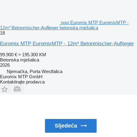
novi Euromix MTP EuromixMTP -
12m³ Betonmischer-Auflieger betonska mješalica
18
Euromix MTP EuromixMTP - 12m³ Betonmischer-Auflieger
99.900 €
≈ 195.300 KM
Betonska mješalica
2026
Njemačka, Porta Westfalica
Euromix MTP GmbH
Kontaktirajte prodavca
Sljedeća