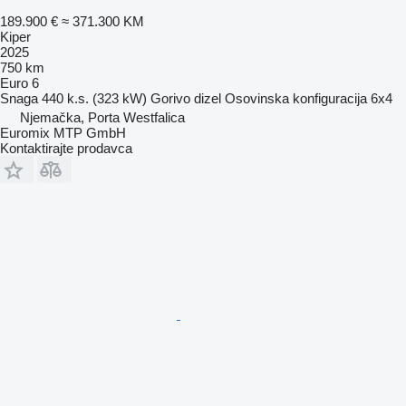
189.900 €
≈ 371.300 KM
Kiper
2025
750 km
Euro 6
Snaga
440 k.s. (323 kW)
Gorivo
dizel
Osovinska konfiguracija
6x4
Njemačka, Porta Westfalica
Euromix MTP GmbH
Kontaktirajte prodavca