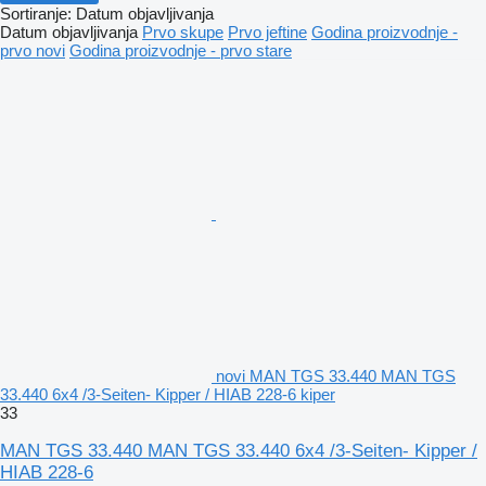
Sortiranje
:
Datum objavljivanja
Datum objavljivanja
Prvo skupe
Prvo jeftine
Godina proizvodnje -
prvo novi
Godina proizvodnje - prvo stare
novi MAN TGS 33.440 MAN TGS
33.440 6x4 /3-Seiten- Kipper / HIAB 228-6 kiper
33
MAN TGS 33.440 MAN TGS 33.440 6x4 /3-Seiten- Kipper /
HIAB 228-6