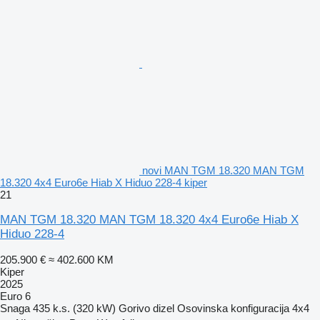
novi MAN TGM 18.320 MAN TGM
18.320 4x4 Euro6e Hiab X Hiduo 228-4 kiper
21
MAN TGM 18.320 MAN TGM 18.320 4x4 Euro6e Hiab X
Hiduo 228-4
205.900 €
≈ 402.600 KM
Kiper
2025
Euro 6
Snaga
435 k.s. (320 kW)
Gorivo
dizel
Osovinska konfiguracija
4x4