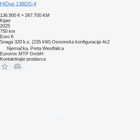
HiDuo 138DS-4
136.900 €
≈ 267.700 KM
Kiper
2025
750 km
Euro 6
Snaga
320 k.s. (235 kW)
Osovinska konfiguracija
4x2
Njemačka, Porta Westfalica
Euromix MTP GmbH
Kontaktirajte prodavca