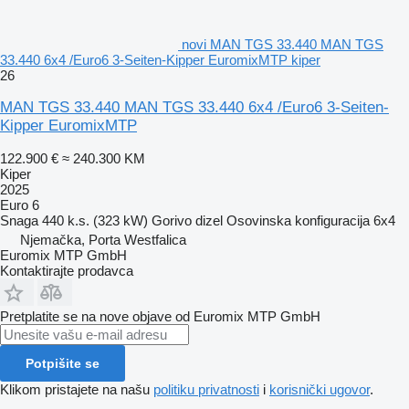
novi MAN TGS 33.440 MAN TGS
33.440 6x4 /Euro6 3-Seiten-Kipper EuromixMTP kiper
26
MAN TGS 33.440 MAN TGS 33.440 6x4 /Euro6 3-Seiten-
Kipper EuromixMTP
122.900 €
≈ 240.300 KM
Kiper
2025
Euro 6
Snaga
440 k.s. (323 kW)
Gorivo
dizel
Osovinska konfiguracija
6x4
Njemačka, Porta Westfalica
Euromix MTP GmbH
Kontaktirajte prodavca
Pretplatite se na nove objave od Euromix MTP GmbH
Potpišite se
Klikom pristajete na našu
politiku privatnosti
i
korisnički ugovor
.