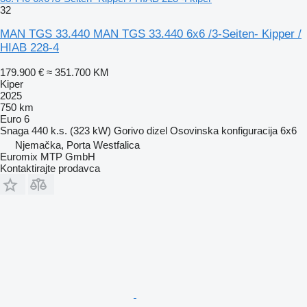
32
MAN TGS 33.440 MAN TGS 33.440 6x6 /3-Seiten- Kipper /
HIAB 228-4
179.900 €
≈ 351.700 KM
Kiper
2025
750 km
Euro 6
Snaga
440 k.s. (323 kW)
Gorivo
dizel
Osovinska konfiguracija
6x6
Njemačka, Porta Westfalica
Euromix MTP GmbH
Kontaktirajte prodavca