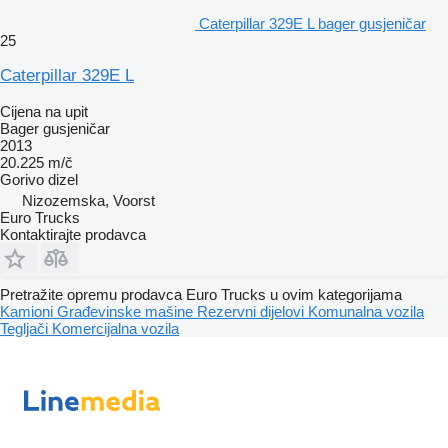
Caterpillar 329E L bager gusjeničar
25
Caterpillar 329E L
Cijena na upit
Bager gusjeničar
2013
20.225 m/č
Gorivo
dizel
Nizozemska, Voorst
Euro Trucks
Kontaktirajte prodavca
Pretražite opremu prodavca Euro Trucks u ovim kategorijama
Kamioni
Građevinske mašine
Rezervni dijelovi
Komunalna vozila
Tegljači
Komercijalna vozila