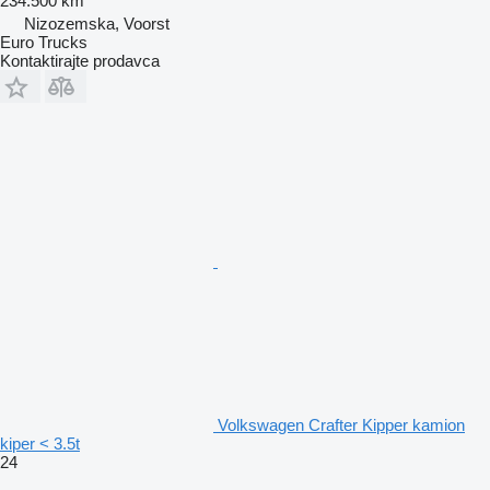
234.500 km
Nizozemska, Voorst
Euro Trucks
Kontaktirajte prodavca
Volkswagen Crafter Kipper kamion
kiper < 3.5t
24