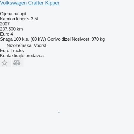
Volkswagen Crafter Kipper
Cijena na upit
Kamion kiper < 3.5t
2007
237.500 km
Euro 4
Snaga
109 k.s. (80 kW)
Gorivo
dizel
Nosivost
970 kg
Nizozemska, Voorst
Euro Trucks
Kontaktirajte prodavca