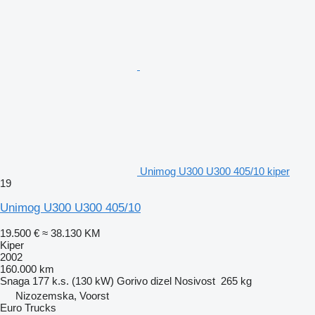
Unimog U300 U300 405/10 kiper
19
Unimog U300 U300 405/10
19.500 €
≈ 38.130 KM
Kiper
2002
160.000 km
Snaga
177 k.s. (130 kW)
Gorivo
dizel
Nosivost
265 kg
Nizozemska, Voorst
Euro Trucks