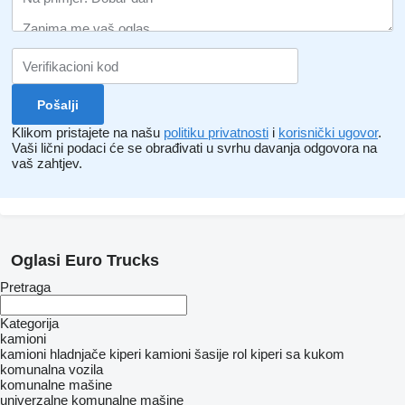
Klikom pristajete na našu
politiku privatnosti
i
korisnički ugovor
.
Vaši lični podaci će se obrađivati ​​u svrhu davanja odgovora na
vaš zahtjev.
Oglasi Euro Trucks
Pretraga
Kategorija
kamioni
kamioni hladnjače
kiperi
kamioni šasije
rol kiperi sa kukom
komunalna vozila
komunalne mašine
univerzalne komunalne mašine