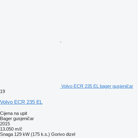
Volvo ECR 235 EL bager gusjeničar
19
Volvo ECR 235 EL
Cijena na upit
Bager gusjeničar
2015
13.050 m/č
Snaga
129 kW (175 k.s.)
Gorivo
dizel