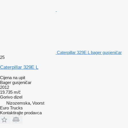
Caterpillar 329E L bager gusjeničar
25
Caterpillar 329E L
Cijena na upit
Bager gusjeničar
2012
19.735 m/č
Gorivo
dizel
Nizozemska, Voorst
Euro Trucks
Kontaktirajte prodavca