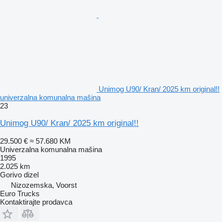
Unimog U90/ Kran/ 2025 km original!!
univerzalna komunalna mašina
23
Unimog U90/ Kran/ 2025 km original!!
29.500 €
≈ 57.680 KM
Univerzalna komunalna mašina
1995
2.025 km
Gorivo
dizel
Nizozemska, Voorst
Euro Trucks
Kontaktirajte prodavca