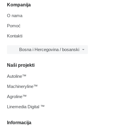
Kompanija
O nama
Pomoć
Kontakti
Bosna i Hercegovina / bosanski
Naši projekti
Autoline™
Machineryline™
Agroline™
Linemedia Digital ™
Informacija