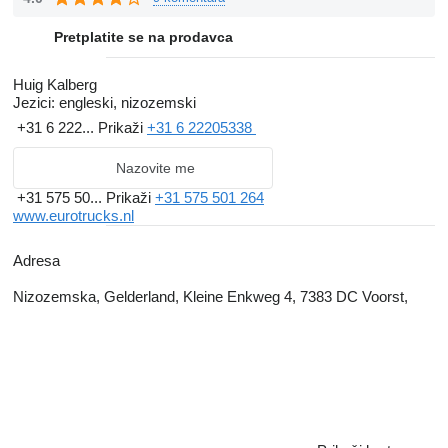
Pretplatite se na prodavca
Huig Kalberg
Jezici:
engleski, nizozemski
+31 6 222...
Prikaži
+31 6 22205338
Nazovite me
+31 575 50...
Prikaži
+31 575 501 264
www.eurotrucks.nl
Adresa
Nizozemska, Gelderland, Kleine Enkweg 4, 7383 DC Voorst,