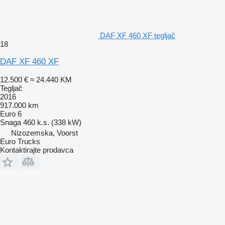
DAF XF 460 XF tegljač
18
DAF XF 460 XF
12.500 €
≈ 24.440 KM
Tegljač
2016
917.000 km
Euro 6
Snaga
460 k.s. (338 kW)
Nizozemska, Voorst
Euro Trucks
Kontaktirajte prodavca