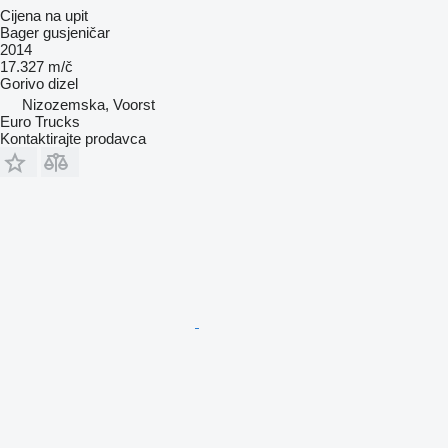
Cijena na upit
Bager gusjeničar
2014
17.327 m/č
Gorivo
dizel
Nizozemska, Voorst
Euro Trucks
Kontaktirajte prodavca