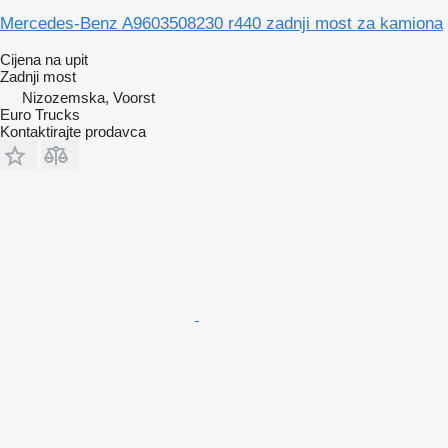
Mercedes-Benz A9603508230 r440 zadnji most za kamiona
Cijena na upit
Zadnji most
Nizozemska, Voorst
Euro Trucks
Kontaktirajte prodavca