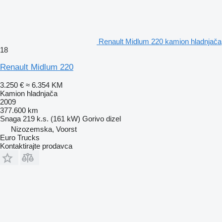
Renault Midlum 220 kamion hladnjača
18
Renault Midlum 220
3.250 €
≈ 6.354 KM
Kamion hladnjača
2009
377.600 km
Snaga
219 k.s. (161 kW)
Gorivo
dizel
Nizozemska, Voorst
Euro Trucks
Kontaktirajte prodavca