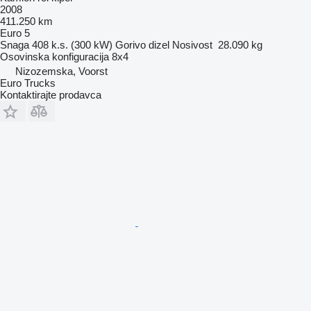
2008
411.250 km
Euro 5
Snaga
408 k.s. (300 kW)
Gorivo
dizel
Nosivost
28.090 kg
Osovinska konfiguracija
8x4
Nizozemska, Voorst
Euro Trucks
Kontaktirajte prodavca