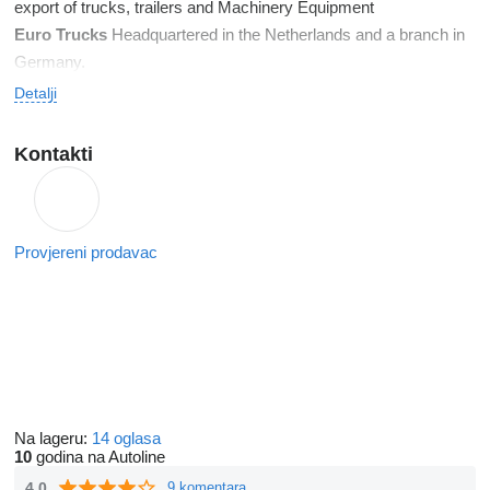
export of trucks, trailers and Machinery Equipment
Euro Trucks
Headquartered in the Netherlands and a branch in
Germany.
Detalji
Kontakti
Provjereni prodavac
Na lageru:
14 oglasa
10
godina na Autoline
4.0
9 komentara