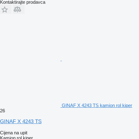
Kontaktirajte prodavca
GINAF X 4243 TS kamion rol kiper
26
GINAF X 4243 TS
Cijena na upit
Kamion rol kiper