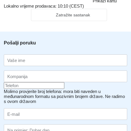
Prikaži kartu
Lokalno vrijeme prodavaca: 10:10 (CEST)
Zatražite sastanak
Pošalji poruku
Molimo provjerite broj telefona: mora biti naveden u
međunarodnom formatu sa pozivnim brojem države.
Ne radimo
s ovom državom