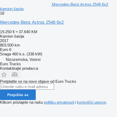
Mercedes-Benz Actros 2546 6x2
kamion šasija
18
Mercedes-Benz Actros 2546 6x2
19.250 €
≈ 37.640 KM
Kamion šasija
2017
803.500 km
Euro 6
Snaga
460 k.s. (338 kW)
Nizozemska, Voorst
Euro Trucks
Kontaktirajte prodavca
Pretplatite se na nove objave od Euro Trucks
Potpišite se
Klikom pristajete na našu
politiku privatnosti
i
korisnički ugovor
.