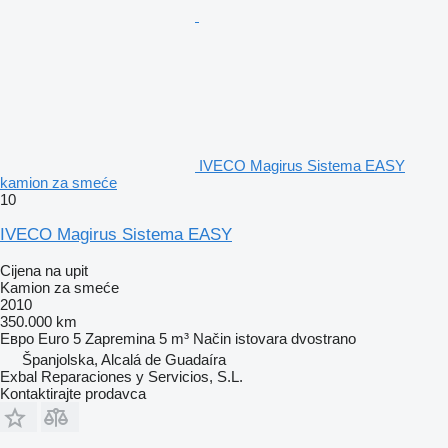
IVECO Magirus Sistema EASY
kamion za smeće
10
IVECO Magirus Sistema EASY
Cijena na upit
Kamion za smeće
2010
350.000 km
Евро
Euro 5
Zapremina
5 m³
Način istovara
dvostrano
Španjolska, Alcalá de Guadaíra
Exbal Reparaciones y Servicios, S.L.
Kontaktirajte prodavca