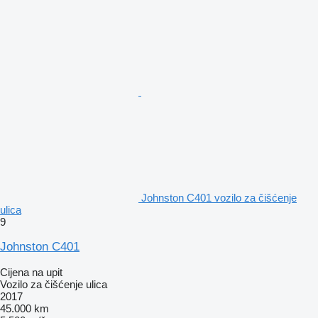
Johnston C401 vozilo za čišćenje
ulica
9
Johnston C401
Cijena na upit
Vozilo za čišćenje ulica
2017
45.000 km