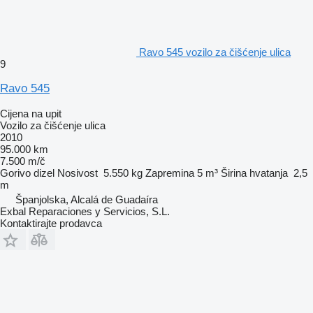
Ravo 545 vozilo za čišćenje ulica
9
Ravo 545
Cijena na upit
Vozilo za čišćenje ulica
2010
95.000 km
7.500 m/č
Gorivo
dizel
Nosivost
5.550 kg
Zapremina
5 m³
Širina hvatanja
2,5
m
Španjolska, Alcalá de Guadaíra
Exbal Reparaciones y Servicios, S.L.
Kontaktirajte prodavca