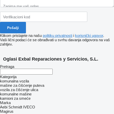
Klikom pristajete na našu
politiku privatnosti
i
korisnički ugovor
.
Vaši lični podaci će se obrađivati ​​u svrhu davanja odgovora na vaš
zahtjev.
Oglasi Exbal Reparaciones y Servicios, S.L.
Pretraga
Kategorija
komunalna vozila
mašine za čišćenje puteva
vozila za čišćenje ulica
komunalne mašine
kamioni za smeće
Marka
Aebi Schmidt
IVECO
Magirus