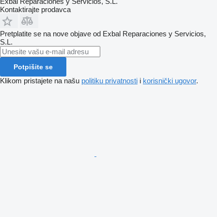
Exbal Reparaciones y Servicios, S.L.
Kontaktirajte prodavca
Pretplatite se na nove objave od Exbal Reparaciones y Servicios,
S.L.
Potpišite se
Klikom pristajete na našu
politiku privatnosti
i
korisnički ugovor
.