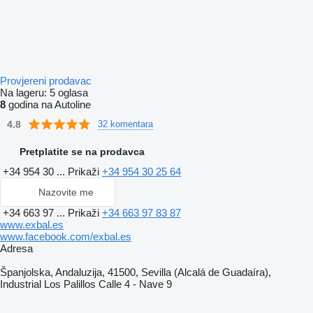
Provjereni prodavac
Na lageru:
5 oglasa
8
godina na Autoline
4.8
32 komentara
Pretplatite se na prodavca
+34 954 30 ...
Prikaži
+34 954 30 25 64
Nazovite me
+34 663 97 ...
Prikaži
+34 663 97 83 87
www.exbal.es
www.facebook.com/exbal.es
Adresa
Španjolska, Andaluzija, 41500, Sevilla (Alcalá de Guadaíra),
Industrial Los Palillos Calle 4 - Nave 9