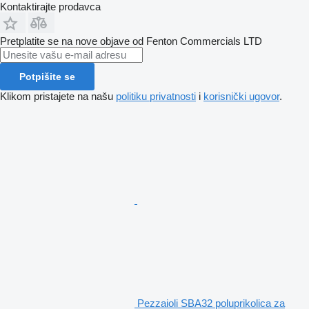
Kontaktirajte prodavca
Pretplatite se na nove objave od Fenton Commercials LTD
Potpišite se
Klikom pristajete na našu
politiku privatnosti
i
korisnički ugovor
.
Pezzaioli SBA32 poluprikolica za