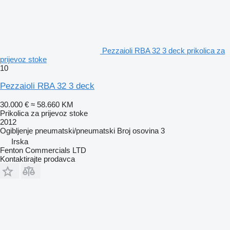
Pezzaioli RBA 32 3 deck prikolica za
prijevoz stoke
10
Pezzaioli RBA 32 3 deck
30.000 €
≈ 58.660 KM
Prikolica za prijevoz stoke
2012
Ogibljenje
pneumatski/pneumatski
Broj osovina
3
Irska
Fenton Commercials LTD
Kontaktirajte prodavca