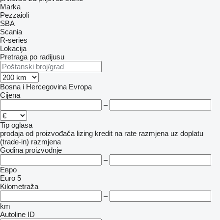
Marka
Pezzaioli
SBA
Scania
R-series
Lokacija
Pretraga po radijusu
Bosna i Hercegovina
Evropa
Cijena
–
Tip oglasa
prodaja
od proizvođača
lizing
kredit
na rate
razmjena uz doplatu
(trade-in)
razmjena
Godina proizvodnje
–
Евро
Euro 5
Kilometraža
–
km
Autoline ID