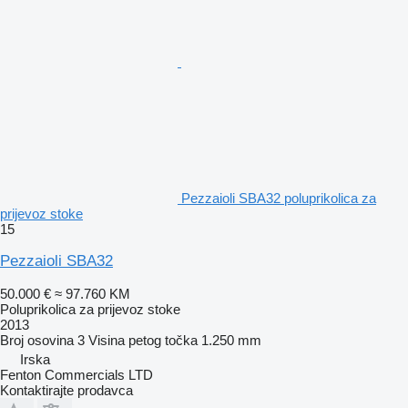
Pezzaioli SBA32 poluprikolica za
prijevoz stoke
15
Pezzaioli SBA32
50.000 €
≈ 97.760 KM
Poluprikolica za prijevoz stoke
2013
Broj osovina
3
Visina petog točka
1.250 mm
Irska
Fenton Commercials LTD
Kontaktirajte prodavca