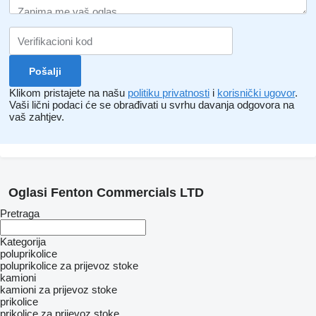
Klikom pristajete na našu
politiku privatnosti
i
korisnički ugovor
.
Vaši lični podaci će se obrađivati ​​u svrhu davanja odgovora na
vaš zahtjev.
Oglasi Fenton Commercials LTD
Pretraga
Kategorija
poluprikolice
poluprikolice za prijevoz stoke
kamioni
kamioni za prijevoz stoke
prikolice
prikolice za prijevoz stoke