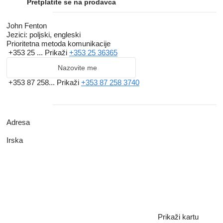
Pretplatite se na prodavca
John Fenton
Jezici:
poljski, engleski
Prioritetna metoda komunikacije
+353 25 ...
Prikaži
+353 25 36365
Nazovite me
+353 87 258...
Prikaži
+353 87 258 3740
Adresa
Irska
Prikaži kartu