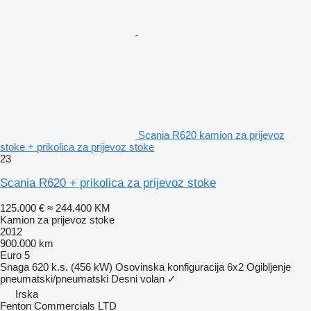
Scania R620 kamion za prijevoz
stoke + prikolica za prijevoz stoke
23
Scania R620 + prikolica za prijevoz stoke
125.000 €
≈ 244.400 KM
Kamion za prijevoz stoke
2012
900.000 km
Euro 5
Snaga
620 k.s. (456 kW)
Osovinska konfiguracija
6x2
Ogibljenje
pneumatski/pneumatski
Desni volan
✓
Irska
Fenton Commercials LTD