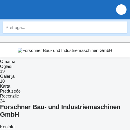
O nama
Oglasi
19
Galerija
10
Karta
Preduzeće
Recenzije
24
Forschner Bau- und Industriemaschinen
GmbH
Kontakti