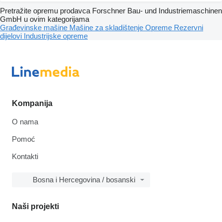
Pretražite opremu prodavca Forschner Bau- und Industriemaschinen
GmbH u ovim kategorijama
Građevinske mašine
Mašine za skladištenje
Opreme
Rezervni
dijelovi
Industrijske opreme
Kompanija
O nama
Pomoć
Kontakti
Bosna i Hercegovina / bosanski
Naši projekti