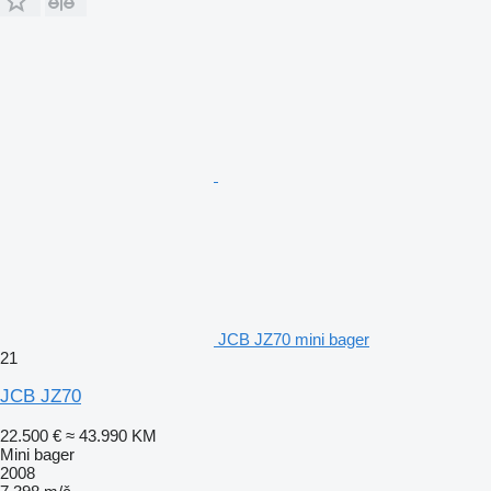
JCB JZ70 mini bager
21
JCB JZ70
22.500 €
≈ 43.990 KM
Mini bager
2008