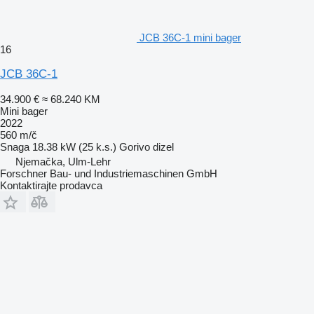
JCB 36C-1 mini bager
16
JCB 36C-1
34.900 €
≈ 68.240 KM
Mini bager
2022
560 m/č
Snaga
18.38 kW (25 k.s.)
Gorivo
dizel
Njemačka, Ulm-Lehr
Forschner Bau- und Industriemaschinen GmbH
Kontaktirajte prodavca