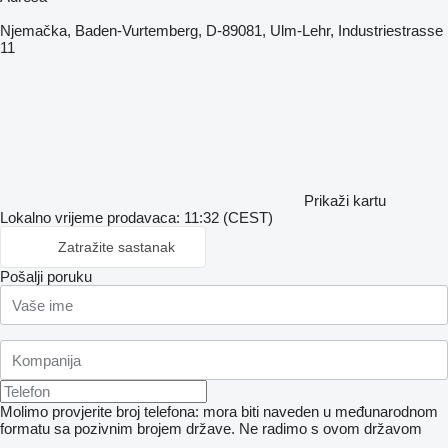
Njemačka, Baden-Vurtemberg, D-89081, Ulm-Lehr, Industriestrasse
11
Prikaži kartu
Lokalno vrijeme prodavaca: 11:32 (CEST)
Zatražite sastanak
Pošalji poruku
Molimo provjerite broj telefona: mora biti naveden u međunarodnom
formatu sa pozivnim brojem države.
Ne radimo s ovom državom