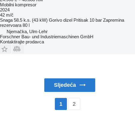
Mobilni kompresor
2024
42 m/č
Snaga
58.5 k.s. (43 kW)
Gorivo
dizel
Pritisak
10 bar
Zapremina
rezervoara
80 l
Njemačka, Ulm-Lehr
Forschner Bau- und Industriemaschinen GmbH
Kontaktirajte prodavca
Sljedeća
2
1