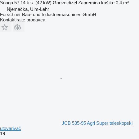
Snaga
57.14 k.s. (42 kW)
Gorivo
dizel
Zapremina kašike
0,4 m³
Njemačka, Ulm-Lehr
Forschner Bau- und Industriemaschinen GmbH
Kontaktirajte prodavca
JCB 535-95 Agri Super teleskopski
utovarivač
19