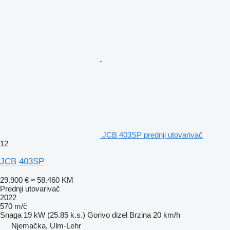
JCB 403SP prednji utovarivač
12
JCB 403SP
29.900 €
≈ 58.460 KM
Prednji utovarivač
2022
570 m/č
Snaga
19 kW (25.85 k.s.)
Gorivo
dizel
Brzina
20 km/h
Njemačka, Ulm-Lehr