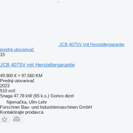
JCB 407SV mit Herstellergarantie
prednji utovarivač
15
JCB 407SV mit Herstellergarantie
49.900 €
≈ 97.560 KM
Prednji utovarivač
2023
510 m/č
Snaga
47.78 kW (65 k.s.)
Gorivo
dizel
Njemačka, Ulm-Lehr
Forschner Bau- und Industriemaschinen GmbH
Kontaktirajte prodavca