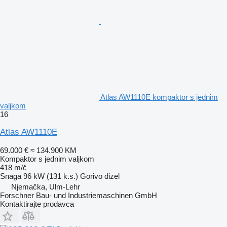
Atlas AW1110E kompaktor s jednim
valjkom
16
Atlas AW1110E
69.000 €
≈ 134.900 KM
Kompaktor s jednim valjkom
418 m/č
Snaga
96 kW (131 k.s.)
Gorivo
dizel
Njemačka, Ulm-Lehr
Forschner Bau- und Industriemaschinen GmbH
Kontaktirajte prodavca