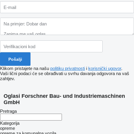
Klikom pristajete na našu
politiku privatnosti
i
korisnički ugovor
.
Vaši lični podaci će se obrađivati ​​u svrhu davanja odgovora na vaš
zahtjev.
Oglasi Forschner Bau- und Industriemaschinen
GmbH
Pretraga
Kategorija
opreme
opreme za komunalna vozila