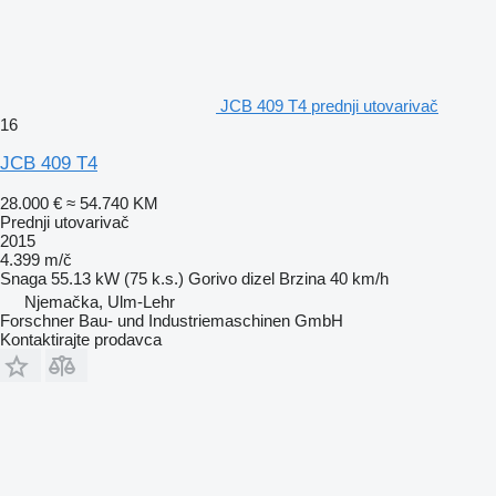
JCB 409 T4 prednji utovarivač
16
JCB 409 T4
28.000 €
≈ 54.740 KM
Prednji utovarivač
2015
4.399 m/č
Snaga
55.13 kW (75 k.s.)
Gorivo
dizel
Brzina
40 km/h
Njemačka, Ulm-Lehr
Forschner Bau- und Industriemaschinen GmbH
Kontaktirajte prodavca