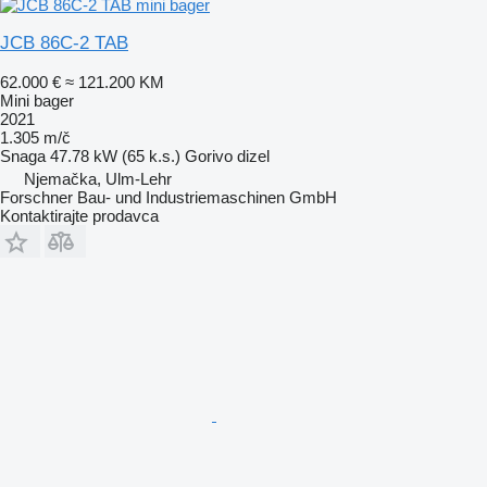
JCB 86C-2 TAB
62.000 €
≈ 121.200 KM
Mini bager
2021
1.305 m/č
Snaga
47.78 kW (65 k.s.)
Gorivo
dizel
Njemačka, Ulm-Lehr
Forschner Bau- und Industriemaschinen GmbH
Kontaktirajte prodavca