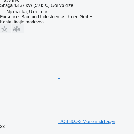
7.398 m/č
Snaga
43.37 kW (59 k.s.)
Gorivo
dizel
Njemačka, Ulm-Lehr
Forschner Bau- und Industriemaschinen GmbH
Kontaktirajte prodavca
JCB 86C-2 Mono midi bager
23