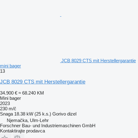
JCB 8029 CTS mit Herstellergarantie
mini bager
13
JCB 8029 CTS mit Herstellergarantie
34.900 €
≈ 68.240 KM
Mini bager
2023
230 m/č
Snaga
18.38 kW (25 k.s.)
Gorivo
dizel
Njemačka, Ulm-Lehr
Forschner Bau- und Industriemaschinen GmbH
Kontaktirajte prodavca