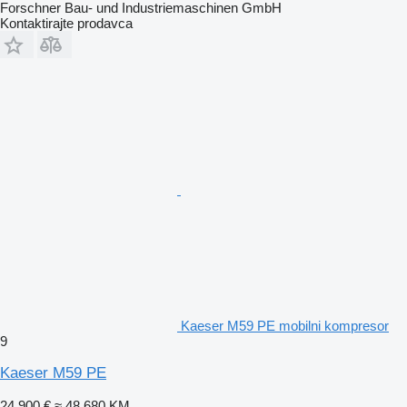
Forschner Bau- und Industriemaschinen GmbH
Kontaktirajte prodavca
Kaeser M59 PE mobilni kompresor
9
Kaeser M59 PE
24.900 €
≈ 48.680 KM