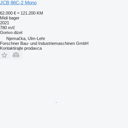
JCB 86C-2 Mono
62.000 €
≈ 121.200 KM
Midi bager
2021
780 m/č
Gorivo
dizel
Njemačka, Ulm-Lehr
Forschner Bau- und Industriemaschinen GmbH
Kontaktirajte prodavca