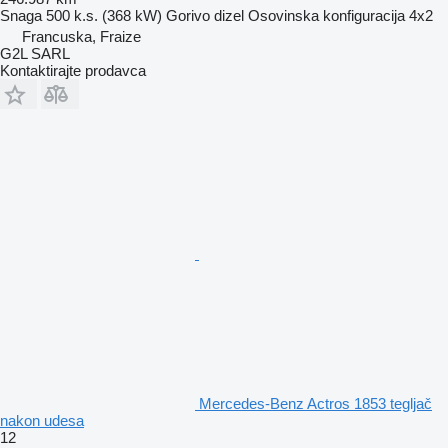
Snaga
500 k.s. (368 kW)
Gorivo
dizel
Osovinska konfiguracija
4x2
Francuska, Fraize
G2L SARL
Kontaktirajte prodavca
Mercedes-Benz Actros 1853 tegljač
nakon udesa
12