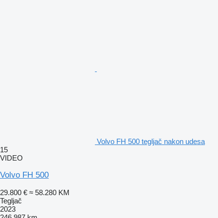
Volvo FH 500 tegljač nakon udesa
15
VIDEO
Volvo FH 500
29.800 €
≈ 58.280 KM
Tegljač
2023
246.987 km