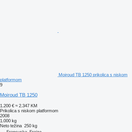
Moiroud TB 1250 prikolica s niskom
platformom
9
Moiroud TB 1250
1.200 €
≈ 2.347 KM
Prikolica s niskom platformom
2008
1.000 kg
Neto težina
250 kg
Francuska, Fraize