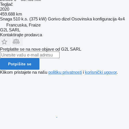
Tegljač
2020
459.688 km
Snaga
510 k.s. (375 kW)
Gorivo
dizel
Osovinska konfiguracija
4x4
Francuska, Fraize
G2L SARL
Kontaktirajte prodavca
Pretplatite se na nove objave od G2L SARL
Potpišite se
Klikom pristajete na našu
politiku privatnosti
i
korisnički ugovor
.