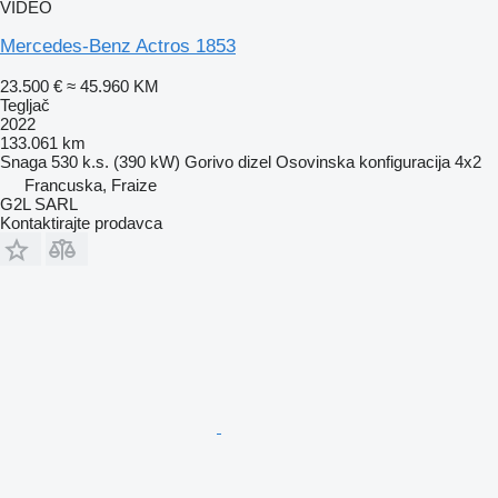
VIDEO
Mercedes-Benz Actros 1853
23.500 €
≈ 45.960 KM
Tegljač
2022
133.061 km
Snaga
530 k.s. (390 kW)
Gorivo
dizel
Osovinska konfiguracija
4x2
Francuska, Fraize
G2L SARL
Kontaktirajte prodavca