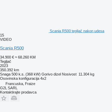
Scania R500 tegljač nakon udesa
15
VIDEO
Scania R500
34.900 €
≈ 68.260 KM
Tegljač
2023
350.392 km
Snaga
500 k.s. (368 kW)
Gorivo
dizel
Nosivost
11.304 kg
Osovinska konfiguracija
4x2
Francuska, Fraize
G2L SARL
Kontaktirajte prodavca