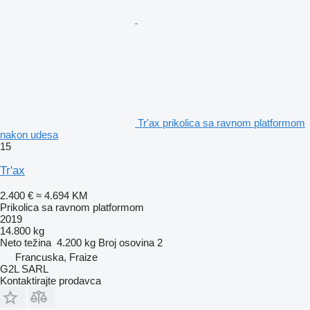
Tr'ax prikolica sa ravnom platformom
nakon udesa
15
Tr'ax
2.400 €
≈ 4.694 KM
Prikolica sa ravnom platformom
2019
14.800 kg
Neto težina
4.200 kg
Broj osovina
2
Francuska, Fraize
G2L SARL
Kontaktirajte prodavca