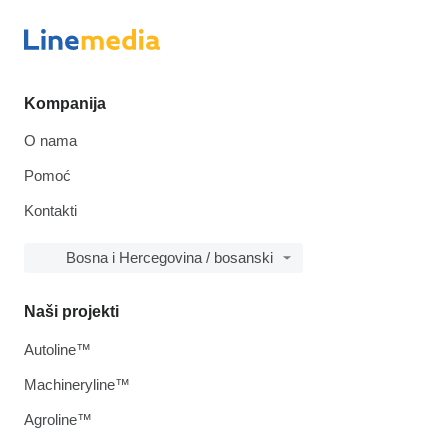
Kompanija
O nama
Pomoć
Kontakti
Bosna i Hercegovina / bosanski
Naši projekti
Autoline™
Machineryline™
Agroline™