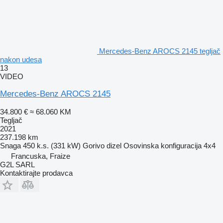
Mercedes-Benz AROCS 2145 tegljač
nakon udesa
13
VIDEO
Mercedes-Benz AROCS 2145
34.800 €
≈ 68.060 KM
Tegljač
2021
237.198 km
Snaga
450 k.s. (331 kW)
Gorivo
dizel
Osovinska konfiguracija
4x4
Francuska, Fraize
G2L SARL
Kontaktirajte prodavca