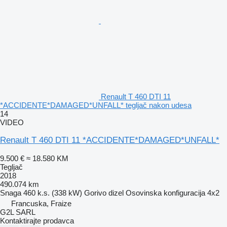
Renault T 460 DTI 11
*ACCIDENTE*DAMAGED*UNFALL* tegljač nakon udesa
14
VIDEO
Renault T 460 DTI 11 *ACCIDENTE*DAMAGED*UNFALL*
9.500 €
≈ 18.580 KM
Tegljač
2018
490.074 km
Snaga
460 k.s. (338 kW)
Gorivo
dizel
Osovinska konfiguracija
4x2
Francuska, Fraize
G2L SARL
Kontaktirajte prodavca