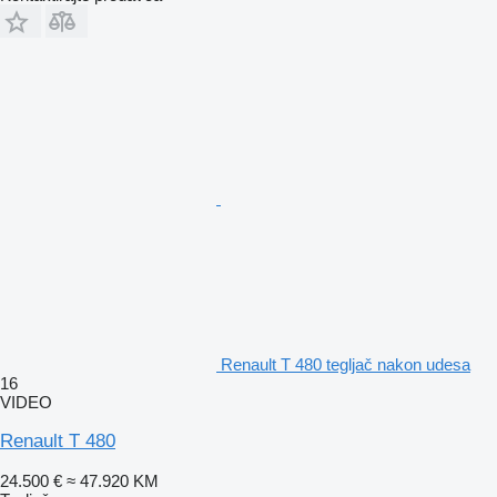
Renault T 480 tegljač nakon udesa
16
VIDEO
Renault T 480
24.500 €
≈ 47.920 KM