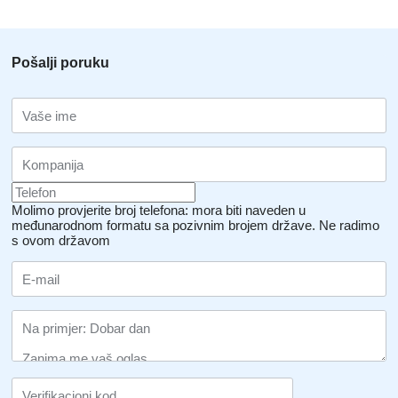
Pošalji poruku
Molimo provjerite broj telefona: mora biti naveden u
međunarodnom formatu sa pozivnim brojem države.
Ne radimo
s ovom državom