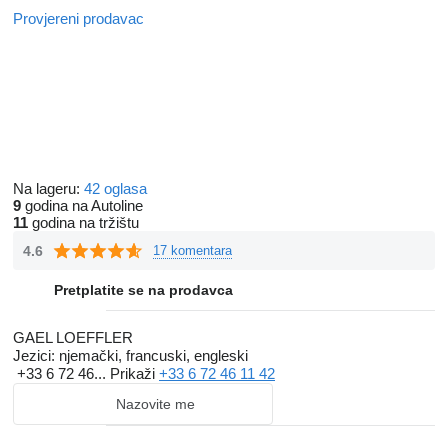
Provjereni prodavac
Na lageru:
42 oglasa
9
godina na Autoline
11
godina na tržištu
4.6
17 komentara
Pretplatite se na prodavca
GAEL LOEFFLER
Jezici:
njemački, francuski, engleski
+33 6 72 46...
Prikaži
+33 6 72 46 11 42
Nazovite me