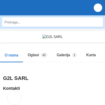
Oglasi
Galerija
Karta
O nama
42
1
G2L SARL
Kontakti