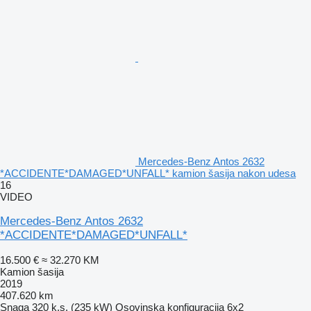
Mercedes-Benz Antos 2632
*ACCIDENTE*DAMAGED*UNFALL* kamion šasija nakon udesa
16
VIDEO
Mercedes-Benz Antos 2632
*ACCIDENTE*DAMAGED*UNFALL*
16.500 €
≈ 32.270 KM
Kamion šasija
2019
407.620 km
Snaga
320 k.s. (235 kW)
Osovinska konfiguracija
6x2