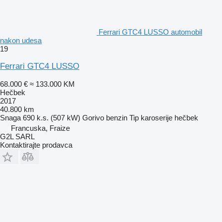
Ferrari GTC4 LUSSO automobil
nakon udesa
19
Ferrari GTC4 LUSSO
68.000 €
≈ 133.000 KM
Hečbek
2017
40.800 km
Snaga
690 k.s. (507 kW)
Gorivo
benzin
Tip karoserije
hečbek
Francuska, Fraize
G2L SARL
Kontaktirajte prodavca