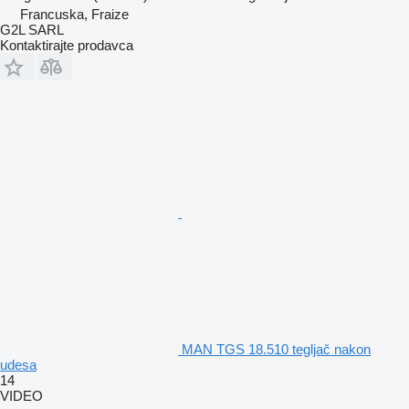
Francuska, Fraize
G2L SARL
Kontaktirajte prodavca
MAN TGS 18.510 tegljač nakon
udesa
14
VIDEO