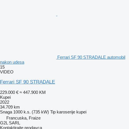
Ferrari SF 90 STRADALE automobil
nakon udesa
15
VIDEO
Ferrari SF 90 STRADALE
229.000 €
≈ 447.900 KM
Kupei
2022
34.709 km
Snaga
1000 k.s. (735 kW)
Tip karoserije
kupei
Francuska, Fraize
G2L SARL
Kontaktirajte prodavca