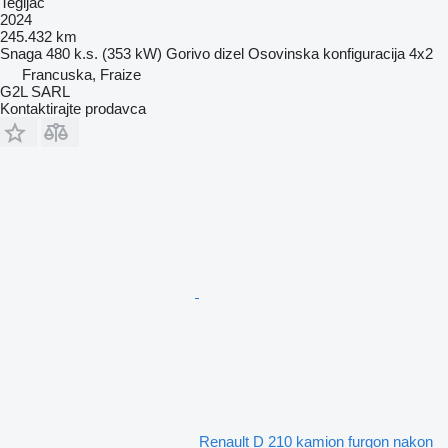
Tegljač
2024
245.432 km
Snaga
480 k.s. (353 kW)
Gorivo
dizel
Osovinska konfiguracija
4x2
Francuska, Fraize
G2L SARL
Kontaktirajte prodavca
Renault D 210 kamion furgon nakon