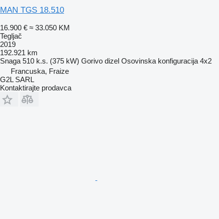
MAN TGS 18.510
16.900 €
≈ 33.050 KM
Tegljač
2019
192.921 km
Snaga
510 k.s. (375 kW)
Gorivo
dizel
Osovinska konfiguracija
4x2
Francuska, Fraize
G2L SARL
Kontaktirajte prodavca