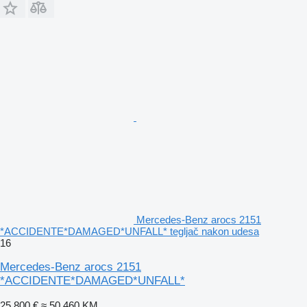
Mercedes-Benz arocs 2151
*ACCIDENTE*DAMAGED*UNFALL* tegljač nakon udesa
16
Mercedes-Benz arocs 2151
*ACCIDENTE*DAMAGED*UNFALL*
25.800 €
≈ 50.460 KM