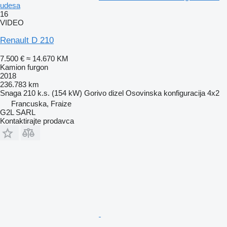
udesa
16
VIDEO
Renault D 210
7.500 €
≈ 14.670 KM
Kamion furgon
2018
236.783 km
Snaga
210 k.s. (154 kW)
Gorivo
dizel
Osovinska konfiguracija
4x2
Francuska, Fraize
G2L SARL
Kontaktirajte prodavca