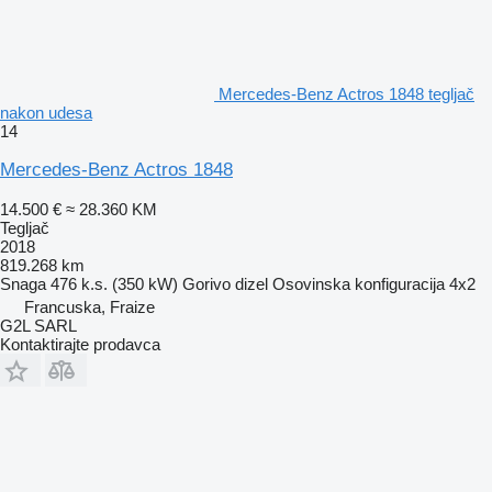
Mercedes-Benz Actros 1848 tegljač
nakon udesa
14
Mercedes-Benz Actros 1848
14.500 €
≈ 28.360 KM
Tegljač
2018
819.268 km
Snaga
476 k.s. (350 kW)
Gorivo
dizel
Osovinska konfiguracija
4x2
Francuska, Fraize
G2L SARL
Kontaktirajte prodavca