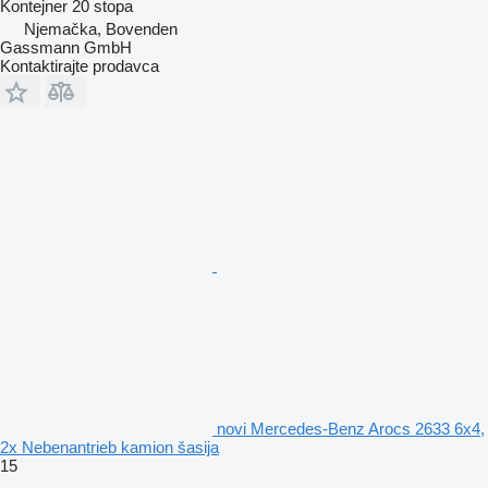
Kontejner 20 stopa
Njemačka, Bovenden
Gassmann GmbH
Kontaktirajte prodavca
novi Mercedes-Benz Arocs 2633 6x4,
2x Nebenantrieb kamion šasija
15