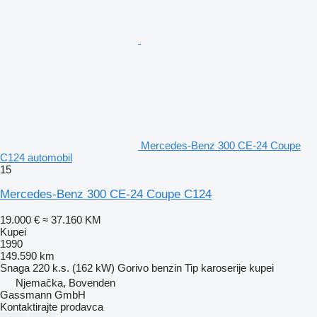
Mercedes-Benz 300 CE-24 Coupe
C124 automobil
15
Mercedes-Benz 300 CE-24 Coupe C124
19.000 €
≈ 37.160 KM
Kupei
1990
149.590 km
Snaga
220 k.s. (162 kW)
Gorivo
benzin
Tip karoserije
kupei
Njemačka, Bovenden
Gassmann GmbH
Kontaktirajte prodavca