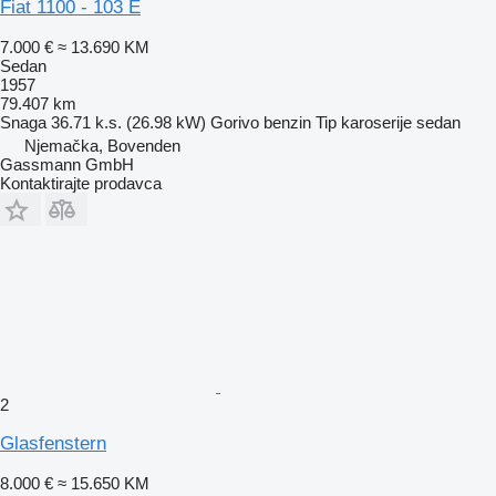
Fiat 1100 - 103 E
7.000 €
≈ 13.690 KM
Sedan
1957
79.407 km
Snaga
36.71 k.s. (26.98 kW)
Gorivo
benzin
Tip karoserije
sedan
Njemačka, Bovenden
Gassmann GmbH
Kontaktirajte prodavca
2
Glasfenstern
8.000 €
≈ 15.650 KM