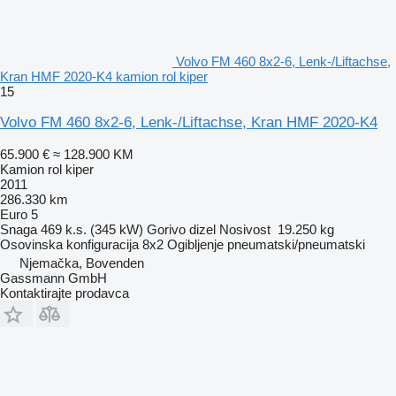
Volvo FM 460 8x2-6, Lenk-/Liftachse,
Kran HMF 2020-K4 kamion rol kiper
15
Volvo FM 460 8x2-6, Lenk-/Liftachse, Kran HMF 2020-K4
65.900 €
≈ 128.900 KM
Kamion rol kiper
2011
286.330 km
Euro 5
Snaga
469 k.s. (345 kW)
Gorivo
dizel
Nosivost
19.250 kg
Osovinska konfiguracija
8x2
Ogibljenje
pneumatski/pneumatski
Njemačka, Bovenden
Gassmann GmbH
Kontaktirajte prodavca