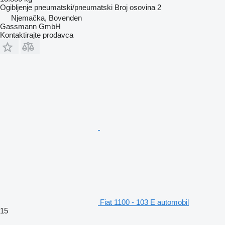
Ogibljenje
pneumatski/pneumatski
Broj osovina
2
Njemačka, Bovenden
Gassmann GmbH
Kontaktirajte prodavca
Fiat 1100 - 103 E automobil
15