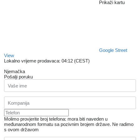
Prikaži kartu
Google Street
View
Lokalno vrijeme prodavaca: 04:12 (CEST)
Njemačka
Pošalji poruku
Molimo provjerite broj telefona: mora biti naveden u
međunarodnom formatu sa pozivnim brojem države.
Ne radimo
s ovom državom