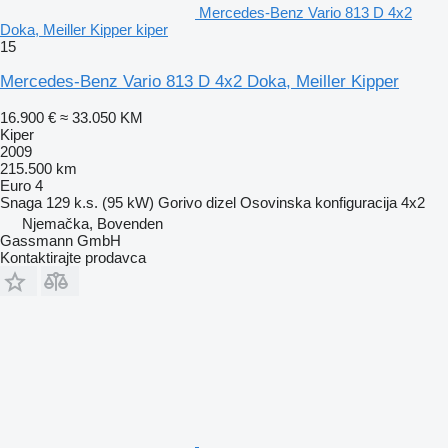
Mercedes-Benz Vario 813 D 4x2
Doka, Meiller Kipper kiper
15
Mercedes-Benz Vario 813 D 4x2 Doka, Meiller Kipper
16.900 €
≈ 33.050 KM
Kiper
2009
215.500 km
Euro 4
Snaga
129 k.s. (95 kW)
Gorivo
dizel
Osovinska konfiguracija
4x2
Njemačka, Bovenden
Gassmann GmbH
Kontaktirajte prodavca