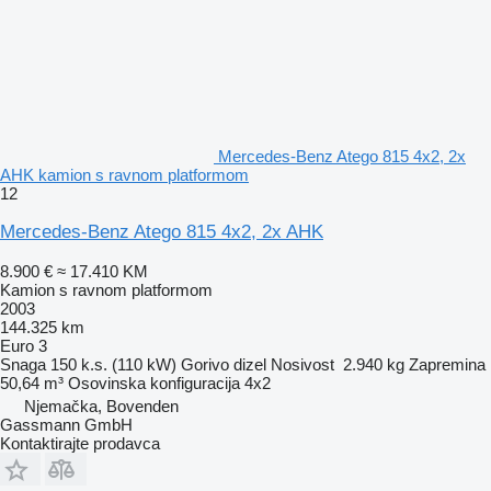
Mercedes-Benz Atego 815 4x2, 2x
AHK kamion s ravnom platformom
12
Mercedes-Benz Atego 815 4x2, 2x AHK
8.900 €
≈ 17.410 KM
Kamion s ravnom platformom
2003
144.325 km
Euro 3
Snaga
150 k.s. (110 kW)
Gorivo
dizel
Nosivost
2.940 kg
Zapremina
50,64 m³
Osovinska konfiguracija
4x2
Njemačka, Bovenden
Gassmann GmbH
Kontaktirajte prodavca