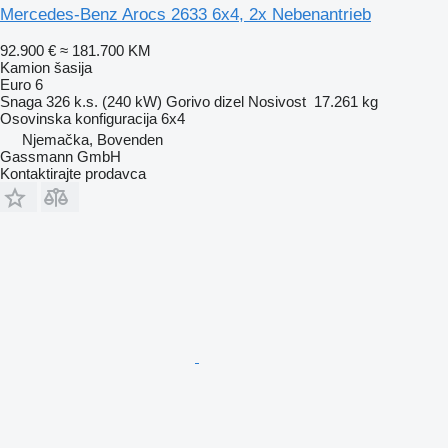
Mercedes-Benz Arocs 2633 6x4, 2x Nebenantrieb
92.900 €
≈ 181.700 KM
Kamion šasija
Euro 6
Snaga
326 k.s. (240 kW)
Gorivo
dizel
Nosivost
17.261 kg
Osovinska konfiguracija
6x4
Njemačka, Bovenden
Gassmann GmbH
Kontaktirajte prodavca