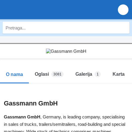
Oglasi
Galerija
Karta
O nama
3081
1
Gassmann GmbH
Gassmann GmbH
, Germany, is leading company, specialising
in sales of trucks, trailers/semitrailers, road-building and special
machinery. Wide stock of technics comprises machines