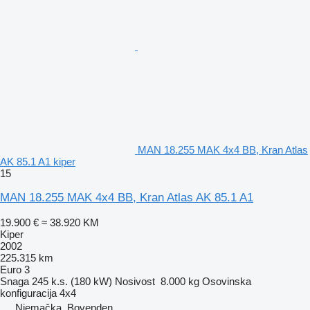
MAN 18.255 MAK 4x4 BB, Kran Atlas
AK 85.1 A1 kiper
15
MAN 18.255 MAK 4x4 BB, Kran Atlas AK 85.1 A1
19.900 €
≈ 38.920 KM
Kiper
2002
225.315 km
Euro 3
Snaga
245 k.s. (180 kW)
Nosivost
8.000 kg
Osovinska
konfiguracija
4x4
Njemačka, Bovenden