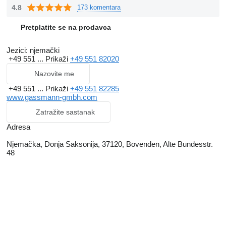
4.8
173 komentara
Pretplatite se na prodavca
Jezici:
njemački
+49 551 ...
Prikaži
+49 551 82020
Nazovite me
+49 551 ...
Prikaži
+49 551 82285
www.gassmann-gmbh.com
Zatražite sastanak
Adresa
Njemačka, Donja Saksonija, 37120, Bovenden, Alte Bundesstr.
48