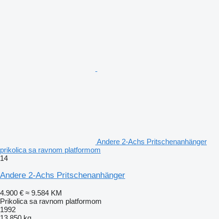
Andere 2-Achs Pritschenanhänger
prikolica sa ravnom platformom
14
Andere 2-Achs Pritschenanhänger
4.900 €
≈ 9.584 KM
Prikolica sa ravnom platformom
1992
13.850 kg