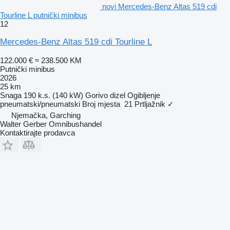
novi Mercedes-Benz Altas 519 cdi
Tourline L putnički minibus
12
Mercedes-Benz Altas 519 cdi Tourline L
122.000 €
≈ 238.500 KM
Putnički minibus
2026
25 km
Snaga
190 k.s. (140 kW)
Gorivo
dizel
Ogibljenje
pneumatski/pneumatski
Broj mjesta
21
Prtljažnik
✓
Njemačka, Garching
Walter Gerber Omnibushandel
Kontaktirajte prodavca