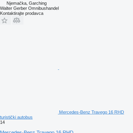
Njemačka, Garching
Walter Gerber Omnibushandel
Kontaktirajte prodavca
Mercedes-Benz Travego 16 RHD
turistički autobus
14
Mercedes-Benz Travego 16 RHD