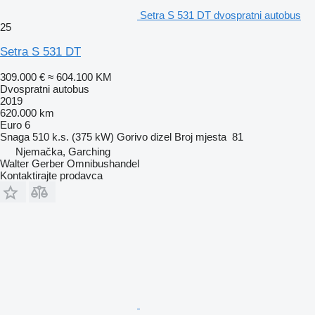
Setra S 531 DT dvospratni autobus
25
Setra S 531 DT
309.000 €
≈ 604.100 KM
Dvospratni autobus
2019
620.000 km
Euro 6
Snaga
510 k.s. (375 kW)
Gorivo
dizel
Broj mjesta
81
Njemačka, Garching
Walter Gerber Omnibushandel
Kontaktirajte prodavca