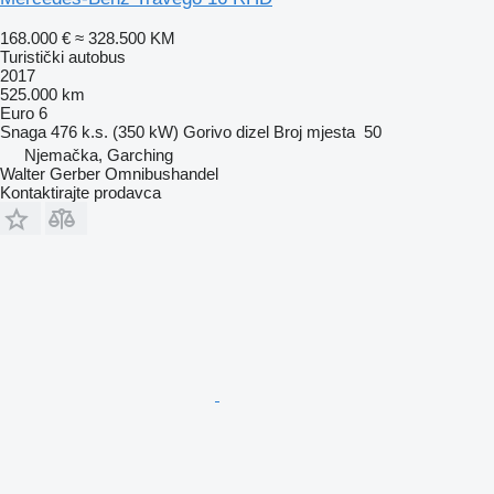
168.000 €
≈ 328.500 KM
Turistički autobus
2017
525.000 km
Euro 6
Snaga
476 k.s. (350 kW)
Gorivo
dizel
Broj mjesta
50
Njemačka, Garching
Walter Gerber Omnibushandel
Kontaktirajte prodavca