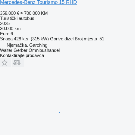
Mercedes-Benz Tourismo 15 RHD
358.000 €
≈ 700.000 KM
Turistički autobus
2025
30.000 km
Euro 6
Snaga
428 k.s. (315 kW)
Gorivo
dizel
Broj mjesta
51
Njemačka, Garching
Walter Gerber Omnibushandel
Kontaktirajte prodavca