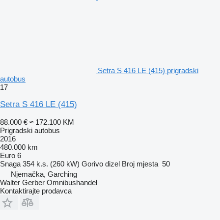
Setra S 416 LE (415) prigradski
autobus
17
Setra S 416 LE (415)
88.000 €
≈ 172.100 KM
Prigradski autobus
2016
480.000 km
Euro 6
Snaga
354 k.s. (260 kW)
Gorivo
dizel
Broj mjesta
50
Njemačka, Garching
Walter Gerber Omnibushandel
Kontaktirajte prodavca