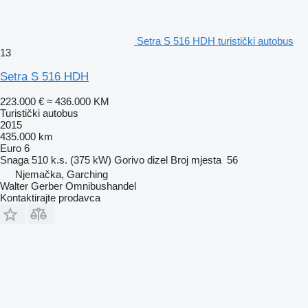
Setra S 516 HDH turistički autobus
13
Setra S 516 HDH
223.000 €
≈ 436.000 KM
Turistički autobus
2015
435.000 km
Euro 6
Snaga
510 k.s. (375 kW)
Gorivo
dizel
Broj mjesta
56
Njemačka, Garching
Walter Gerber Omnibushandel
Kontaktirajte prodavca