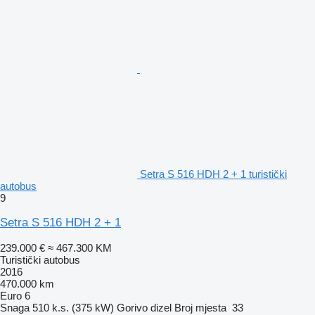
Setra S 516 HDH 2 + 1 turistički
autobus
9
Setra S 516 HDH 2 + 1
239.000 €
≈ 467.300 KM
Turistički autobus
2016
470.000 km
Euro 6
Snaga
510 k.s. (375 kW)
Gorivo
dizel
Broj mjesta
33