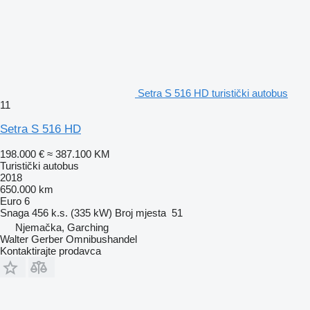
Setra S 516 HD turistički autobus
11
Setra S 516 HD
198.000 €
≈ 387.100 KM
Turistički autobus
2018
650.000 km
Euro 6
Snaga
456 k.s. (335 kW)
Broj mjesta
51
Njemačka, Garching
Walter Gerber Omnibushandel
Kontaktirajte prodavca