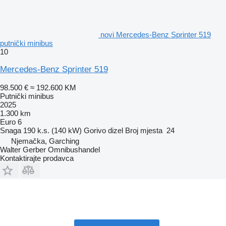
novi Mercedes-Benz Sprinter 519
putnički minibus
10
Mercedes-Benz Sprinter 519
98.500 €
≈ 192.600 KM
Putnički minibus
2025
1.300 km
Euro 6
Snaga
190 k.s. (140 kW)
Gorivo
dizel
Broj mjesta
24
Njemačka, Garching
Walter Gerber Omnibushandel
Kontaktirajte prodavca