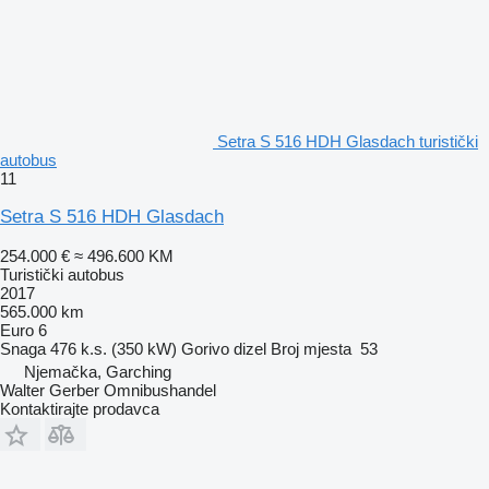
Setra S 516 HDH Glasdach turistički
autobus
11
Setra S 516 HDH Glasdach
254.000 €
≈ 496.600 KM
Turistički autobus
2017
565.000 km
Euro 6
Snaga
476 k.s. (350 kW)
Gorivo
dizel
Broj mjesta
53
Njemačka, Garching
Walter Gerber Omnibushandel
Kontaktirajte prodavca