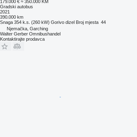
179.000 €
≈ 350.000 KM
Gradski autobus
2021
390.000 km
Snaga
354 k.s. (260 kW)
Gorivo
dizel
Broj mjesta
44
Njemačka, Garching
Walter Gerber Omnibushandel
Kontaktirajte prodavca