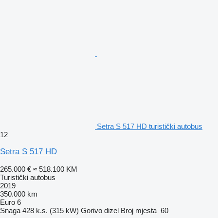
Setra S 517 HD turistički autobus
12
Setra S 517 HD
265.000 €
≈ 518.100 KM
Turistički autobus
2019
350.000 km
Euro 6
Snaga
428 k.s. (315 kW)
Gorivo
dizel
Broj mjesta
60