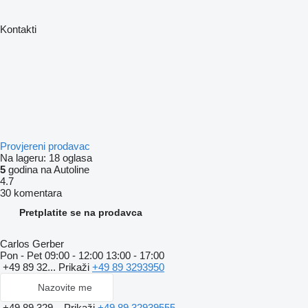
Kontakti
Provjereni prodavac
Na lageru:
18 oglasa
5
godina na Autoline
4.7
30 komentara
Pretplatite se na prodavca
Carlos Gerber
Pon - Pet
09:00 - 12:00 13:00 - 17:00
+49 89 32...
Prikaži
+49 89 3293950
Nazovite me
+49 89 329...
Prikaži
+49 89 32939555