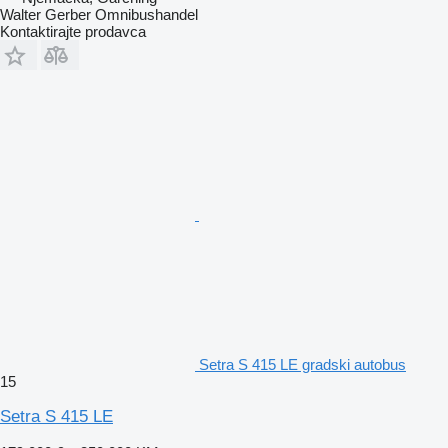
Walter Gerber Omnibushandel
Kontaktirajte prodavca
Setra S 415 LE gradski autobus
15
Setra S 415 LE