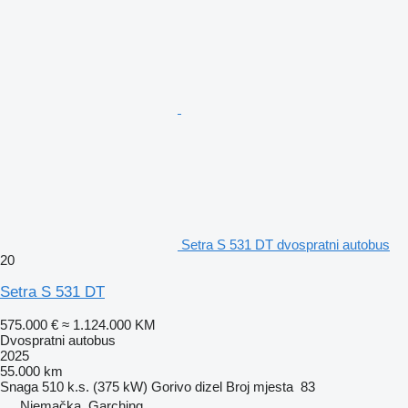
Setra S 531 DT dvospratni autobus
20
Setra S 531 DT
575.000 €
≈ 1.124.000 KM
Dvospratni autobus
2025
55.000 km
Snaga
510 k.s. (375 kW)
Gorivo
dizel
Broj mjesta
83
Njemačka, Garching