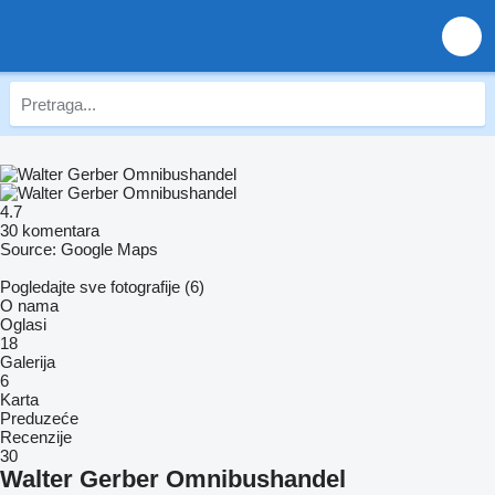
4.7
30 komentara
Source: Google Maps
Pogledajte sve fotografije (6)
O nama
Oglasi
18
Galerija
6
Karta
Preduzeće
Recenzije
30
Walter Gerber Omnibushandel