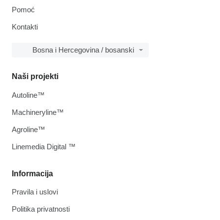
Pomoć
Kontakti
Bosna i Hercegovina / bosanski
Naši projekti
Autoline™
Machineryline™
Agroline™
Linemedia Digital ™
Informacija
Pravila i uslovi
Politika privatnosti