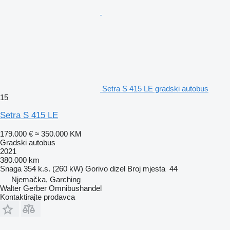
Setra S 415 LE gradski autobus
15
Setra S 415 LE
179.000 €
≈ 350.000 KM
Gradski autobus
2021
380.000 km
Snaga
354 k.s. (260 kW)
Gorivo
dizel
Broj mjesta
44
Njemačka, Garching
Walter Gerber Omnibushandel
Kontaktirajte prodavca