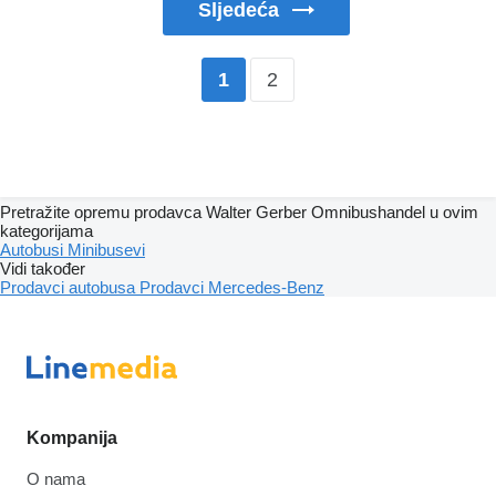
Sljedeća
2
1
Pretražite opremu prodavca Walter Gerber Omnibushandel u ovim
kategorijama
Autobusi
Minibusevi
Vidi također
Prodavci autobusa
Prodavci Mercedes-Benz
Kompanija
O nama