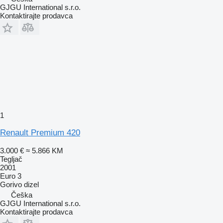
GJGU International s.r.o.
Kontaktirajte prodavca
1
Renault Premium 420
3.000 €
≈ 5.866 KM
Tegljač
2001
Euro 3
Gorivo
dizel
Češka
GJGU International s.r.o.
Kontaktirajte prodavca