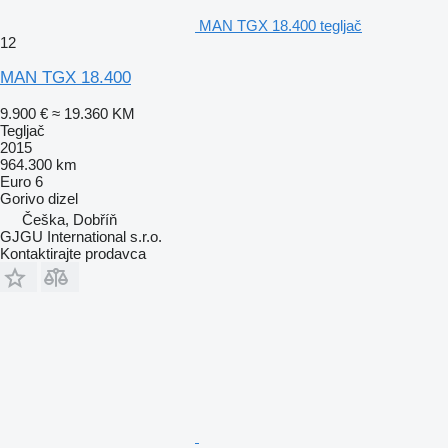
MAN TGX 18.400 tegljač
12
MAN TGX 18.400
9.900 €
≈ 19.360 KM
Tegljač
2015
964.300 km
Euro 6
Gorivo
dizel
Češka, Dobříň
GJGU International s.r.o.
Kontaktirajte prodavca