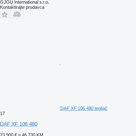
GJGU International s.r.o.
Kontaktirajte prodavca
DAF XF 106 480 tegljač
17
DAF XF 106 480
23.900 €
≈ 46.730 KM