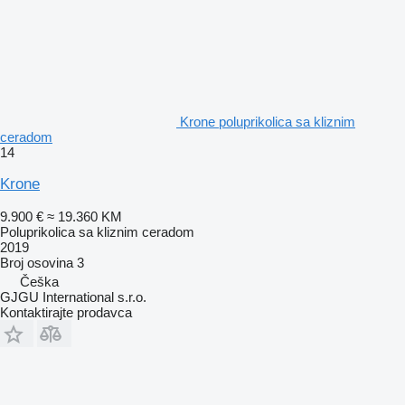
Krone poluprikolica sa kliznim
ceradom
14
Krone
9.900 €
≈ 19.360 KM
Poluprikolica sa kliznim ceradom
2019
Broj osovina
3
Češka
GJGU International s.r.o.
Kontaktirajte prodavca