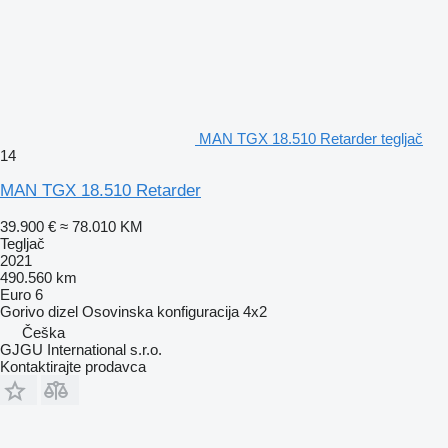
MAN TGX 18.510 Retarder tegljač
14
MAN TGX 18.510 Retarder
39.900 €
≈ 78.010 KM
Tegljač
2021
490.560 km
Euro 6
Gorivo
dizel
Osovinska konfiguracija
4x2
Češka
GJGU International s.r.o.
Kontaktirajte prodavca