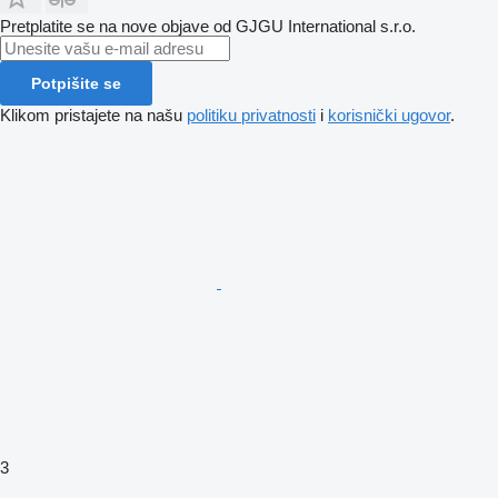
Pretplatite se na nove objave od GJGU International s.r.o.
Potpišite se
Klikom pristajete na našu
politiku privatnosti
i
korisnički ugovor
.
3