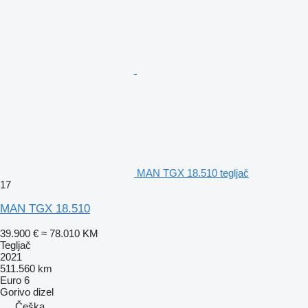
MAN TGX 18.510 tegljač
17
MAN TGX 18.510
39.900 €
≈ 78.010 KM
Tegljač
2021
511.560 km
Euro 6
Gorivo
dizel
Češka