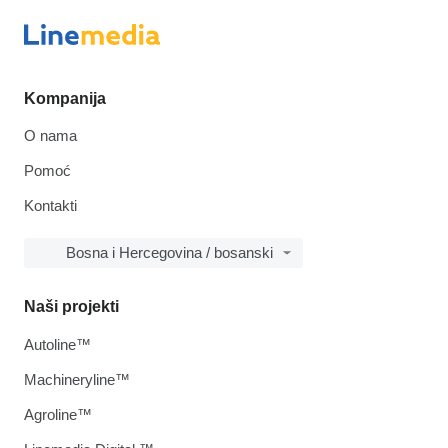
Kompanija
O nama
Pomoć
Kontakti
Bosna i Hercegovina / bosanski
Naši projekti
Autoline™
Machineryline™
Agroline™