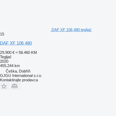
DAF XF 106 480 tegljač
15
DAF XF 106 480
29.900 €
≈ 58.460 KM
Tegljač
2020
455.244 km
Češka, Dobříň
GJGU International s.r.o.
Kontaktirajte prodavca