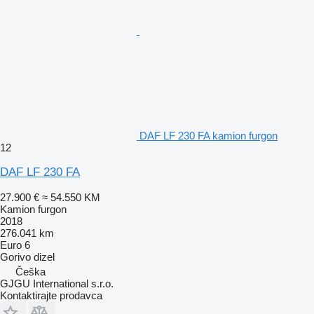
DAF LF 230 FA kamion furgon
12
DAF LF 230 FA
27.900 €
≈ 54.550 KM
Kamion furgon
2018
276.041 km
Euro 6
Gorivo
dizel
Češka
GJGU International s.r.o.
Kontaktirajte prodavca