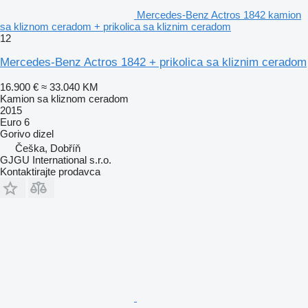
Mercedes-Benz Actros 1842 kamion
sa kliznom ceradom + prikolica sa kliznim ceradom
12
Mercedes-Benz Actros 1842 + prikolica sa kliznim ceradom
16.900 €
≈ 33.040 KM
Kamion sa kliznom ceradom
2015
Euro 6
Gorivo
dizel
Češka, Dobříň
GJGU International s.r.o.
Kontaktirajte prodavca