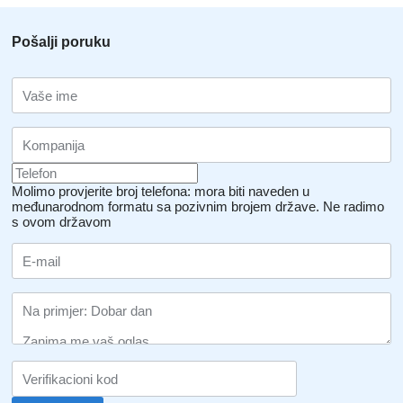
Pošalji poruku
Molimo provjerite broj telefona: mora biti naveden u
međunarodnom formatu sa pozivnim brojem države.
Ne radimo
s ovom državom