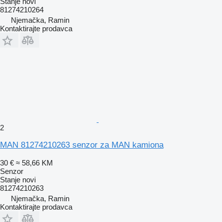
Stanje
novi
81274210264
Njemačka, Ramin
Kontaktirajte prodavca
2
MAN 81274210263 senzor za MAN kamiona
30 €
≈ 58,66 KM
Senzor
Stanje
novi
81274210263
Njemačka, Ramin
Kontaktirajte prodavca