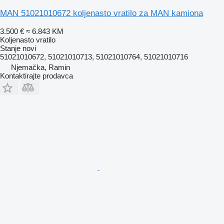
MAN 51021010672 koljenasto vratilo za MAN kamiona
3.500 €
≈ 6.843 KM
Koljenasto vratilo
Stanje
novi
51021010672, 51021010713, 51021010764, 51021010716
Njemačka, Ramin
Kontaktirajte prodavca