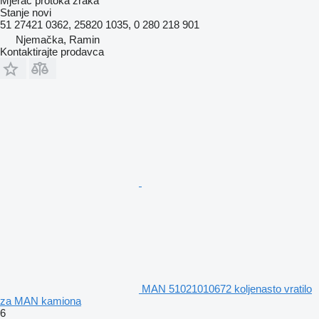
Mjerač protoka zraka
Stanje
novi
51 27421 0362, 25820 1035, 0 280 218 901
Njemačka, Ramin
Kontaktirajte prodavca
MAN 51021010672 koljenasto vratilo
za MAN kamiona
6