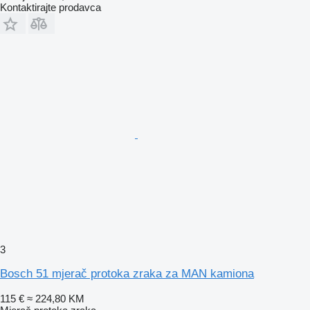
Kontaktirajte prodavca
3
Bosch 51 mjerač protoka zraka za MAN kamiona
115 €
≈ 224,80 KM