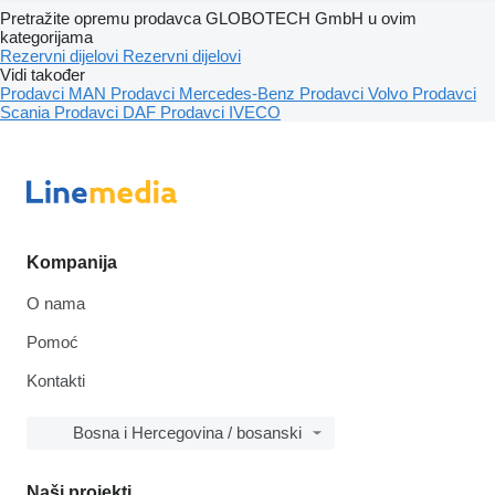
Pretražite opremu prodavca GLOBOTECH GmbH u ovim
kategorijama
Rezervni dijelovi
Rezervni dijelovi
Vidi također
Prodavci MAN
Prodavci Mercedes-Benz
Prodavci Volvo
Prodavci
Scania
Prodavci DAF
Prodavci IVECO
Kompanija
O nama
Pomoć
Kontakti
Bosna i Hercegovina / bosanski
Naši projekti