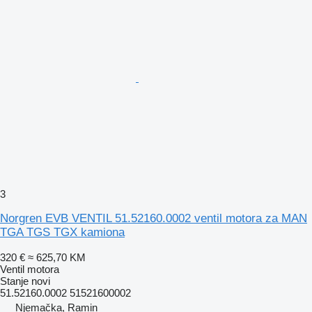
3
Norgren EVB VENTIL 51.52160.0002 ventil motora za MAN
TGA TGS TGX kamiona
320 €
≈ 625,70 KM
Ventil motora
Stanje
novi
51.52160.0002 51521600002
Njemačka, Ramin