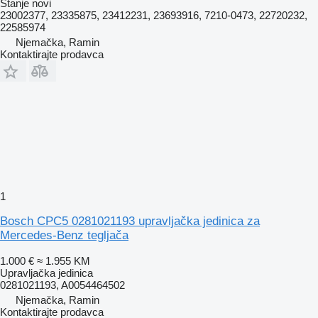
Stanje
novi
23002377, 23335875, 23412231, 23693916, 7210-0473, 22720232,
22585974
Njemačka, Ramin
Kontaktirajte prodavca
1
Bosch CPC5 0281021193 upravljačka jedinica za
Mercedes-Benz tegljača
1.000 €
≈ 1.955 KM
Upravljačka jedinica
0281021193, A0054464502
Njemačka, Ramin
Kontaktirajte prodavca