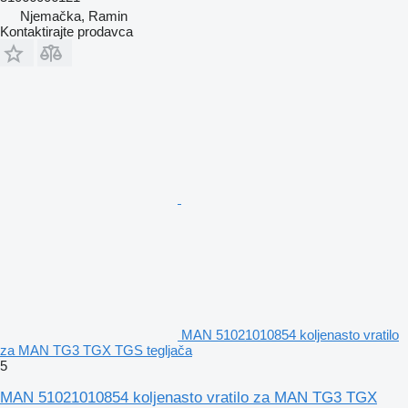
Njemačka, Ramin
Kontaktirajte prodavca
MAN 51021010854 koljenasto vratilo
za MAN TG3 TGX TGS tegljača
5
MAN 51021010854 koljenasto vratilo za MAN TG3 TGX