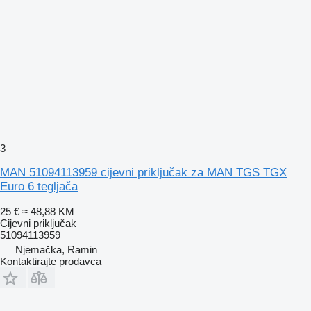
3
MAN 51094113959 cijevni priključak za MAN TGS TGX
Euro 6 tegljača
25 €
≈ 48,88 KM
Cijevni priključak
51094113959
Njemačka, Ramin
Kontaktirajte prodavca