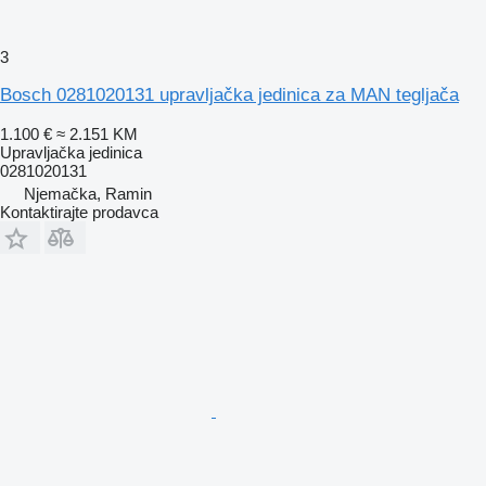
3
Bosch 0281020131 upravljačka jedinica za MAN tegljača
1.100 €
≈ 2.151 KM
Upravljačka jedinica
0281020131
Njemačka, Ramin
Kontaktirajte prodavca