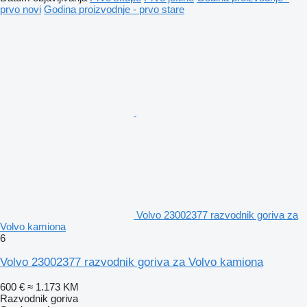
prvo novi
Godina proizvodnje - prvo stare
Volvo 23002377 razvodnik goriva za
Volvo kamiona
6
Volvo 23002377 razvodnik goriva za Volvo kamiona
600 €
≈ 1.173 KM
Razvodnik goriva