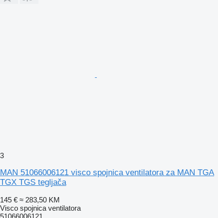
3
MAN 51066006121 visco spojnica ventilatora za MAN TGA
TGX TGS tegljača
145 €
≈ 283,50 KM
Visco spojnica ventilatora
51066006121