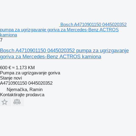
Bosch A4710901150 0445020352
pumpa za ugrizgavanje goriva za Mercedes-Benz ACTROS
kamiona
7
Bosch A4710901150 0445020352 pumpa za ugrizgavanje
goriva za Mercedes-Benz ACTROS kamiona
600 €
≈ 1.173 KM
Pumpa za ugrizgavanje goriva
Stanje
novi
A4710901150 0445020352
Njemačka, Ramin
Kontaktirajte prodavca