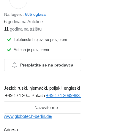
Na lageru:
686 oglasa
6
godina na Autoline
11
godina na tržištu
Telefonski brojevi su provjereni
Adresa je provjerena
Pretplatite se na prodavca
Jezici:
ruski, njemački, poljski, engleski
+49 174 20...
Prikaži
+49 174 2099988
Nazovite me
www.globotech-berlin.de/
Adresa