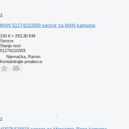
3
MAN 51274210359 senzor za MAN kamiona
150 €
≈ 293,30 KM
Senzor
Stanje
novi
51274210359
Njemačka, Ramin
Kontaktirajte prodavca
2